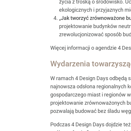
życia z troską o środowisko. U
ekologicznych i przyjaznych m
„
Jak tworzyć zrównoważone bu
projektowanie budynków neutr
zrewolucjonizować sposób bu
Więcej informacji o agendzie 4 De
Wydarzenia towarzyszą
W ramach 4 Design Days odbędą si
najnowsza odsłona regionalnych k
gospodarczego miast i regionów w
projektowanie zrównoważonych bud
pozwalają budować bez śladu wę
Podczas 4 Design Days dojdzie t