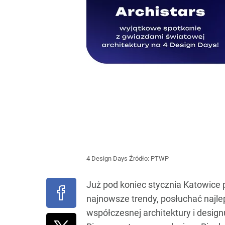
4 Design Days
Źródło:
PTWP
Już pod koniec stycznia Katowice po
najnowsze trendy, posłuchać najlep
współczesnej architektury i desig