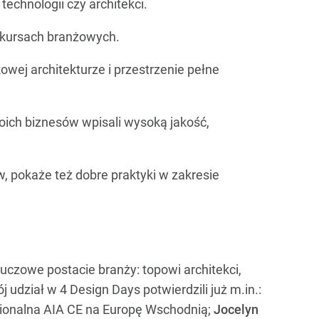
echnologii czy architekci.
onkursach branżowych.
wej architekturze i przestrzenie pełne
oich biznesów wpisali wysoką jakość,
, pokaże też dobre praktyki w zakresie
luczowe postacie branży: topowi architekci,
 udział w 4 Design Days potwierdzili już m.in.:
egionalna AIA CE na Europę Wschodnią;
Jocelyn