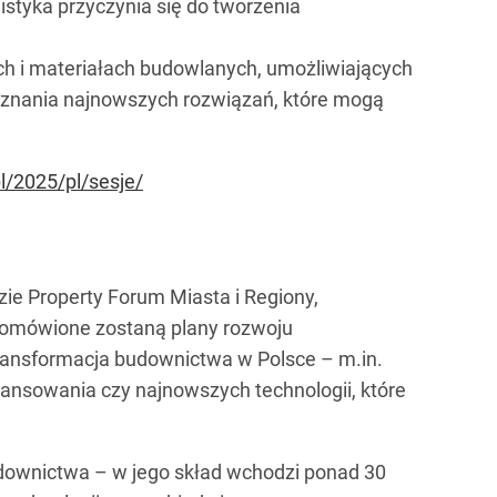
istyka przyczynia się do tworzenia
ach i materiałach budowlanych, umożliwiających
oznania najnowszych rozwiązań, które mogą
l/2025/pl/sesje/
e Property Forum Miasta i Regiony,
o omówione zostaną plany rozwoju
ransformacja budownictwa w Polsce – m.in.
ansowania czy najnowszych technologii, które
downictwa – w jego skład wchodzi ponad 30