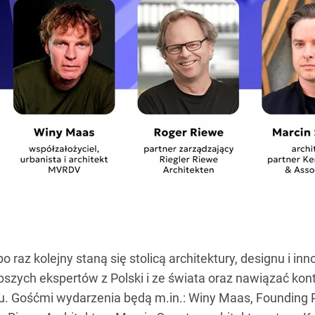
 raz kolejny staną się stolicą architektury, designu i in
szych ekspertów z Polski i ze świata oraz nawiązać kontak
nu. Gośćmi wydarzenia będą m.in.: Winy Maas, Founding P