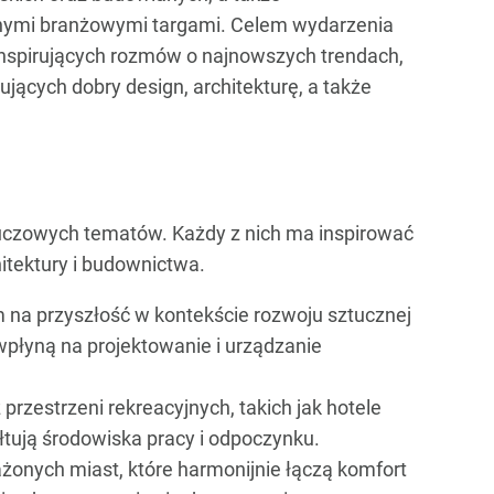
jnymi branżowymi targami. Celem wydarzenia
 inspirujących rozmów o najnowszych trendach,
ących dobry design, architekturę, a także
kluczowych tematów. Każdy z nich ma inspirować
tektury i budownictwa.
m na przyszłość w kontekście rozwoju sztucznej
wpłyną na projektowanie i urządzanie
 przestrzeni rekreacyjnych, takich jak hotele
łtują środowiska pracy i odpoczynku.
żonych miast, które harmonijnie łączą komfort