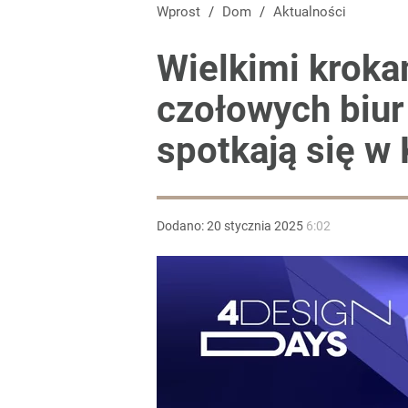
Wprost
/
Dom
/
Aktualności
Wielkimi kroka
czołowych biur 
spotkają się w
Dodano:
20
stycznia
2025
6:02