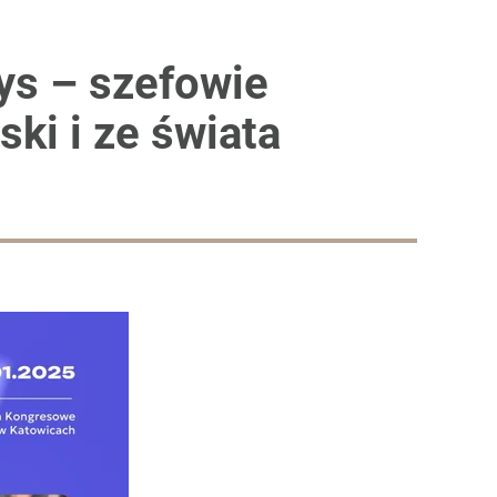
ays – szefowie
ki i ze świata