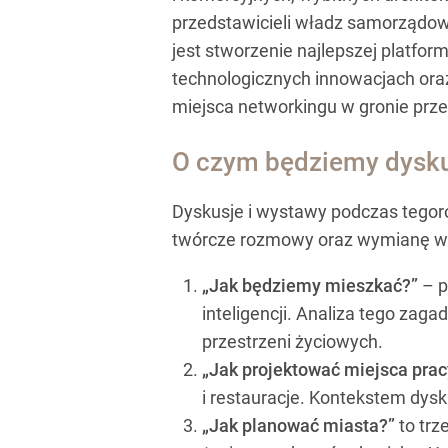
przedstawicieli władz samorządow
jest stworzenie najlepszej platfo
technologicznych innowacjach oraz
miejsca networkingu w gronie prze
O czym będziemy dysku
Dyskusje i wystawy podczas tegoro
twórcze rozmowy oraz wymianę wi
„Jak będziemy mieszkać?”
– p
inteligencji. Analiza tego za
przestrzeni życiowych.
„Jak projektować miejsca prac
i restauracje. Kontekstem dysk
„Jak planować miasta?”
to trz