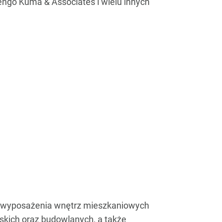
Kengo Kuma & Associates i wielu innych
nży wyposażenia wnętrz mieszkaniowych
skich oraz budowlanych, a także