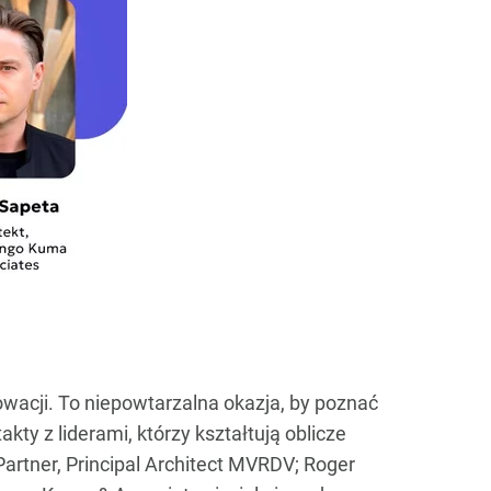
nowacji. To niepowtarzalna okazja, by poznać
ty z liderami, którzy kształtują oblicze
artner, Principal Architect MVRDV; Roger