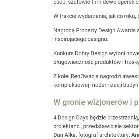
osób: szefowie firm deweloperskic
W trakcie wydarzenia, jak co roku
Nagrodą Property Design Awards zo
inspirującego designu.
Konkurs Dobry Design wyłoni nowe 
długowieczność produktów i trosk
Z kolei RenOwacja nagrodzi inwest
kompleksowej modernizacji budyn
W gronie wizjonerów i 
4 Design Days będzie przestrzenią,
projektanci, przedstawiciele sekto
Dan Alka
, fotograf architektury;
Ana