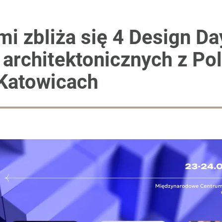
mi zbliża się 4 Design D
architektonicznych z Pols
 Katowicach