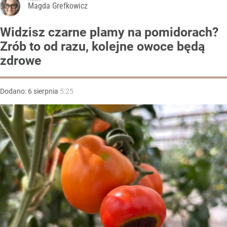
Magda Grefkowicz
Widzisz czarne plamy na pomidorach?
Zrób to od razu, kolejne owoce będą
zdrowe
Dodano:
6
sierpnia
5:25