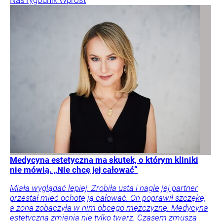
Medycyna estetyczna ma skutek, o którym kliniki
nie mówią. „Nie chcę jej całować”
Miała wyglądać lepiej. Zrobiła usta i nagle jej partner
przestał mieć ochotę ją całować. On poprawił szczękę,
a żona zobaczyła w nim obcego mężczyznę. Medycyna
estetyczna zmienia nie tylko twarz. Czasem zmusza