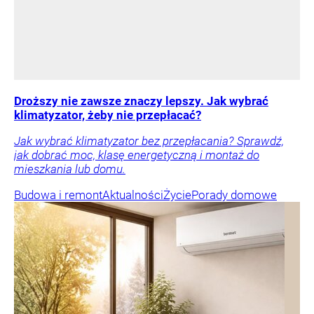
Droższy nie zawsze znaczy lepszy. Jak wybrać
klimatyzator, żeby nie przepłacać?
Jak wybrać klimatyzator bez przepłacania? Sprawdź,
jak dobrać moc, klasę energetyczną i montaż do
mieszkania lub domu.
Budowa i remont
Aktualności
Życie
Porady domowe