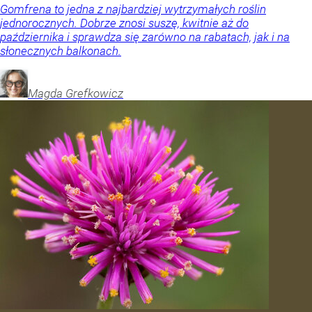
Gomfrena to jedna z najbardziej wytrzymałych roślin
jednorocznych. Dobrze znosi suszę, kwitnie aż do
października i sprawdza się zarówno na rabatach, jak i na
słonecznych balkonach.
Magda
Grefkowicz