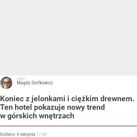
Autor:
Magda Grefkowicz
Koniec z jelonkami i ciężkim drewnem.
Ten hotel pokazuje nowy trend
w górskich wnętrzach
Dodano:
6
sierpnia
17:00