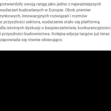
potwierdziły swoją rangę jako jedno z najważniejszych
wydarzeń budowlanych w Europie. Obok premier
rynkowych, innowacyjnych rozwiązań i rozmów
o przyszłości sektora, wydarzenie stało się platformą
dla istotnych dyskusji o bezpieczeństwie, konkurencyjności
i przyszłości budownictwa. Kolejna edycja targów już teraz
zapowiada się równie obiecująco.