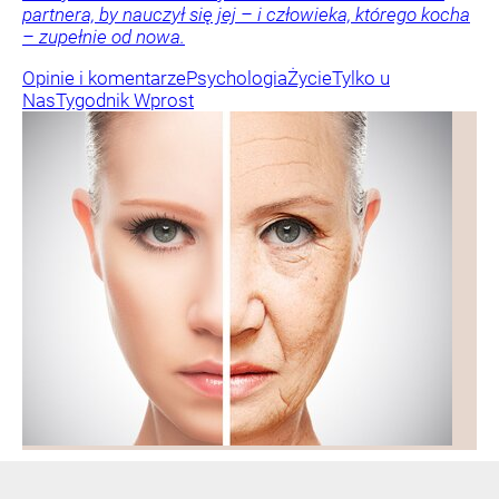
partnera, by nauczył się jej – i człowieka, którego kocha
– zupełnie od nowa.
Opinie i komentarze
Psychologia
Życie
Tylko u
Nas
Tygodnik Wprost