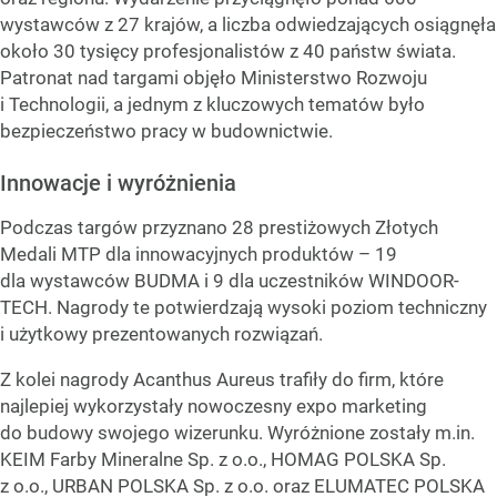
wystawców z 27 krajów, a liczba odwiedzających osiągnęła
około 30 tysięcy profesjonalistów z 40 państw świata.
Patronat nad targami objęło Ministerstwo Rozwoju
i Technologii, a jednym z kluczowych tematów było
bezpieczeństwo pracy w budownictwie.
Innowacje i wyróżnienia
Podczas targów przyznano 28 prestiżowych Złotych
Medali MTP dla innowacyjnych produktów – 19
dla wystawców BUDMA i 9 dla uczestników WINDOOR-
TECH. Nagrody te potwierdzają wysoki poziom techniczny
i użytkowy prezentowanych rozwiązań.
Z kolei nagrody Acanthus Aureus trafiły do firm, które
najlepiej wykorzystały nowoczesny expo marketing
do budowy swojego wizerunku. Wyróżnione zostały m.in.
KEIM Farby Mineralne Sp. z o.o., HOMAG POLSKA Sp.
z o.o., URBAN POLSKA Sp. z o.o. oraz ELUMATEC POLSKA