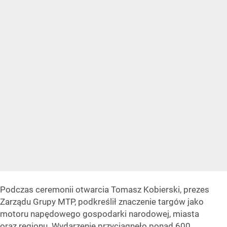
Podczas ceremonii otwarcia Tomasz Kobierski, prezes
Zarządu Grupy MTP, podkreślił znaczenie targów jako
motoru napędowego gospodarki narodowej, miasta
oraz regionu. Wydarzenie przyciągnęło ponad 600