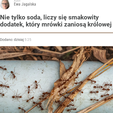
Autor:
Ewa Jagalska
Nie tylko soda, liczy się smakowity
dodatek, który mrówki zaniosą królowej
Dodano:
dzisiaj
5:25