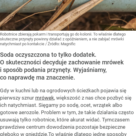
Robotnice zbierają pokarm i transportują go do kolonii. To właśnie dlatego
skuteczne przynęty powinny działać z opóźnieniem, a nie zabijać mrówki
natychmiast po kontakcie
/ Źródło:
Magnific
Soda oczyszczona to tylko dodatek.
O skuteczności decyduje zachowanie mrówek
i sposób podania przynęty. Wyjaśniamy,
co naprawdę ma znaczenie.
Gdy w kuchni lub na ogrodowych ścieżkach pojawia się
pierwszy sznur
mrówek
, większość z nas chce pozbyć się
ich natychmiast. Sięgamy po sodę, ocet, wrzątek albo
gotowe aerozole. Problem w tym, że takie działania często
usuwają tylko robotnice, które akurat widać. Tymczasem
prawdziwe centrum dowodzenia pozostaje bezpieczne
głęboko w gnieździe.To właśnie dlatego jedne sposoby