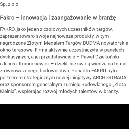
Sp. z o.o.
Fakro – innowacja i zaangażowanie w branżę
FAKRO, jako jeden z czołowych uczestników targów,
zaprezentowało swoje najnowsze produkty, w tym
nagrodzone Złotym Medalem Targów BUDMA nowatorskie
okno tarasowe. Firma aktywnie uczestniczyła w panelach
dyskusyjnych, a jej przedstawiciele – Paweł Dziekoński
i Janusz Komurkiewicz – dzielili się swoją wiedzą na temat
zrównoważonego budownictwa. Ponadto FAKRO było
partnerem strategicznym nowej inicjatywy ARCHI-STRADA
oraz sponsorem generalnym Turnieju Budowlanego „Złota
Kielnia”, wspierając rozwój młodych talentów w branży.