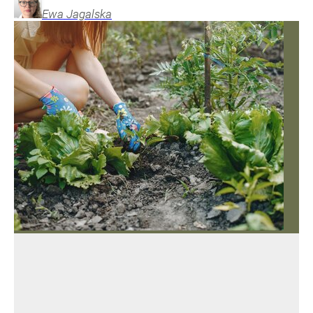
Ewa
Jagalska