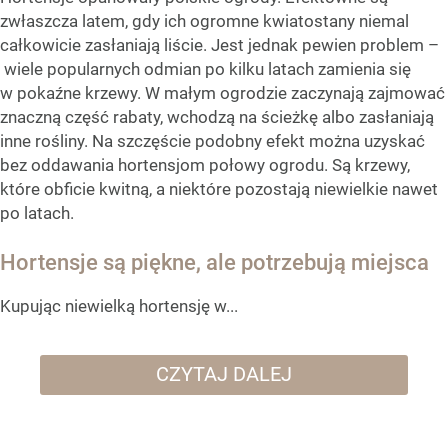
zwłaszcza latem, gdy ich ogromne kwiatostany niemal
całkowicie zasłaniają liście. Jest jednak pewien problem –
wiele popularnych odmian po kilku latach zamienia się
w pokaźne krzewy. W małym ogrodzie zaczynają zajmować
znaczną część rabaty, wchodzą na ścieżkę albo zasłaniają
inne rośliny. Na szczęście podobny efekt można uzyskać
bez oddawania hortensjom połowy ogrodu. Są krzewy,
które obficie kwitną, a niektóre pozostają niewielkie nawet
po latach.
Hortensje są piękne, ale potrzebują miejsca
Kupując niewielką hortensję w...
CZYTAJ DALEJ