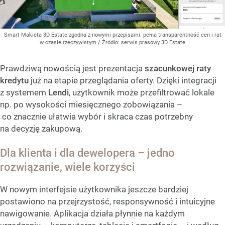
Smart Makieta 3D Estate zgodna z nowymi przepisami: pełna transparentność cen i rat
w czasie rzeczywistym
/ Źródło:
serwis prasowy 3D Estate
Prawdziwą nowością jest prezentacja
szacunkowej raty
kredytu
już na etapie przeglądania oferty. Dzięki integracji
z systemem
Lendi
, użytkownik może przefiltrować lokale
np. po wysokości miesięcznego zobowiązania –
co znacznie ułatwia wybór i skraca czas potrzebny
na decyzję zakupową.
Dla klienta i dla dewelopera – jedno
rozwiązanie, wiele korzyści
W nowym interfejsie użytkownika jeszcze bardziej
postawiono na przejrzystość, responsywność i intuicyjne
nawigowanie. Aplikacja działa płynnie na każdym