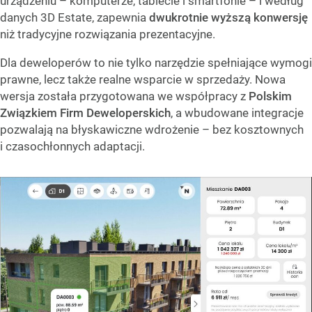
urządzeniu – komputerze, tablecie i smartfonie – i według
danych 3D Estate, zapewnia
dwukrotnie wyższą konwersję
niż tradycyjne rozwiązania prezentacyjne.
Dla deweloperów to nie tylko narzędzie spełniające wymogi
prawne, lecz także realne wsparcie w sprzedaży. Nowa
wersja została przygotowana we współpracy z
Polskim
Związkiem Firm Deweloperskich
, a wbudowane integracje
pozwalają na błyskawiczne wdrożenie – bez kosztownych
i czasochłonnych adaptacji.