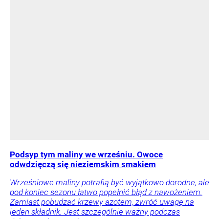
Podsyp tym maliny we wrześniu. Owoce
odwdzięczą się nieziemskim smakiem
Wrześniowe maliny potrafią być wyjątkowo dorodne, ale
pod koniec sezonu łatwo popełnić błąd z nawożeniem.
Zamiast pobudzać krzewy azotem, zwróć uwagę na
jeden składnik. Jest szczególnie ważny podczas