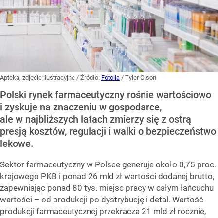
Apteka, zdjęcie ilustracyjne
/ Źródło:
Fotolia
/
Tyler Olson
Polski rynek farmaceutyczny rośnie wartościowo
i zyskuje na znaczeniu w gospodarce,
ale w najbliższych latach zmierzy się z ostrą
presją kosztów, regulacji i walki o bezpieczeństwo
lekowe.
Sektor farmaceutyczny w Polsce generuje około 0,75 proc.
krajowego PKB i ponad 26 mld zł wartości dodanej brutto,
zapewniając ponad 80 tys. miejsc pracy w całym łańcuchu
wartości – od produkcji po dystrybucję i detal. Wartość
produkcji farmaceutycznej przekracza 21 mld zł rocznie,