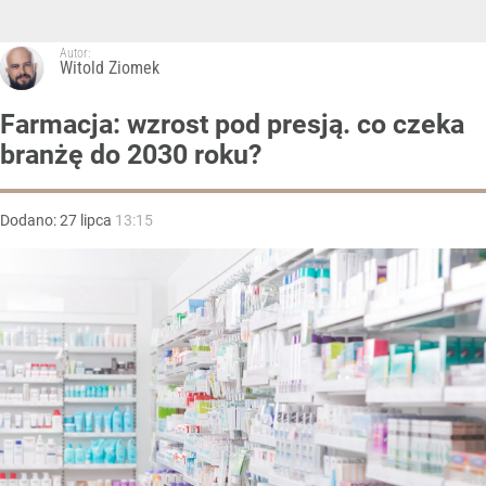
Autor:
Witold Ziomek
Farmacja: wzrost pod presją. co czeka
branżę do 2030 roku?
Dodano:
27
lipca
13:15