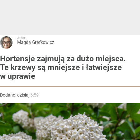
Autor:
Magda Grefkowicz
Hortensje zajmują za dużo miejsca.
Te krzewy są mniejsze i łatwiejsze
w uprawie
Dodano:
dzisiaj
6:59