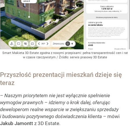
Smart Makieta 3D Estate zgodna z nowymi przepisami: pełna transparentność cen i rat
w czasie rzeczywistym
/ Źródło:
serwis prasowy 3D Estate
Przyszłość prezentacji mieszkań dzieje się
teraz
–
Naszym priorytetem nie jest wyłącznie spełnienie
wymogów prawnych – idziemy o krok dalej, oferując
deweloperom realne wsparcie w zwiększaniu sprzedaży
i budowaniu pozytywnego doświadczenia klienta
– mówi
Jakub Jamontt
z 3D Estate.