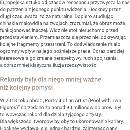
Europejska sztuka od czasów renesansu przyzwyczaiła nas
do patrzenia z jednego punktu widzenia. Hockney przez
długi czas uważał to za naturalne. Dopiero studiując
chińskie malowidła na zwojach, zrozumiał, że obraz może
funkcjonować inaczej. Widz nie stoi nieruchomo przed
przedstawieniem. Przemieszcza się przez nie, odkrywając
kolejne fragmenty przestrzeni. To doświadczenie miało
ogromny wpływ na jego późniejsze prace. Coraz bardziej
interesowała go zmiana perspektywy, ruch spojrzenia,
a coraz mniej klasyczna iluzja rzeczywistości.
Rekordy były dla niego mniej ważne
niż kolejny pomysł
W 2018 roku obraz „Portrait of an Artist (Pool with Two
Figures)” sprzedano za ponad 90 milionów dolarów. Był
to wówczas rekord dla dzieła żyjącego artysty.
Dla większości twórców byłoby to ukoronowanie kariery.
Hockney wydawał się jednak bardziej zainteresowany