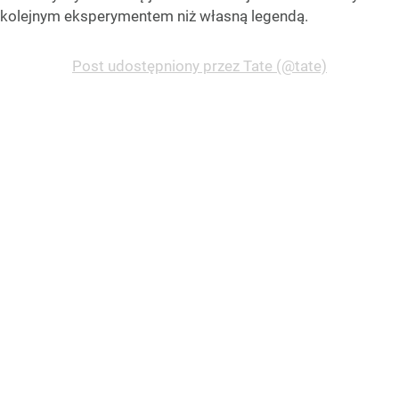
kolejnym eksperymentem niż własną legendą.
Post udostępniony przez Tate (@tate)