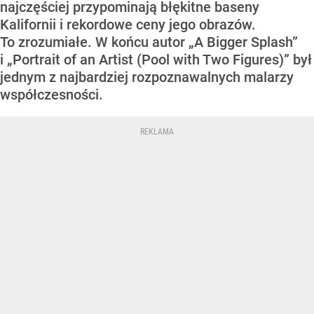
najczęściej przypominają błękitne baseny
Kalifornii i rekordowe ceny jego obrazów.
To zrozumiałe. W końcu autor „A Bigger Splash”
i „Portrait of an Artist (Pool with Two Figures)” był
jednym z najbardziej rozpoznawalnych malarzy
współczesności.