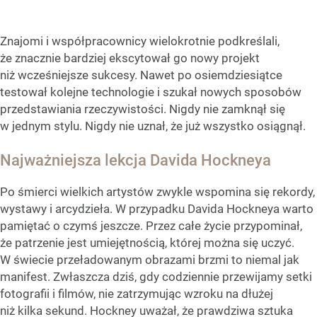
Znajomi i współpracownicy wielokrotnie podkreślali,
że znacznie bardziej ekscytował go nowy projekt
niż wcześniejsze sukcesy. Nawet po osiemdziesiątce
testował kolejne technologie i szukał nowych sposobów
przedstawiania rzeczywistości. Nigdy nie zamknął się
w jednym stylu. Nigdy nie uznał, że już wszystko osiągnął.
Najważniejsza lekcja Davida Hockneya
Po śmierci wielkich artystów zwykle wspomina się rekordy,
wystawy i arcydzieła. W przypadku Davida Hockneya warto
pamiętać o czymś jeszcze. Przez całe życie przypominał,
że patrzenie jest umiejętnością, której można się uczyć.
W świecie przeładowanym obrazami brzmi to niemal jak
manifest. Zwłaszcza dziś, gdy codziennie przewijamy setki
fotografii i filmów, nie zatrzymując wzroku na dłużej
niż kilka sekund. Hockney uważał, że prawdziwa sztuka