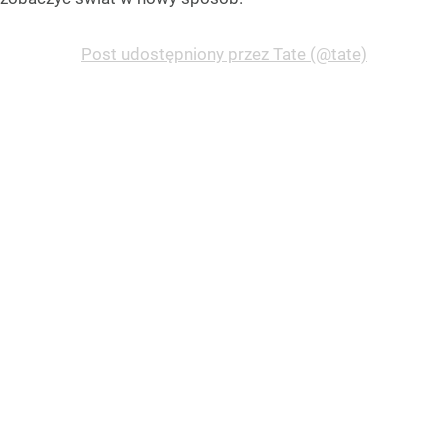
Post udostępniony przez Tate (@tate)