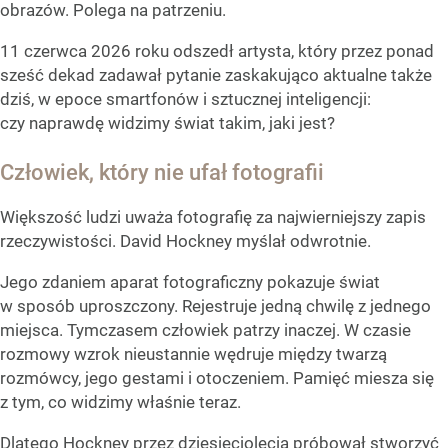
obrazów. Polega na patrzeniu.
11 czerwca 2026 roku odszedł artysta, który przez ponad
sześć dekad zadawał pytanie zaskakująco aktualne także
dziś, w epoce smartfonów i sztucznej inteligencji:
czy naprawdę widzimy świat takim, jaki jest?
Człowiek, który nie ufał fotografii
Większość ludzi uważa fotografię za najwierniejszy zapis
rzeczywistości. David Hockney myślał odwrotnie.
Jego zdaniem aparat fotograficzny pokazuje świat
w sposób uproszczony. Rejestruje jedną chwilę z jednego
miejsca. Tymczasem człowiek patrzy inaczej. W czasie
rozmowy wzrok nieustannie wędruje między twarzą
rozmówcy, jego gestami i otoczeniem. Pamięć miesza się
z tym, co widzimy właśnie teraz.
Dlatego Hockney przez dziesięciolecia próbował stworzyć