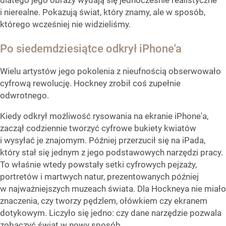
i nierealne. Pokazują świat, który znamy, ale w sposób,
którego wcześniej nie widzieliśmy.
Po siedemdziesiątce odkrył iPhone'a
Wielu artystów jego pokolenia z nieufnością obserwowało
cyfrową rewolucję. Hockney zrobił coś zupełnie
odwrotnego.
Kiedy odkrył możliwość rysowania na ekranie iPhone'a,
zaczął codziennie tworzyć cyfrowe bukiety kwiatów
i wysyłać je znajomym. Później przerzucił się na iPada,
który stał się jednym z jego podstawowych narzędzi pracy.
To właśnie wtedy powstały setki cyfrowych pejzaży,
portretów i martwych natur, prezentowanych później
w najważniejszych muzeach świata. Dla Hockneya nie miało
znaczenia, czy tworzy pędzlem, ołówkiem czy ekranem
dotykowym. Liczyło się jedno: czy dane narzędzie pozwala
zobaczyć świat w nowy sposób.