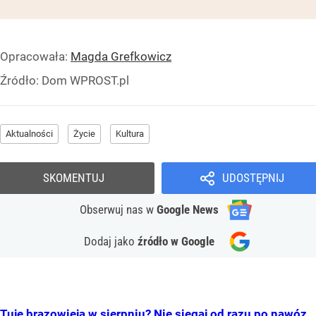
Opracowała:
Magda Grefkowicz
Źródło:
Dom WPROST.pl
Aktualności
Życie
Kultura
SKOMENTUJ
UDOSTĘPNIJ
Obserwuj nas
w
Google News
Dodaj jako
źródło w Google
Tuje brązowieją w sierpniu? Nie sięgaj od razu po nawóz.