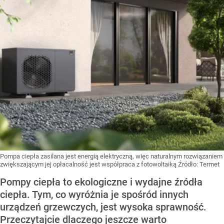
Pompa ciepła zasilana jest energią elektryczną, więc naturalnym rozwiązaniem
zwiększającym jej opłacalność jest współpraca z fotowoltaiką
Źródło:
Termet
Pompy ciepła to ekologiczne i wydajne źródła
ciepła. Tym, co wyróżnia je spośród innych
urządzeń grzewczych, jest wysoka sprawność.
Przeczytajcie dlaczego jeszcze warto