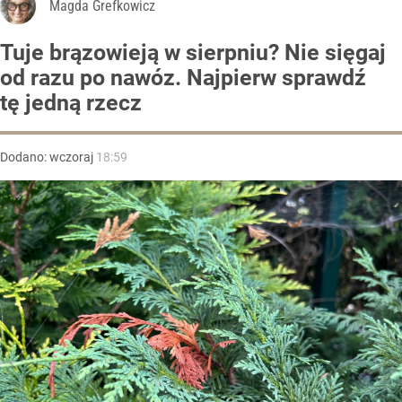
Magda Grefkowicz
Tuje brązowieją w sierpniu? Nie sięgaj
od razu po nawóz. Najpierw sprawdź
tę jedną rzecz
Dodano:
wczoraj
18:59