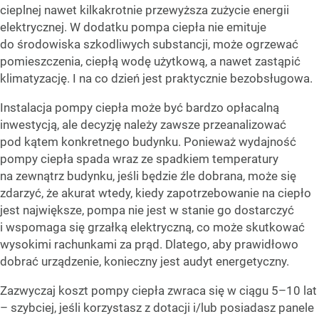
cieplnej nawet kilkakrotnie przewyższa zużycie energii
elektrycznej. W dodatku pompa ciepła nie emituje
do środowiska szkodliwych substancji, może ogrzewać
pomieszczenia, ciepłą wodę użytkową, a nawet zastąpić
klimatyzację. I na co dzień jest praktycznie bezobsługowa.
Instalacja pompy ciepła może być bardzo opłacalną
inwestycją, ale decyzję należy zawsze przeanalizować
pod kątem konkretnego budynku. Ponieważ wydajność
pompy ciepła spada wraz ze spadkiem temperatury
na zewnątrz budynku, jeśli będzie źle dobrana, może się
zdarzyć, że akurat wtedy, kiedy zapotrzebowanie na ciepło
jest największe, pompa nie jest w stanie go dostarczyć
i wspomaga się grzałką elektryczną, co może skutkować
wysokimi rachunkami za prąd. Dlatego, aby prawidłowo
dobrać urządzenie, konieczny jest audyt energetyczny.
Zazwyczaj koszt pompy ciepła zwraca się w ciągu 5–10 lat
– szybciej, jeśli korzystasz z dotacji i/lub posiadasz panele