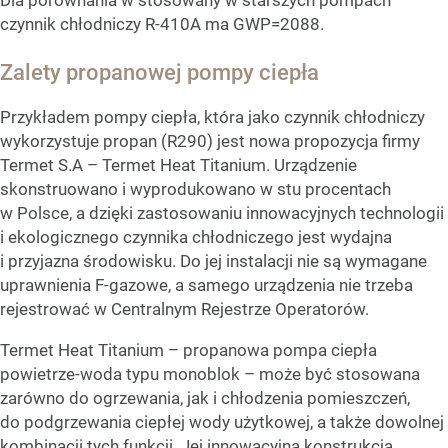
czynnik chłodniczy R-410A ma GWP=2088.
Zalety propanowej pompy ciepła
Przykładem pompy ciepła, która jako czynnik chłodniczy
wykorzystuje propan (R290) jest nowa propozycja firmy
Termet S.A – Termet Heat Titanium. Urządzenie
skonstruowano i wyprodukowano w stu procentach
w Polsce, a dzięki zastosowaniu innowacyjnych technologii
i ekologicznego czynnika chłodniczego jest wydajna
i przyjazna środowisku. Do jej instalacji nie są wymagane
uprawnienia F-gazowe, a samego urządzenia nie trzeba
rejestrować w Centralnym Rejestrze Operatorów.
Termet Heat Titanium – propanowa pompa ciepła
powietrze-woda typu monoblok – może być stosowana
zarówno do ogrzewania, jak i chłodzenia pomieszczeń,
do podgrzewania ciepłej wody użytkowej, a także dowolnej
kombinacji tych funkcji. Jej innowacyjna konstrukcja