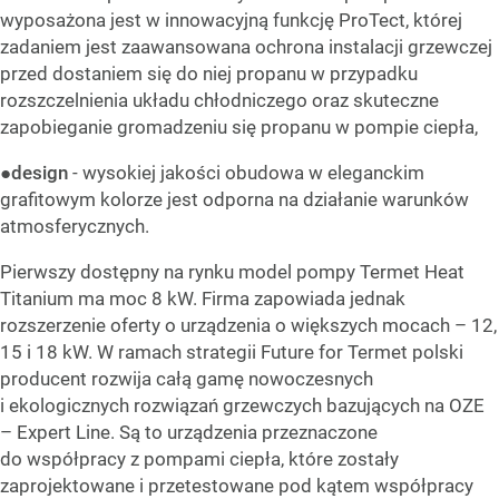
wyposażona jest w innowacyjną funkcję ProTect, której
zadaniem jest zaawansowana ochrona instalacji grzewczej
przed dostaniem się do niej propanu w przypadku
rozszczelnienia układu chłodniczego oraz skuteczne
zapobieganie gromadzeniu się propanu w pompie ciepła,
●
design
- wysokiej jakości obudowa w eleganckim
grafitowym kolorze jest odporna na działanie warunków
atmosferycznych.
Pierwszy dostępny na rynku model pompy Termet Heat
Titanium ma moc 8 kW. Firma zapowiada jednak
rozszerzenie oferty o urządzenia o większych mocach – 12,
15 i 18 kW. W ramach strategii Future for Termet polski
producent rozwija całą gamę nowoczesnych
i ekologicznych rozwiązań grzewczych bazujących na OZE
– Expert Line. Są to urządzenia przeznaczone
do współpracy z pompami ciepła, które zostały
zaprojektowane i przetestowane pod kątem współpracy