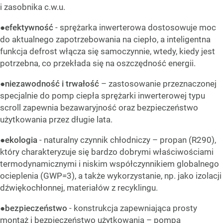
i zasobnika c.w.u.
●
efektywność
- sprężarka inwerterowa dostosowuje moc
do aktualnego zapotrzebowania na ciepło, a inteligentna
funkcja defrost włącza się samoczynnie, wtedy, kiedy jest
potrzebna, co przekłada się na oszczędność energii.
●
niezawodność i trwałość
– zastosowanie przeznaczonej
specjalnie do pomp ciepła sprężarki inwerterowej typu
scroll zapewnia bezawaryjność oraz bezpieczeństwo
użytkowania przez długie lata.
●
ekologia
- naturalny czynnik chłodniczy – propan (R290),
który charakteryzuje się bardzo dobrymi właściwościami
termodynamicznymi i niskim współczynnikiem globalnego
ocieplenia (GWP=3), a także wykorzystanie, np. jako izolacji
dźwiękochłonnej, materiałów z recyklingu.
●
bezpieczeństwo
- konstrukcja zapewniająca prosty
montaż i bezpieczeństwo użytkowania – pompa