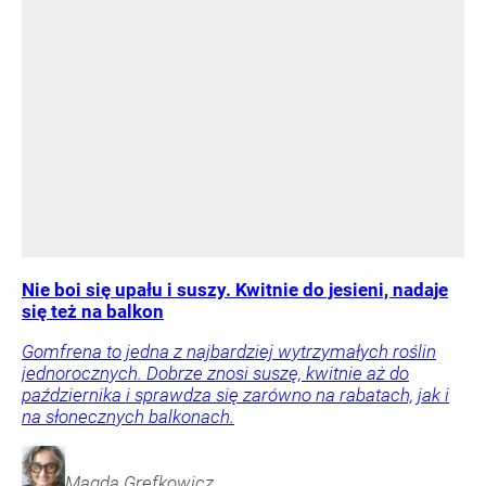
Nie boi się upału i suszy. Kwitnie do jesieni, nadaje
się też na balkon
Gomfrena to jedna z najbardziej wytrzymałych roślin
jednorocznych. Dobrze znosi suszę, kwitnie aż do
października i sprawdza się zarówno na rabatach, jak i
na słonecznych balkonach.
Magda
Grefkowicz