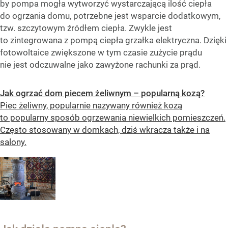
by pompa mogła wytworzyć wystarczającą ilość ciepła
do ogrzania domu, potrzebne jest wsparcie dodatkowym,
tzw. szczytowym źródłem ciepła. Zwykle jest
to zintegrowana z pompą ciepła grzałka elektryczna. Dzięki
fotowoltaice zwiększone w tym czasie zużycie prądu
nie jest odczuwalne jako zawyżone rachunki za prąd.
Jak ogrzać dom piecem żeliwnym – popularną kozą?
Piec żeliwny, popularnie nazywany również kozą
to popularny sposób ogrzewania niewielkich pomieszczeń.
Często stosowany w domkach, dziś wkracza także i na
salony.