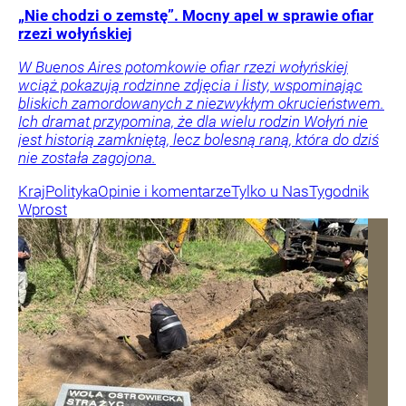
„Nie chodzi o zemstę”. Mocny apel w sprawie ofiar
rzezi wołyńskiej
W Buenos Aires potomkowie ofiar rzezi wołyńskiej
wciąż pokazują rodzinne zdjęcia i listy, wspominając
bliskich zamordowanych z niezwykłym okrucieństwem.
Ich dramat przypomina, że dla wielu rodzin Wołyń nie
jest historią zamkniętą, lecz bolesną raną, która do dziś
nie została zagojona.
Kraj
Polityka
Opinie i komentarze
Tylko u Nas
Tygodnik
Wprost