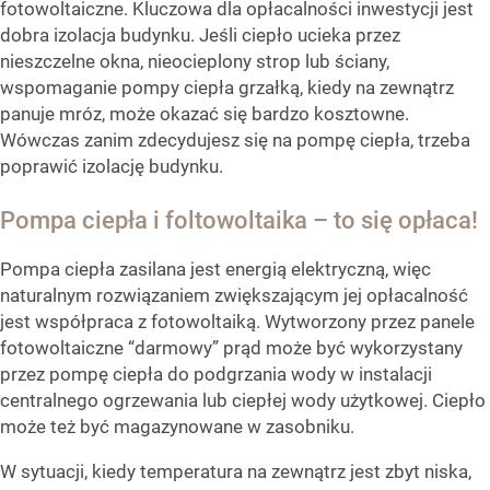
fotowoltaiczne. Kluczowa dla opłacalności inwestycji jest
dobra izolacja budynku. Jeśli ciepło ucieka przez
nieszczelne okna, nieocieplony strop lub ściany,
wspomaganie pompy ciepła grzałką, kiedy na zewnątrz
panuje mróz, może okazać się bardzo kosztowne.
Wówczas zanim zdecydujesz się na pompę ciepła, trzeba
poprawić izolację budynku.
Pompa ciepła i foltowoltaika – to się opłaca!
Pompa ciepła zasilana jest energią elektryczną, więc
naturalnym rozwiązaniem zwiększającym jej opłacalność
jest współpraca z fotowoltaiką. Wytworzony przez panele
fotowoltaiczne “darmowy” prąd może być wykorzystany
przez pompę ciepła do podgrzania wody w instalacji
centralnego ogrzewania lub ciepłej wody użytkowej. Ciepło
może też być magazynowane w zasobniku.
W sytuacji, kiedy temperatura na zewnątrz jest zbyt niska,