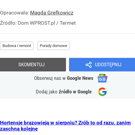
Opracowała:
Magda Grefkowicz
Źródło:
Dom WPROST.pl
/
Termet
Budowa i remont
Porady domowe
SKOMENTUJ
UDOSTĘPNIJ
Obserwuj nas
w
Google News
Dodaj jako
źródło w Google
Hortensje brązowieją w sierpniu? Zrób to od razu, zanim
zaschną kolejne