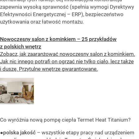
zapewnia wysoką sprawność (spełnia wymogi Dyrektywy
Efektywności Energetycznej – ERP), bezpieczeństwo
użytkowania oraz łatwość montażu.
Nowoczesny salon z kominkiem – 25 przykładów
z polskich wnętrz
Zobacz, jak zaaranżować nowoczesny salon z kominkiem.
Jak nic innego potrafi on ogrzać nie tylko ciało, lecz także
i duszę. Przytulne wnętrze gwarantowane.
Co wyróżnia nową pompę ciepła Termet Heat Titanium?
●
polska jakość
– wszystkie etapy pracy nad urządzeniem