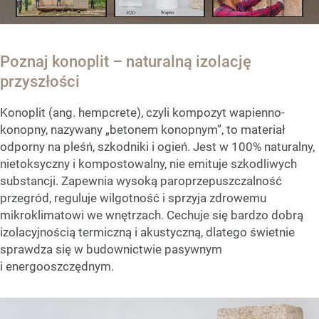
Poznaj konoplit – naturalną izolację
przyszłości
Konoplit (ang. hempcrete), czyli kompozyt wapienno-
konopny, nazywany „betonem konopnym”, to materiał
odporny na pleśń, szkodniki i ogień. Jest w 100% naturalny,
nietoksyczny i kompostowalny, nie emituje szkodliwych
substancji. Zapewnia wysoką paroprzepuszczalność
przegród, reguluje wilgotność i sprzyja zdrowemu
mikroklimatowi we wnętrzach. Cechuje się bardzo dobrą
izolacyjnością termiczną i akustyczną, dlatego świetnie
sprawdza się w budownictwie pasywnym
i energooszczędnym.