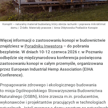
Konoplit – naturalny materiał budowlany, który obniża rachunki i poprawia mikroklimat
domu
/ Źródło:
Materiały prasowe
/
Anna Ołdytowska Podlaskie Konopie
Więcej informacji o zastosowaniu konopi w budownictwie
znajdziesz w
Poradniku Inwestora
– do pobrania
bezpłatnie. W dniach 10-12 czerwca 2026 r. w Poznaniu
odbędzie się międzynarodowa konferencja poświęcona
zastosowaniu konopi w całym przemyśle, organizowana
przez European Industrial Hemp Association (EIHA
Conference).
Propagowanie zdrowego i ekologicznego budowania
to misja Ogólnopolskiego Stowarzyszenia Budownictwa
Naturalnego (OSBN), które zrzesza m.in. producentów,
wykonawców i projektantów pracujących w technologiach