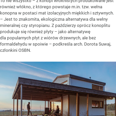
To nie wszystko – z konopi włóknistych produkowane jest
również włókno, z którego powstaje m.in. tzw. wełna
konopna w postaci mat izolacyjnych miękkich i sztywnych.
– Jest to znakomita, ekologiczna alternatywa dla wełny
mineralnej czy styropianu. Z paździerzy oprócz konoplitu
produkuje się również płyty – jako alternatywę
dla popularnych płyt z wiórów drzewnych, ale bez
formaldehydu w spoiwie – podkreśla arch. Dorota Suwaj,
członkini OSBN.