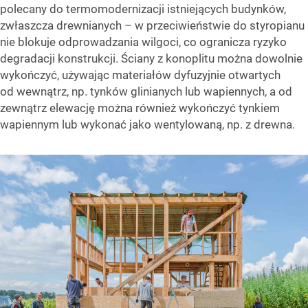
polecany do termomodernizacji istniejących budynków,
zwłaszcza drewnianych – w przeciwieństwie do styropianu
nie blokuje odprowadzania wilgoci, co ogranicza ryzyko
degradacji konstrukcji. Ściany z konoplitu można dowolnie
wykończyć, używając materiałów dyfuzyjnie otwartych
od wewnątrz, np. tynków glinianych lub wapiennych, a od
zewnątrz elewację można również wykończyć tynkiem
wapiennym lub wykonać jako wentylowaną, np. z drewna.