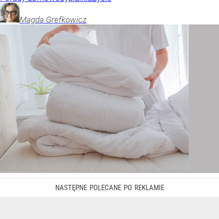
Magda
Grefkowicz