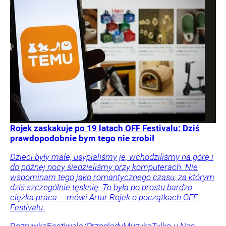
Rojek zaskakuje po 19 latach OFF Festivalu: Dziś
prawdopodobnie bym tego nie zrobił
Dzieci były małe, usypialiśmy je, wchodziliśmy na górę i
do późnej nocy siedzieliśmy przy komputerach. Nie
wspominam tego jako romantycznego czasu, za którym
dziś szczególnie tęsknię. To była po prostu bardzo
ciężka praca – mówi Artur Rojek o początkach OFF
Festivalu.
Rozrywka
Festiwale/Przeglądy
Muzyka
Tylko u Nas