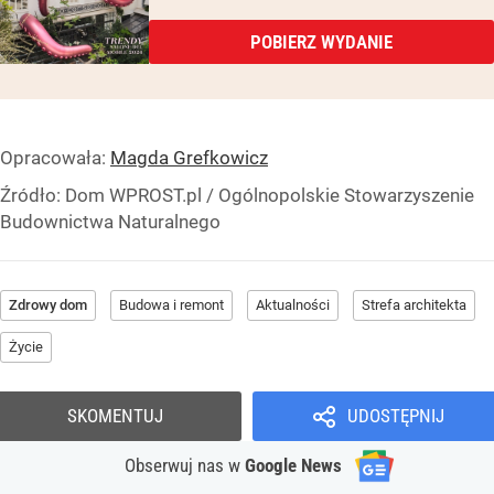
POBIERZ WYDANIE
Opracowała:
Magda Grefkowicz
Źródło:
Dom WPROST.pl
/
Ogólnopolskie Stowarzyszenie
Budownictwa Naturalnego
Zdrowy dom
Budowa i remont
Aktualności
Strefa architekta
Życie
SKOMENTUJ
UDOSTĘPNIJ
Obserwuj nas
w
Google News