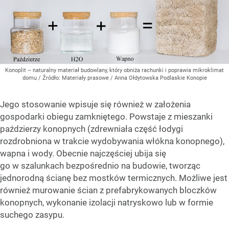
Konoplit – naturalny materiał budowlany, który obniża rachunki i poprawia mikroklimat
domu
/ Źródło:
Materiały prasowe
/
Anna Ołdytowska Podlaskie Konopie
Jego stosowanie wpisuje się również w założenia
gospodarki obiegu zamkniętego. Powstaje z mieszanki
paździerzy konopnych (zdrewniała część łodygi
rozdrobniona w trakcie wydobywania włókna konopnego),
wapna i wody. Obecnie najczęściej ubija się
go w szalunkach bezpośrednio na budowie, tworząc
jednorodną ścianę bez mostków termicznych. Możliwe jest
również murowanie ścian z prefabrykowanych bloczków
konopnych, wykonanie izolacji natryskowo lub w formie
suchego zasypu.