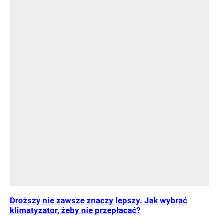
Droższy nie zawsze znaczy lepszy. Jak wybrać
klimatyzator, żeby nie przepłacać?