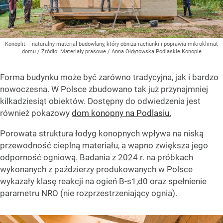
Konoplit – naturalny materiał budowlany, który obniża rachunki i poprawia mikroklimat
domu
/ Źródło:
Materiały prasowe
/
Anna Ołdytowska Podlaskie Konopie
Forma budynku może być zarówno tradycyjna, jak i bardzo
nowoczesna. W Polsce zbudowano tak już przynajmniej
kilkadziesiąt obiektów. Dostępny do odwiedzenia jest
również pokazowy
dom konopny na Podlasiu.
Porowata struktura łodyg konopnych wpływa na niską
przewodność cieplną materiału, a wapno zwiększa jego
odporność ogniową. Badania z 2024 r. na próbkach
wykonanych z paździerzy produkowanych w Polsce
wykazały klasę reakcji na ogień B-s1,d0 oraz spełnienie
parametru NRO (nie rozprzestrzeniający ognia).