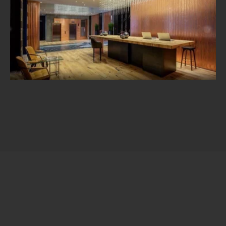
Hotel Warszawa
Wnętrza Hotelu Warszawa
Źródło:
Expedia.com