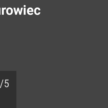
urowiec