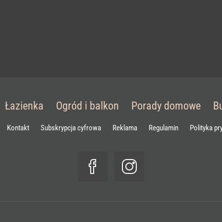
Łazienka
Ogród i balkon
Porady domowe
B
Kontakt
Subskrypcja cyfrowa
Reklama
Regulamin
Polityka p