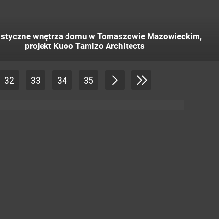
istyczne wnętrza domu w Tomaszowie Mazowieckim,
projekt Kuoo Tamizo Architects
32
33
34
35