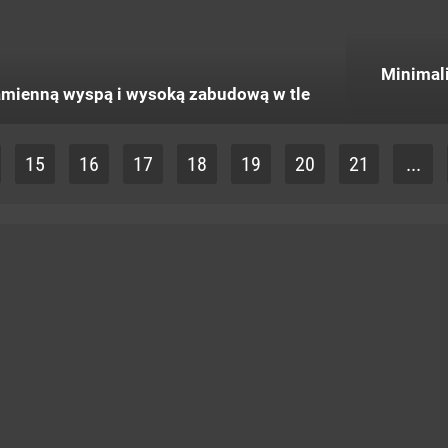
Minimal
kamienną wyspą i wysoką zabudową w tle
15
16
17
18
19
20
21
...