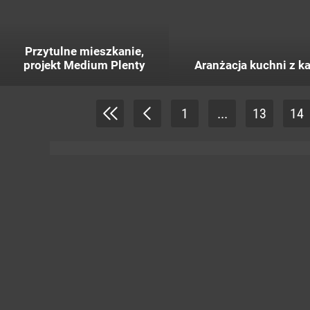
Przytulne mieszkanie,
projekt Medium Plenty
Aranżacja kuchni z 
1
...
13
14