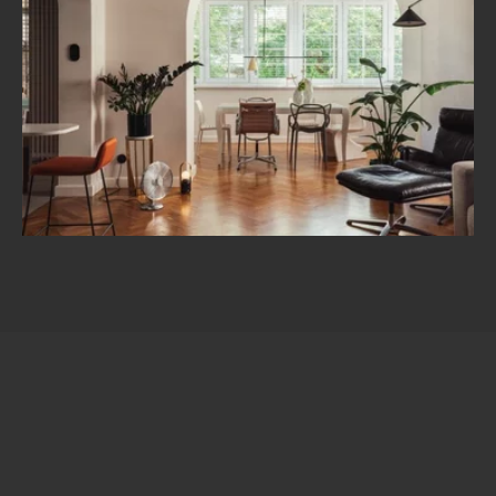
Eklektyczny apartament w Łodzi, projekt Hanna
Pietras Architects