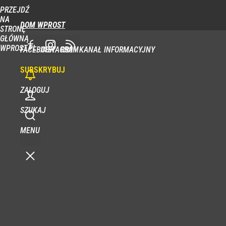
PRZEJDŹ
NA
DOM WPROST
STRONĘ
GŁÓWNĄ
WPROST.PL
FACEBOOK
INSTAGRAM
RSS - KANAŁ INFORMACYJNY
SUBSKRYBUJ
ZALOGUJ
SZUKAJ
MENU