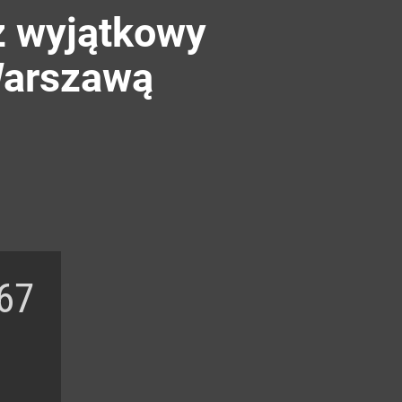
z wyjątkowy
Warszawą