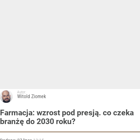
Autor:
Witold Ziomek
Farmacja: wzrost pod presją. co czeka
branżę do 2030 roku?