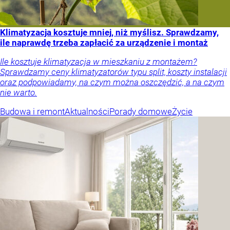
Klimatyzacja kosztuje mniej, niż myślisz. Sprawdzamy,
ile naprawdę trzeba zapłacić za urządzenie i montaż
Ile kosztuje klimatyzacja w mieszkaniu z montażem?
Sprawdzamy ceny klimatyzatorów typu split, koszty instalacji
oraz podpowiadamy, na czym można oszczędzić, a na czym
nie warto.
Budowa i remont
Aktualności
Porady domowe
Życie