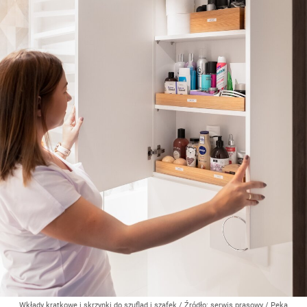
Wkłady kratkowe i skrzynki do szuflad i szafek
/ Źródło:
serwis prasowy / Peka