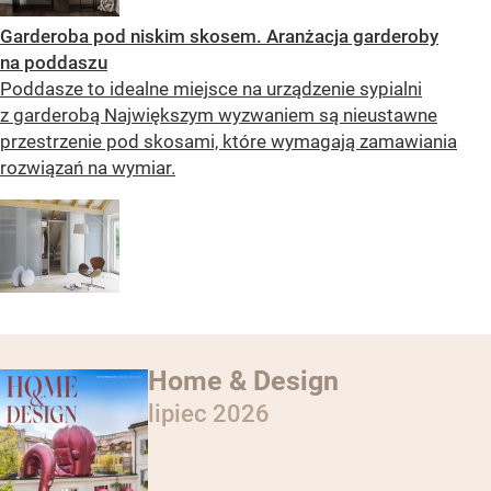
Garderoba pod niskim skosem. Aranżacja garderoby
na poddaszu
Poddasze to idealne miejsce na urządzenie sypialni
z garderobą Największym wyzwaniem są nieustawne
przestrzenie pod skosami, które wymagają zamawiania
rozwiązań na wymiar.
Home & Design
lipiec 2026