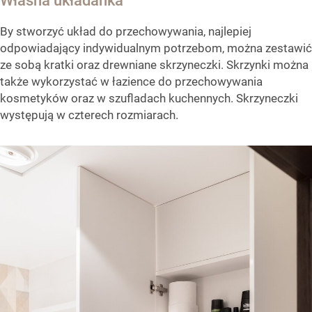
Własna układanka
By stworzyć układ do przechowywania, najlepiej
odpowiadający indywidualnym potrzebom, można zestawić
ze sobą kratki oraz drewniane skrzyneczki. Skrzynki można
także wykorzystać w łazience do przechowywania
kosmetyków oraz w szufladach kuchennych. Skrzyneczki
występują w czterech rozmiarach.