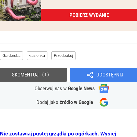
POBIERZ WYDANIE
Garderoba
Łazienka
Przedpokój
SKOMENTUJ
UDOSTĘPNIJ
1
Obserwuj nas
w
Google News
Dodaj jako
źródło w Google
Nie zostawiaj pustej grządki po ogórkach. Wysiej