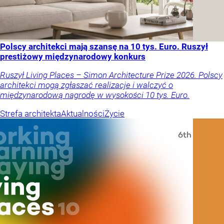
Polscy architekci mają szansę na 10 tys. Euro. Ruszył
prestiżowy międzynarodowy konkurs
Ruszył Living Places – Simon Architecture Prize 2026. Polscy
architekci mogą zgłaszać realizacje i walczyć o
międzynarodową nagrodę w wysokości 10 tys. Euro.
Strefa architekta
Aktualności
Życie