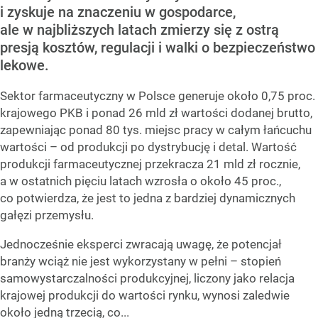
i zyskuje na znaczeniu w gospodarce,
ale w najbliższych latach zmierzy się z ostrą
presją kosztów, regulacji i walki o bezpieczeństwo
lekowe.
Sektor farmaceutyczny w Polsce generuje około 0,75 proc.
krajowego PKB i ponad 26 mld zł wartości dodanej brutto,
zapewniając ponad 80 tys. miejsc pracy w całym łańcuchu
wartości – od produkcji po dystrybucję i detal. Wartość
produkcji farmaceutycznej przekracza 21 mld zł rocznie,
a w ostatnich pięciu latach wzrosła o około 45 proc.,
co potwierdza, że jest to jedna z bardziej dynamicznych
gałęzi przemysłu.
Jednocześnie eksperci zwracają uwagę, że potencjał
branży wciąż nie jest wykorzystany w pełni – stopień
samowystarczalności produkcyjnej, liczony jako relacja
krajowej produkcji do wartości rynku, wynosi zaledwie
około jedną trzecią, co...