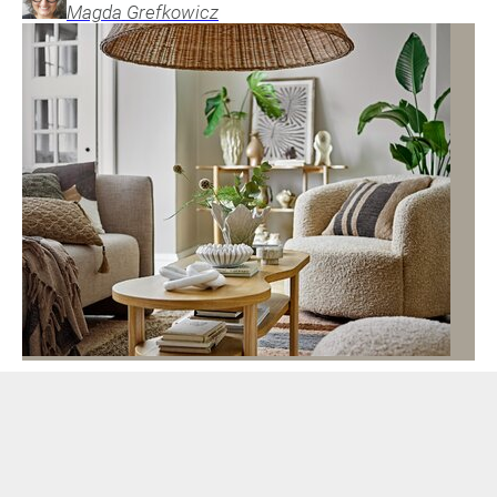
Magda
Grefkowicz