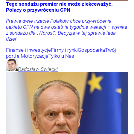
Tego sondażu premier nie może zlekceważyć.
Polacy o przywróceniu CPN
Prawie dwie trzecie Polaków chce przywrócenia
pakietu CPN na dwa ostatnie tygodnie wakacji – wynika
z sondażu dla „Wprost”. Decyzja w tej sprawie lada
dzień.
Finanse i inwestycje
Firmy i rynki
Gospodarka
Twój
portfel
Motoryzacja
Tylko u Nas
Radosław
Święcki