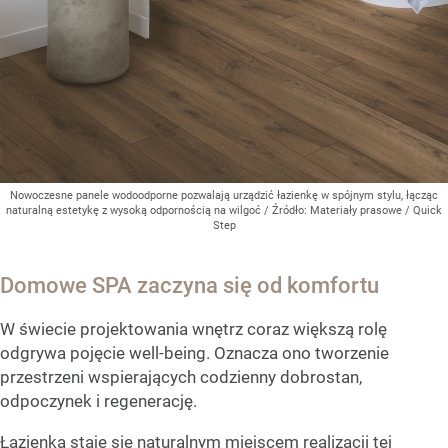
Nowoczesne panele wodoodporne pozwalają urządzić łazienkę w spójnym stylu, łącząc
naturalną estetykę z wysoką odpornością na wilgoć
/ Źródło:
Materiały prasowe
/
Quick
Step
Domowe SPA zaczyna się od komfortu
W świecie projektowania wnętrz coraz większą rolę
odgrywa pojęcie well-being. Oznacza ono tworzenie
przestrzeni wspierających codzienny dobrostan,
odpoczynek i regenerację.
Łazienka staje się naturalnym miejscem realizacji tej