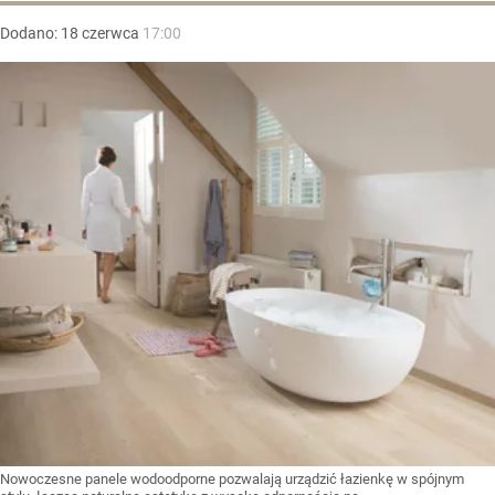
Dodano:
18
czerwca
17:00
Nowoczesne panele wodoodporne pozwalają urządzić łazienkę w spójnym