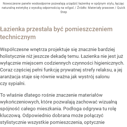
Nowoczesne panele wodoodporne pozwalają urządzić łazienkę w spójnym stylu, łącząc
naturalną estetykę z wysoką odpornością na wilgoć
/ Źródło:
Materiały prasowe
/
Quick
Step
Łazienka przestała być pomieszczeniem
technicznym
Współczesne wnętrza projektuje się znacznie bardziej
holistycznie niż jeszcze dekadę temu. Łazienka nie jest już
wyłącznie miejscem codziennych czynności higienicznych.
Coraz częściej pełni funkcję prywatnej strefy relaksu, a jej
aranżacja staje się równie ważna jak wystrój salonu
czy sypialni.
To właśnie dlatego rośnie znaczenie materiałów
wykończeniowych, które pozwalają zachować wizualną
spójność całego mieszkania. Podłoga odgrywa tu rolę
kluczową. Odpowiednio dobrana może połączyć
stylistycznie wszystkie pomieszczenia, optycznie