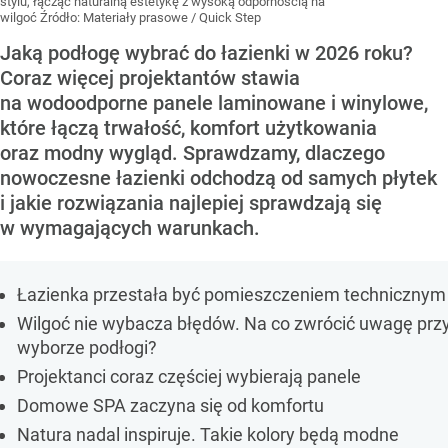
stylu, łącząc naturalną estetykę z wysoką odpornością na
wilgoć
Źródło:
Materiały prasowe
/
Quick Step
Jaką podłogę wybrać do łazienki w 2026 roku?
Coraz więcej projektantów stawia
na wodoodporne panele laminowane i winylowe,
które łączą trwałość, komfort użytkowania
oraz modny wygląd. Sprawdzamy, dlaczego
nowoczesne łazienki odchodzą od samych płytek
i jakie rozwiązania najlepiej sprawdzają się
w wymagających warunkach.
Łazienka przestała być pomieszczeniem technicznym
Wilgoć nie wybacza błędów. Na co zwrócić uwagę prz
wyborze podłogi?
Projektanci coraz częściej wybierają panele
Domowe SPA zaczyna się od komfortu
Natura nadal inspiruje. Takie kolory będą modne