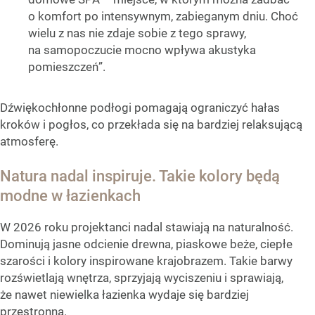
o komfort po intensywnym, zabieganym dniu. Choć
wielu z nas nie zdaje sobie z tego sprawy,
na samopoczucie mocno wpływa akustyka
pomieszczeń”.
Dźwiękochłonne podłogi pomagają ograniczyć hałas
kroków i pogłos, co przekłada się na bardziej relaksującą
atmosferę.
Natura nadal inspiruje. Takie kolory będą
modne w łazienkach
W 2026 roku projektanci nadal stawiają na naturalność.
Dominują jasne odcienie drewna, piaskowe beże, ciepłe
szarości i kolory inspirowane krajobrazem. Takie barwy
rozświetlają wnętrza, sprzyjają wyciszeniu i sprawiają,
że nawet niewielka łazienka wydaje się bardziej
przestronna.