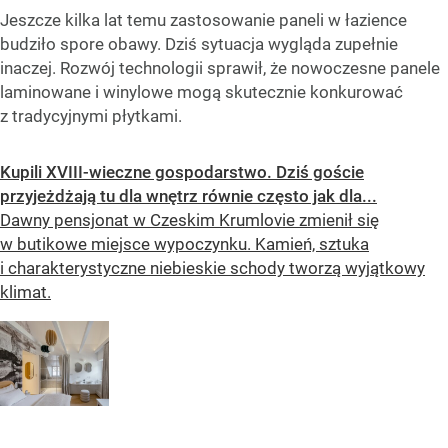
Jeszcze kilka lat temu zastosowanie paneli w łazience
budziło spore obawy. Dziś sytuacja wygląda zupełnie
inaczej. Rozwój technologii sprawił, że nowoczesne panele
laminowane i winylowe mogą skutecznie konkurować
z tradycyjnymi płytkami.
Kupili XVIII-wieczne gospodarstwo. Dziś goście
przyjeżdżają tu dla wnętrz równie często jak dla...
Dawny pensjonat w Czeskim Krumlovie zmienił się
w butikowe miejsce wypoczynku. Kamień, sztuka
i charakterystyczne niebieskie schody tworzą wyjątkowy
klimat.