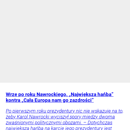
Wrze po roku Nawrockiego. „Największa hańba”
kontra „Cała Europa nam go zazdrości”
Po pierwszym roku prezydentury nic nie wskazuje na to,
żeby Karol Nawrocki wyciszył spory między dwoma
zwaśnionymi politycznymi obozami. – Dotychczas
największą hańbą na karcie jego prezydentury jest