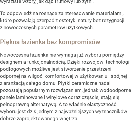
wyraziste wzory, jak dąb truflowy lub żytni.
To odpowiedź na rosnące zainteresowanie materiałami,
które pozwalają czerpać z estetyki natury bez rezygnacji
z nowoczesnych parametrów użytkowych.
Piękna łazienka bez kompromisów
Nowoczesna łazienka nie wymaga już wyboru pomiędzy
designem a funkcjonalnością. Dzięki rozwojowi technologii
podłogowych możliwe jest stworzenie przestrzeni
odpornej na wilgoć, komfortowej w użytkowaniu i spójnej
z aranżacją całego domu. Płytki ceramiczne nadal
pozostają popularnym rozwiązaniem, jednak wodoodporne
panele laminowane i winylowe coraz częściej stają się
pełnoprawną alternatywą. A to właśnie elastyczność
wyboru jest dziś jednym z najważniejszych wyznaczników
dobrze zaprojektowanego wnętrza.