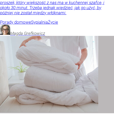
proszek, który większość z nas ma w kuchennej szafce, i
około 30 minut. Trzeba jednak wiedzieć, jak go użyć, by
później nie został między włóknami.
Porady domowe
Sypialnia
Życie
Magda
Grefkowicz