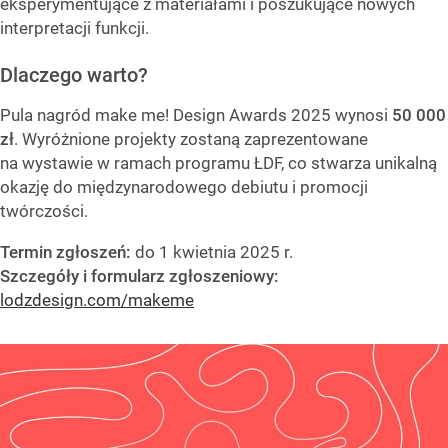
eksperymentujące z materiałami i poszukujące nowych
interpretacji funkcji.
Dlaczego warto?
Pula nagród make me! Design Awards 2025 wynosi
50 000
zł
. Wyróżnione projekty zostaną zaprezentowane
na wystawie w ramach programu ŁDF, co stwarza unikalną
okazję do międzynarodowego debiutu i promocji
twórczości.
Termin zgłoszeń:
do 1 kwietnia 2025 r.
Szczegóły i formularz zgłoszeniowy:
lodzdesign.com/makeme