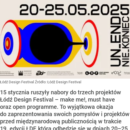
Łódź Design Festival
Źródło:
Łódź Design Festival
15 stycznia ruszyły nabory do trzech projektów
Łódź Design Festival – make me!, must have
oraz open programme. To wyjątkowa okazja
do zaprezentowania swoich pomysłów i projektów
przed międzynarodową publicznością w trakcie
19. edycji ŁDF, która odbędzie się w dniach 20–25