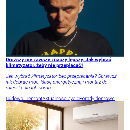
Droższy nie zawsze znaczy lepszy. Jak wybrać
klimatyzator, żeby nie przepłacać?
Jak wybrać klimatyzator bez przepłacania? Sprawdź,
jak dobrać moc, klasę energetyczną i montaż do
mieszkania lub domu.
Budowa i remont
Aktualności
Życie
Porady domowe