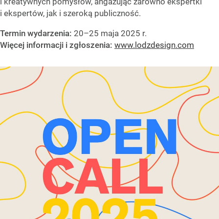
i kreatywnych pomysłów, angażując zarówno ekspertki
i ekspertów, jak i szeroką publiczność.
Termin wydarzenia:
20–25 maja 2025 r.
Więcej informacji i zgłoszenia:
www.lodzdesign.com