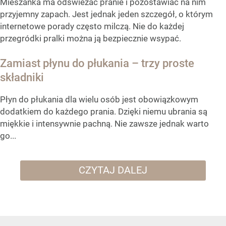
Mieszanka ma odświeżać pranie i pozostawiać na nim
przyjemny zapach. Jest jednak jeden szczegół, o którym
internetowe porady często milczą. Nie do każdej
przegródki pralki można ją bezpiecznie wsypać.
Zamiast płynu do płukania – trzy proste
składniki
Płyn do płukania dla wielu osób jest obowiązkowym
dodatkiem do każdego prania. Dzięki niemu ubrania są
miękkie i intensywnie pachną. Nie zawsze jednak warto
go...
CZYTAJ DALEJ