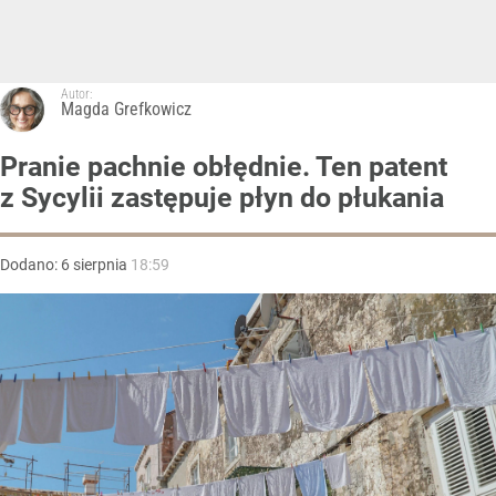
Autor:
Magda Grefkowicz
Pranie pachnie obłędnie. Ten patent
z Sycylii zastępuje płyn do płukania
Dodano:
6
sierpnia
18:59