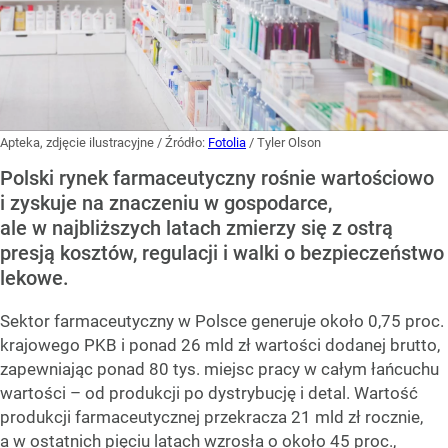
Apteka, zdjęcie ilustracyjne
/ Źródło:
Fotolia
/
Tyler Olson
Polski rynek farmaceutyczny rośnie wartościowo
i zyskuje na znaczeniu w gospodarce,
ale w najbliższych latach zmierzy się z ostrą
presją kosztów, regulacji i walki o bezpieczeństwo
lekowe.
Sektor farmaceutyczny w Polsce generuje około 0,75 proc.
krajowego PKB i ponad 26 mld zł wartości dodanej brutto,
zapewniając ponad 80 tys. miejsc pracy w całym łańcuchu
wartości – od produkcji po dystrybucję i detal. Wartość
produkcji farmaceutycznej przekracza 21 mld zł rocznie,
a w ostatnich pięciu latach wzrosła o około 45 proc.,