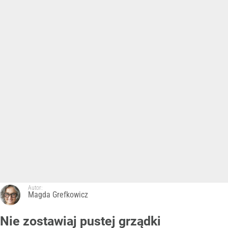
Autor:
Magda Grefkowicz
Nie zostawiaj pustej grządki