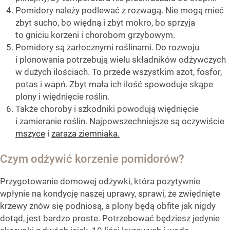
Pomidory należy podlewać z rozwagą. Nie mogą mieć
zbyt sucho, bo więdną i zbyt mokro, bo sprzyja
to gniciu korzeni i chorobom grzybowym.
Pomidory są żarłocznymi roślinami. Do rozwoju
i plonowania potrzebują wielu składników odżywczych
w dużych ilościach. To przede wszystkim azot, fosfor,
potas i wapń. Zbyt mała ich ilość spowoduje skąpe
plony i więdnięcie roślin.
Także choroby i szkodniki powodują więdnięcie
i zamieranie roślin. Najpowszechniejsze są oczywiście
mszyce
i
zaraza ziemniaka.
Czym odżywić korzenie pomidorów?
Przygotowanie domowej odżywki, która pozytywnie
wpłynie na kondycję naszej uprawy, sprawi, że zwiędnięte
krzewy znów się podniosą, a plony będą obfite jak nigdy
dotąd, jest bardzo proste. Potrzebować będziesz jedynie