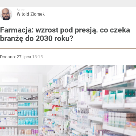
Autor:
Witold Ziomek
Farmacja: wzrost pod presją. co czeka
branżę do 2030 roku?
Dodano:
27
lipca
13:15