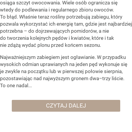
osiąga szczyt owocowania. Wiele osób ogranicza się
wtedy do podlewania i regularnego zbioru owoców.
To błąd. Właśnie teraz rośliny potrzebują zabiegu, który
pozwala wykorzystać ich energię tam, gdzie jest najbardziej
potrzebna – do dojrzewających pomidorów, a nie
do tworzenia kolejnych pędów i kwiatów, które i tak
nie zdążą wydać plonu przed końcem sezonu.
Najważniejszym zabiegiem jest ogławianie. W przypadku
wysokich odmian uprawianych na jeden pęd wykonuje się
je zwykle na początku lub w pierwszej połowie sierpnia,
pozostawiając nad najwyższym gronem dwa–trzy liście.
To one nadal...
CZYTAJ DALEJ