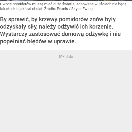
Owoce pomidorów muszą mieć dużo światła, schowane w liściach nie będą
tak słodkie jak byś chciał!
Źródło:
Pexels
/
Skyler Ewing
By sprawić, by krzewy pomidorów znów były
odzyskały siły, należy odżywić ich korzenie.
Wystarczy zastosować domową odżywkę i nie
popełniać błędów w uprawie.