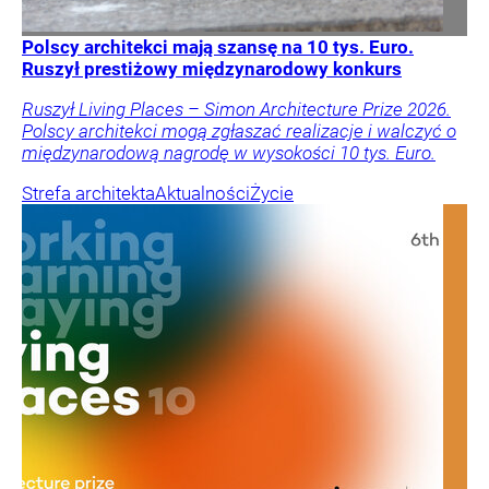
Polscy architekci mają szansę na 10 tys. Euro.
Ruszył prestiżowy międzynarodowy konkurs
Ruszył Living Places – Simon Architecture Prize 2026.
Polscy architekci mogą zgłaszać realizacje i walczyć o
międzynarodową nagrodę w wysokości 10 tys. Euro.
Strefa architekta
Aktualności
Życie