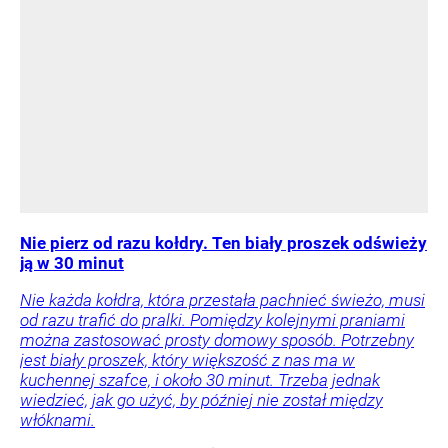
Nie pierz od razu kołdry. Ten biały proszek odświeży
ją w 30 minut
Nie każda kołdra, która przestała pachnieć świeżo, musi
od razu trafić do pralki. Pomiędzy kolejnymi praniami
można zastosować prosty domowy sposób. Potrzebny
jest biały proszek, który większość z nas ma w
kuchennej szafce, i około 30 minut. Trzeba jednak
wiedzieć, jak go użyć, by później nie został między
włóknami.