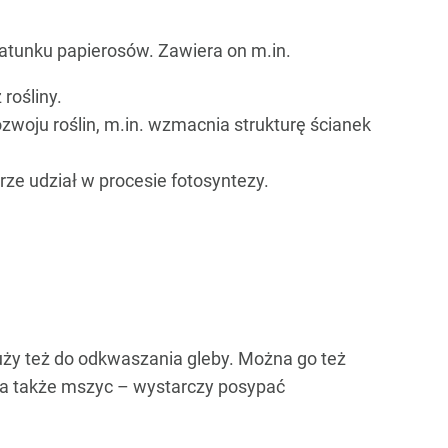
atunku papierosów. Zawiera on m.in.
rośliny.
woju roślin, m.in. wzmacnia strukturę ścianek
rze udział w procesie fotosyntezy.
uży też do odkwaszania gleby. Można go też
i, a także mszyc – wystarczy posypać