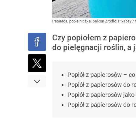
Papieros, popielniczka, balkon
Źródło:
Pixabay
/
Czy popiołem z papier
do pielęgnacji roślin, a
Popiół z papierosów – co
Popiół z papierosów do ro
Popiół z papierosów jako
Popiół z papierosów do r