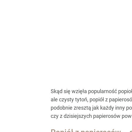
Skąd się wzięła popularność popioł
ale czysty tytoń, popiół z papier
podobnie zresztą jak każdy inny po
czy z dzisiejszych papierosów pow