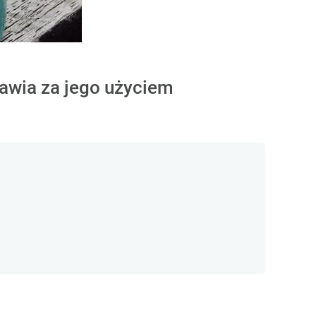
awia za jego użyciem