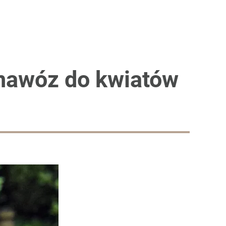
 nawóz do kwiatów