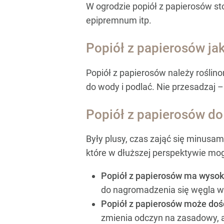
W ogrodzie popiół z papierosów sto
epipremnum itp.
Popiół z papierosów ja
Popiół z papierosów należy roślin
do wody i podlać. Nie przesadzaj 
Popiół z papierosów do 
Były plusy, czas zająć się minusa
które w dłuższej perspektywie mogą
Popiół z papierosów ma wysok
do nagromadzenia się węgla w 
Popiół z papierosów może doś
zmienia odczyn na zasadowy, a 