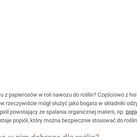
u z papierosów w roli nawozu do roślin? Częściowo z hist
osów rzeczywiście mógł służyć jako bogata w składniki o
piół powstający ze spalania organicznej materii, np.
popi
staje popiół, który można bezpiecznie stosować do rośli