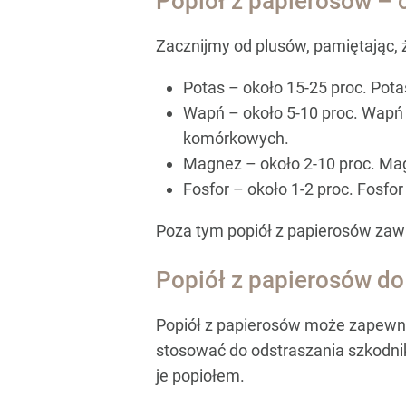
Popiół z papierosów – 
Zacznijmy od plusów, pamiętając, 
Potas – około 15-25 proc. Pota
Wapń – około 5-10 proc. Wapń 
komórkowych.
Magnez – około 2-10 proc. Magn
Fosfor – około 1-2 proc. Fosf
Poza tym popiół z papierosów zawie
Popiół z papierosów do 
Popiół z papierosów może zapewni
stosować do odstraszania szkodnikó
je popiołem.