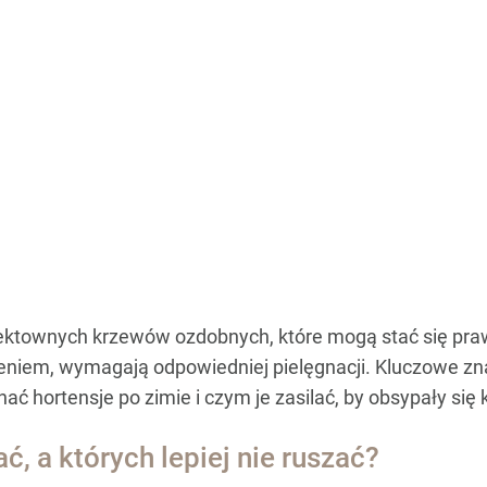
 efektownych krzewów ozdobnych, które mogą stać się p
ieniem, wymagają odpowiedniej pielęgnacji. Kluczowe zn
ać hortensje po zimie i czym je zasilać, by obsypały si
ć, a których lepiej nie ruszać?