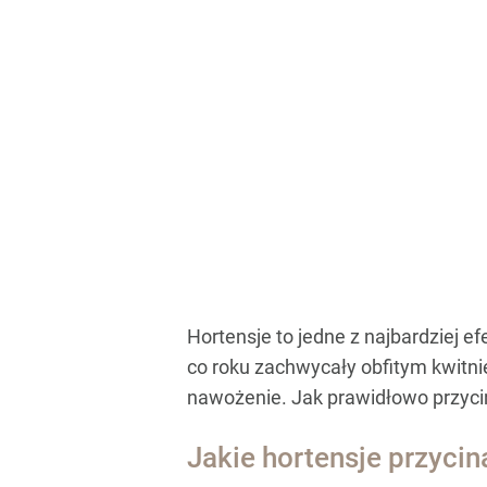
Hortensje to jedne z najbardziej
co roku zachwycały obfitym kwitn
nawożenie. Jak prawidłowo przycin
Jakie hortensje przycina