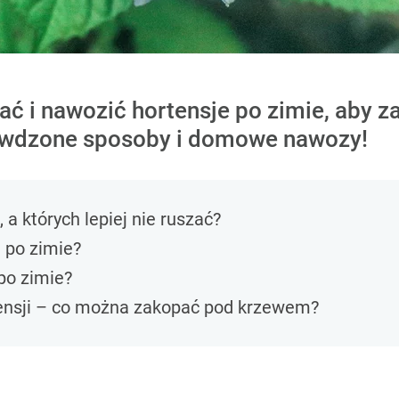
ać i nawozić hortensje po zimie, aby 
prawdzone sposoby i domowe nawozy!
 a których lepiej nie ruszać?
e po zimie?
po zimie?
nsji – co można zakopać pod krzewem?