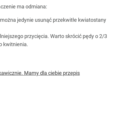
naczenie ma odmiana:
można jedynie usunąć przekwitłe kwiatostany
iejszego przycięcia. Warto skrócić pędy o 2/3
o kwitnienia.
kawicznie. Mamy dla ciebie przepis