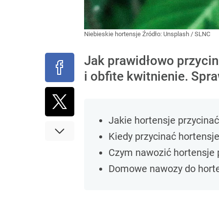
Niebieskie hortensje
Źródło:
Unsplash
/
SLNC
Jak prawidłowo przycin
i obfite kwitnienie. S
Jakie hortensje przycinać,
Kiedy przycinać hortensj
Czym nawozić hortensje 
Domowe nawozy do horte