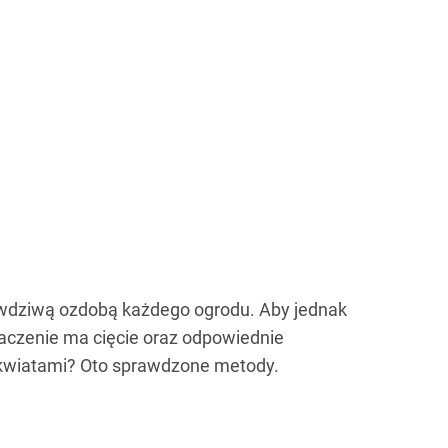
rawdziwą ozdobą każdego ogrodu. Aby jednak
aczenie ma cięcie oraz odpowiednie
ę kwiatami? Oto sprawdzone metody.