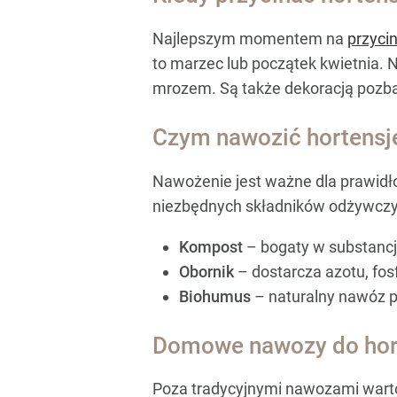
Najlepszym momentem na
przycin
to marzec lub początek kwietnia. N
mrozem. Są także dekoracją pozb
Czym nawozić hortensj
Nawożenie jest ważne dla prawidłow
niezbędnych składników odżywczy
Kompost
– bogaty w substancj
Obornik
– dostarcza azotu, fosf
Biohumus
– naturalny nawóz p
Domowe nawozy do hor
Poza tradycyjnymi nawozami wart