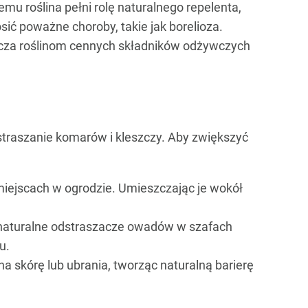
emu roślina pełni rolę naturalnego repelenta,
sić poważne choroby, takie jak borelioza.
cza roślinom cennych składników odżywczych
dstraszanie komarów i kleszczy. Aby zwiększyć
miejscach w ogrodzie. Umieszczając je wokół
 naturalne odstraszacze owadów w szafach
u.
a skórę lub ubrania, tworząc naturalną barierę