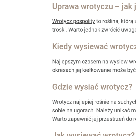
Uprawa wrotyczu – jak 
Wrotycz pospolity
to roślina, któr
troski. Warto jednak zwrócić uwag
Kiedy wysiewać wrotyc
Najlepszym czasem na wysiew wrot
okresach jej kiełkowanie może by
Gdzie wysiać wrotycz?
Wrotycz najlepiej rośnie na suchy
sobie na ugorach. Należy unikać mie
Warto zapewnić jej przestrzeń do 
Jak wysiewać wrotycz?