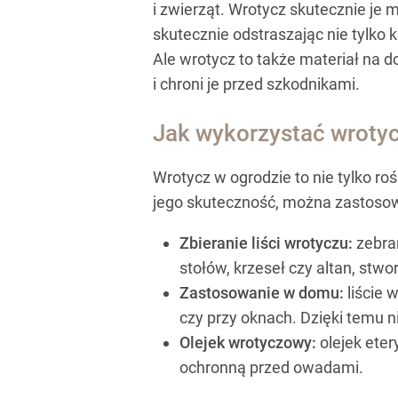
i zwierząt. Wrotycz skutecznie je 
skutecznie odstraszając nie tylko 
Ale wrotycz to także materiał na 
i chroni je przed szkodnikami.
Jak wykorzystać wroty
Wrotycz w ogrodzie to nie tylko ro
jego skuteczność, można zastosowa
Zbieranie liści wrotyczu:
zebran
stołów, krzeseł czy altan, stw
Zastosowanie w domu:
liście 
czy przy oknach. Dzięki temu 
Olejek wrotyczowy:
olejek eter
ochronną przed owadami.