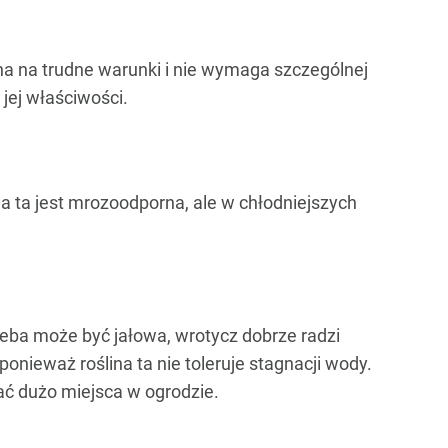
na na trudne warunki i nie wymaga szczególnej
jej właściwości.
 ta jest mrozoodporna, ale w chłodniejszych
leba może być jałowa, wrotycz dobrze radzi
ponieważ roślina ta nie toleruje stagnacji wody.
ać dużo miejsca w ogrodzie.