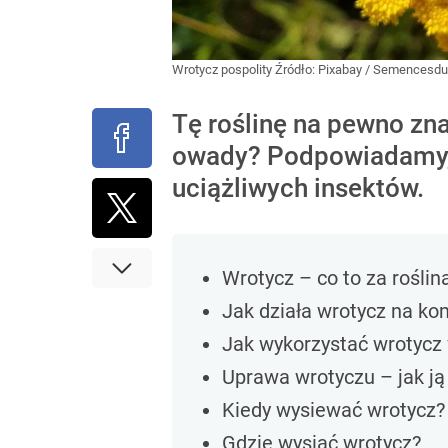
Wrotycz pospolity
Źródło:
Pixabay
/
Semencesdu
Tę roślinę na pewno zna
owady? Podpowiadamy, j
uciążliwych insektów.
Wrotycz – co to za roślin
Jak działa wrotycz na ko
Jak wykorzystać wrotycz
Uprawa wrotyczu – jak ją
Kiedy wysiewać wrotycz?
Gdzie wysiać wrotycz?