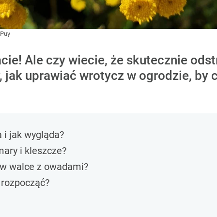
Puy
cie! Ale czy wiecie, że skutecznie odst
ak uprawiać wrotycz w ogrodzie, by c
a i jak wygląda?
mary i kleszcze?
 w walce z owadami?
 rozpocząć?