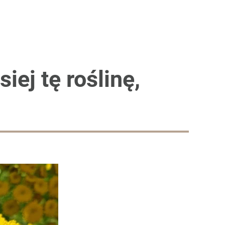
iej tę roślinę,