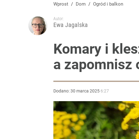
Wprost
/
Dom
/
Ogród i balkon
Autor:
Ewa Jagalska
Komary i klesz
a zapomnisz 
Dodano:
30
marca
2025
6:27