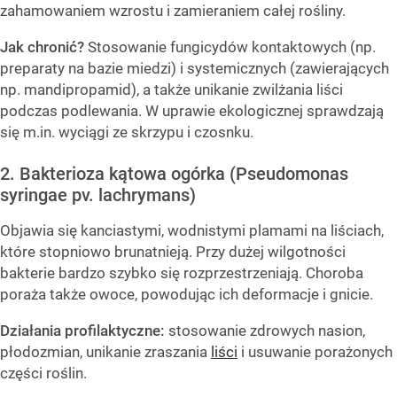
zahamowaniem wzrostu i zamieraniem całej rośliny.
Jak chronić?
Stosowanie fungicydów kontaktowych (np.
preparaty na bazie miedzi) i systemicznych (zawierających
np. mandipropamid), a także unikanie zwilżania liści
podczas podlewania. W uprawie ekologicznej sprawdzają
się m.in. wyciągi ze skrzypu i czosnku.
2. Bakterioza kątowa ogórka (Pseudomonas
syringae pv. lachrymans)
Objawia się kanciastymi, wodnistymi plamami na liściach,
które stopniowo brunatnieją. Przy dużej wilgotności
bakterie bardzo szybko się rozprzestrzeniają. Choroba
poraża także owoce, powodując ich deformacje i gnicie.
Działania profilaktyczne:
stosowanie zdrowych nasion,
płodozmian, unikanie zraszania
liści
i usuwanie porażonych
części roślin.