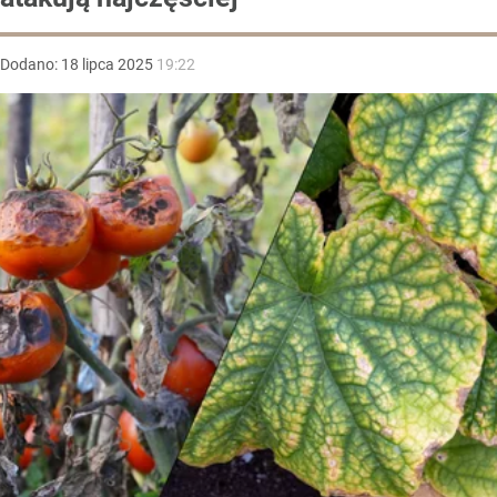
Dodano:
18
lipca
2025
19:22