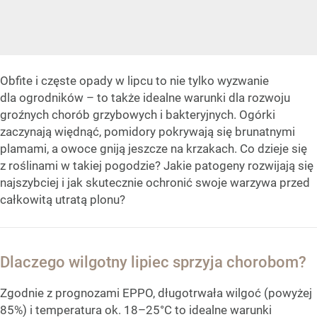
Obfite i częste opady w lipcu to nie tylko wyzwanie
dla ogrodników – to także idealne warunki dla rozwoju
groźnych chorób grzybowych i bakteryjnych. Ogórki
zaczynają więdnąć, pomidory pokrywają się brunatnymi
plamami, a owoce gniją jeszcze na krzakach. Co dzieje się
z roślinami w takiej pogodzie? Jakie patogeny rozwijają się
najszybciej i jak skutecznie ochronić swoje warzywa przed
całkowitą utratą plonu?
Dlaczego wilgotny lipiec sprzyja chorobom?
Zgodnie z prognozami EPPO, długotrwała wilgoć (powyżej
85%) i temperatura ok. 18–25°C to idealne warunki