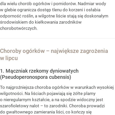
dla wielu chorób ogórków i pomidorów. Nadmiar wody
w glebie ogranicza dostęp tlenu do korzeni i osłabia
odporność roślin, a wilgotne liście stają się doskonałym
środowiskiem do kiełkowania zarodników
chorobotwórczych.
Choroby ogórków – największe zagrożenia
w lipcu
1. Mączniak rzekomy dyniowatych
(Pseudoperonospora cubensis)
To najgroźniejsza choroba ogórków w warunkach wysokiej
wilgotności. Na liściach pojawiają się żółte plamy
o nieregularnym kształcie, a na spodzie widoczny jest
szarofioletowy nalot – to zarodniki. Choroba prowadzi
do gwałtownego zamierania liści, co kończy się