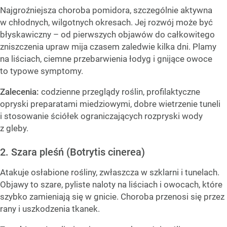
Najgroźniejsza choroba pomidora, szczególnie aktywna
w chłodnych, wilgotnych okresach. Jej rozwój może być
błyskawiczny – od pierwszych objawów do całkowitego
zniszczenia upraw mija czasem zaledwie kilka dni. Plamy
na liściach, ciemne przebarwienia łodyg i gnijące owoce
to typowe symptomy.
Zalecenia:
codzienne przeglądy roślin, profilaktyczne
opryski preparatami miedziowymi, dobre wietrzenie tuneli
i stosowanie ściółek ograniczających rozpryski wody
z gleby.
2. Szara pleśń (Botrytis cinerea)
Atakuje osłabione rośliny, zwłaszcza w szklarni i tunelach.
Objawy to szare, pyliste naloty na liściach i owocach, które
szybko zamieniają się w gnicie. Choroba przenosi się przez
rany i uszkodzenia tkanek.