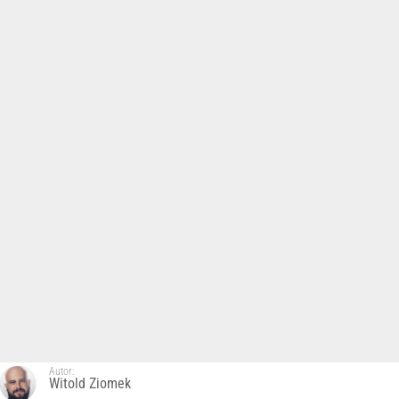
Autor:
Witold Ziomek