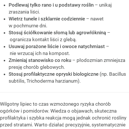
Podlewaj tylko rano i u podstawy roślin
– unikaj
zraszania liści.
Wietrz tunele i szklarnie codziennie
– nawet
w pochmurne dni.
Stosuj ściółkowanie słomą lub agrowłókniną
–
ogranicza kontakt liści z glebą.
Usuwaj porażone liście i owoce natychmiast
–
nie wrzucaj ich na kompost.
Zmieniaj stanowisko co roku
– płodozmian zmniejsza
presję chorób glebowych.
Stosuj profilaktyczne opryski biologiczne
(np. Bacillus
subtilis, Trichoderma harzianum).
Wilgotny lipiec to czas wzmożonego ryzyka chorób
ogórków i pomidorów. Wiedza o objawach, skuteczna
profilaktyka i szybka reakcja mogą jednak ochronić rośliny
przed stratami. Warto działać precyzyjnie, systematycznie