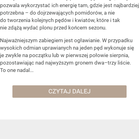
pozwala wykorzystać ich energię tam, gdzie jest najbardziej
potrzebna – do dojrzewających pomidorów, a nie
do tworzenia kolejnych pędów i kwiatów, które i tak
nie zdążą wydać plonu przed końcem sezonu.
Najważniejszym zabiegiem jest ogławianie. W przypadku
wysokich odmian uprawianych na jeden pęd wykonuje się
je zwykle na początku lub w pierwszej połowie sierpnia,
pozostawiając nad najwyższym gronem dwa–trzy liście.
To one nadal...
CZYTAJ DALEJ