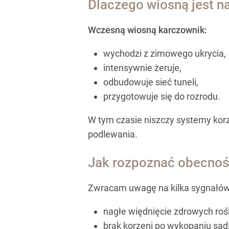
Dlaczego wiosną jest na
Wczesną wiosną karczownik:
wychodzi z zimowego ukrycia,
intensywnie żeruje,
odbudowuje sieć tuneli,
przygotowuje się do rozrodu.
W tym czasie niszczy systemy korz
podlewania.
Jak rozpoznać obecnoś
Zwracam uwagę na kilka sygnałów
nagłe więdnięcie zdrowych rośl
brak korzeni po wykopaniu sad