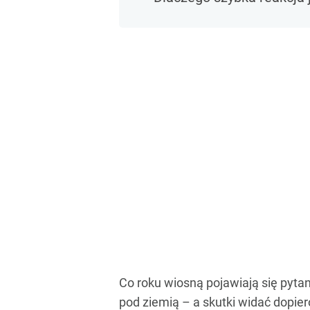
Co roku wiosną pojawiają się pytan
pod ziemią – a skutki widać dopiero