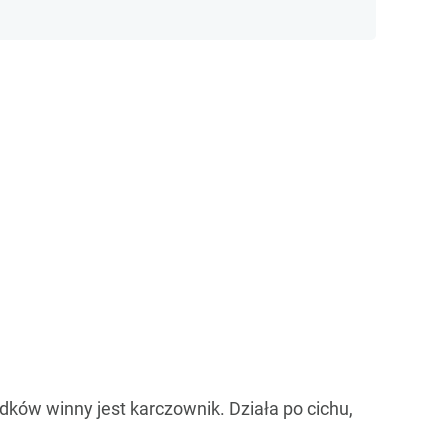
dków winny jest karczownik. Działa po cichu,