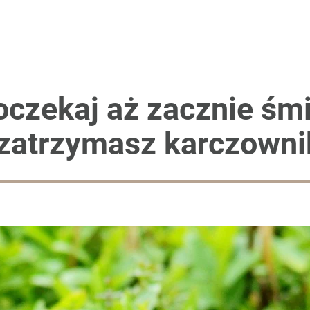
oczekaj aż zacznie śmi
k zatrzymasz karczowni