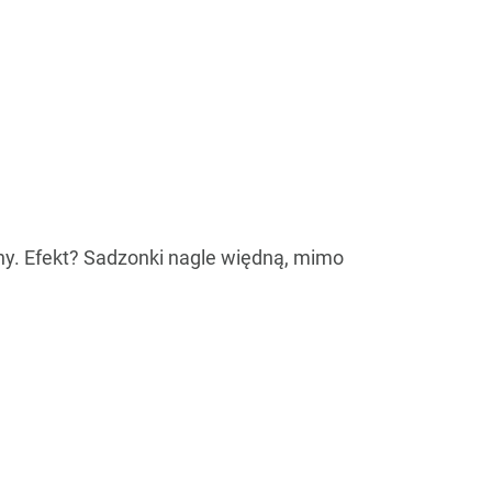
ny. Efekt? Sadzonki nagle więdną, mimo