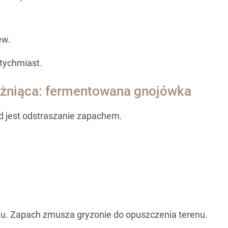
ew.
atychmiast.
żniąca: fermentowana gnojówka
d jest odstraszanie zapachem.
iu. Zapach zmusza gryzonie do opuszczenia terenu.