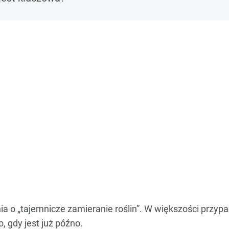
ia o „tajemnicze zamieranie roślin”. W większości przypa
, gdy jest już późno.