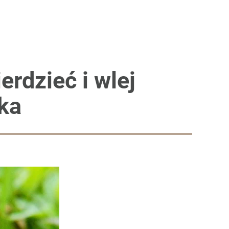
erdzieć i wlej
ka