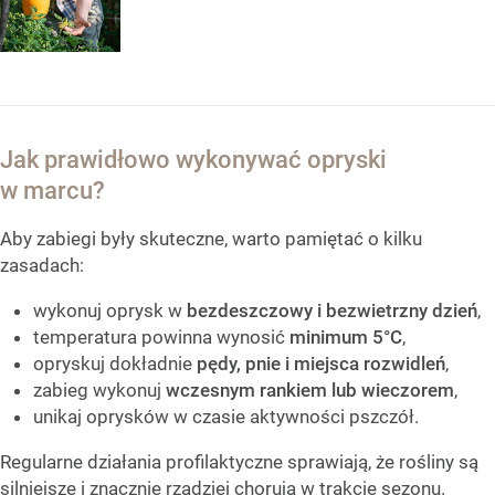
Jak prawidłowo wykonywać opryski
w marcu?
Aby zabiegi były skuteczne, warto pamiętać o kilku
zasadach:
wykonuj oprysk w
bezdeszczowy i bezwietrzny dzień
,
temperatura powinna wynosić
minimum 5°C
,
opryskuj dokładnie
pędy, pnie i miejsca rozwidleń
,
zabieg wykonuj
wczesnym rankiem lub wieczorem
,
unikaj oprysków w czasie aktywności pszczół.
Regularne działania profilaktyczne sprawiają, że rośliny są
silniejsze i znacznie rzadziej chorują w trakcie sezonu.