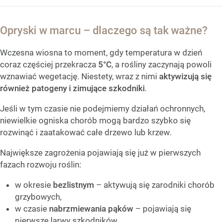
Opryski w marcu – dlaczego są tak ważne?
Wczesna wiosna to moment, gdy temperatura w dzień
coraz częściej przekracza
5°C
, a rośliny zaczynają powoli
wznawiać wegetację. Niestety, wraz z nimi
aktywizują się
również patogeny i zimujące szkodniki
.
Jeśli w tym czasie nie podejmiemy działań ochronnych,
niewielkie ogniska chorób mogą bardzo szybko się
rozwinąć i zaatakować całe drzewo lub krzew.
Największe zagrożenia pojawiają się już w pierwszych
fazach rozwoju roślin:
w okresie
bezlistnym
– aktywują się zarodniki chorób
grzybowych,
w czasie
nabrzmiewania pąków
– pojawiają się
pierwsze larwy szkodników,