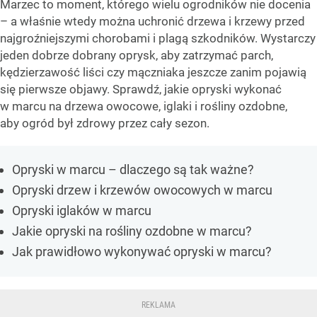
Marzec to moment, którego wielu ogrodników nie docenia
– a właśnie wtedy można uchronić drzewa i krzewy przed
najgroźniejszymi chorobami i plagą szkodników. Wystarczy
jeden dobrze dobrany oprysk, aby zatrzymać parch,
kędzierzawość liści czy mączniaka jeszcze zanim pojawią
się pierwsze objawy. Sprawdź, jakie opryski wykonać
w marcu na drzewa owocowe, iglaki i rośliny ozdobne,
aby ogród był zdrowy przez cały sezon.
Opryski w marcu – dlaczego są tak ważne?
Opryski drzew i krzewów owocowych w marcu
Opryski iglaków w marcu
Jakie opryski na rośliny ozdobne w marcu?
Jak prawidłowo wykonywać opryski w marcu?