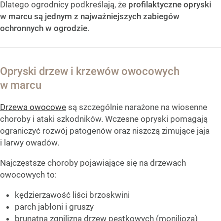
Dlatego ogrodnicy podkreślają, że
profilaktyczne opryski
w marcu są jednym z najważniejszych zabiegów
ochronnych w ogrodzie
.
Opryski drzew i krzewów owocowych
w marcu
Drzewa owocowe
są szczególnie narażone na wiosenne
choroby i ataki szkodników. Wczesne opryski pomagają
ograniczyć rozwój patogenów oraz niszczą zimujące jaja
i larwy owadów.
Najczęstsze choroby pojawiające się na drzewach
owocowych to:
kędzierzawość liści brzoskwini
parch jabłoni i gruszy
brunatna zgnilizna drzew pestkowych (monilioza)