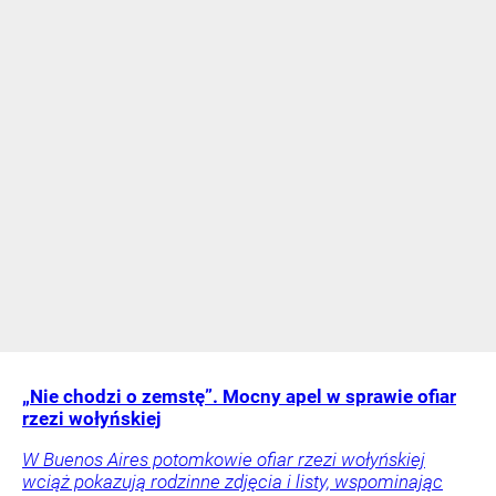
„Nie chodzi o zemstę”. Mocny apel w sprawie ofiar
rzezi wołyńskiej
W Buenos Aires potomkowie ofiar rzezi wołyńskiej
wciąż pokazują rodzinne zdjęcia i listy, wspominając