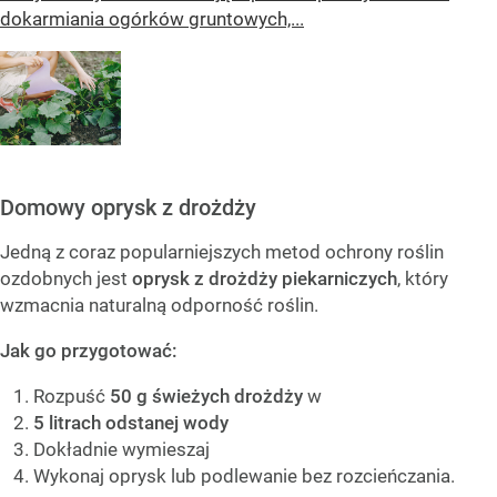
dokarmiania ogórków gruntowych,...
Domowy oprysk z drożdży
Jedną z coraz popularniejszych metod ochrony roślin
ozdobnych jest
oprysk z drożdży piekarniczych
, który
wzmacnia naturalną odporność roślin.
Jak go przygotować:
Rozpuść
50 g świeżych drożdży
w
5 litrach odstanej wody
Dokładnie wymieszaj
Wykonaj oprysk lub podlewanie bez rozcieńczania.