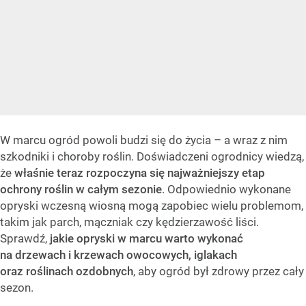
W marcu ogród powoli budzi się do życia – a wraz z nim
szkodniki i choroby roślin. Doświadczeni ogrodnicy wiedzą,
że
właśnie teraz rozpoczyna się najważniejszy etap
ochrony roślin w całym sezonie
. Odpowiednio wykonane
opryski wczesną wiosną mogą zapobiec wielu problemom,
takim jak parch, mączniak czy kędzierzawość liści.
Sprawdź,
jakie opryski w marcu warto wykonać
na drzewach i krzewach owocowych, iglakach
oraz roślinach ozdobnych
, aby ogród był zdrowy przez cały
sezon.