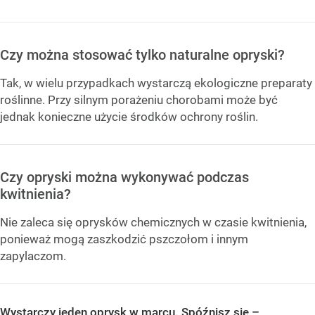
Czy można stosować tylko naturalne opryski?
Tak, w wielu przypadkach wystarczą ekologiczne preparaty
roślinne. Przy silnym porażeniu chorobami może być
jednak konieczne użycie środków ochrony roślin.
Czy opryski można wykonywać podczas
kwitnienia?
Nie zaleca się oprysków chemicznych w czasie kwitnienia,
ponieważ mogą zaszkodzić pszczołom i innym
zapylaczom.
Wystarczy jeden oprysk w marcu. Spóźnisz się –