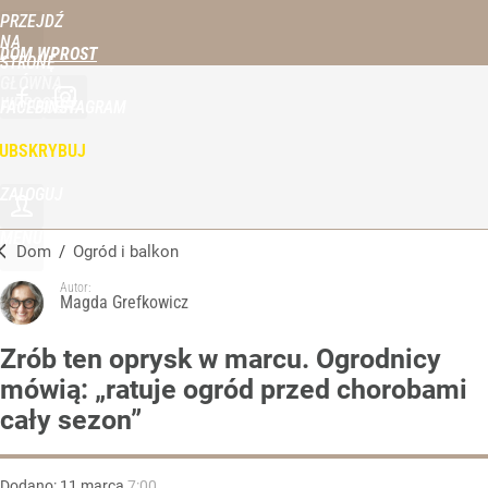
PRZEJDŹ
NA
DOM WPROST
STRONĘ
GŁÓWNĄ
WPROST.PL
FACEBOOK
INSTAGRAM
UBSKRYBUJ
ZALOGUJ
MENU
Dom
/
Ogród i balkon
Autor:
Magda Grefkowicz
Zrób ten oprysk w marcu. Ogrodnicy
mówią: „ratuje ogród przed chorobami
cały sezon”
Dodano:
11
marca
7:00