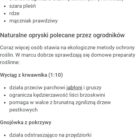
szara pleśń
rdze
mączniak prawdziwy
Naturalne opryski polecane przez ogrodników
Coraz więcej osób stawia na ekologiczne metody ochrony
roślin. W marcu dobrze sprawdzają się domowe preparaty
roślinne:
Wyciąg z krwawnika (1:10)
działa przeciw parchowi
jabłoni
i gruszy
ogranicza kędzierzawość liści brzoskwini
pomaga w walce z brunatną zgnilizną drzew
pestkowych
Gnojówka z pokrzywy
działa odstraszająco na przędziorki