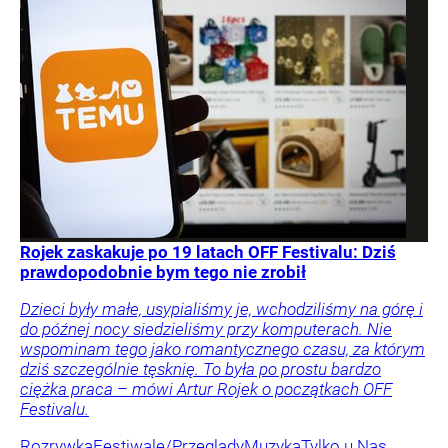
Rojek zaskakuje po 19 latach OFF Festivalu: Dziś
prawdopodobnie bym tego nie zrobił
Dzieci były małe, usypialiśmy je, wchodziliśmy na górę i
do późnej nocy siedzieliśmy przy komputerach. Nie
wspominam tego jako romantycznego czasu, za którym
dziś szczególnie tęsknię. To była po prostu bardzo
ciężka praca – mówi Artur Rojek o początkach OFF
Festivalu.
Rozrywka
Festiwale/Przeglądy
Muzyka
Tylko u Nas