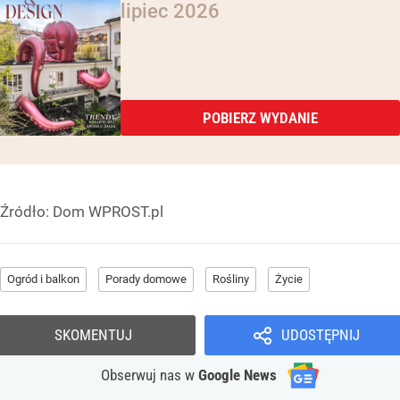
lipiec 2026
POBIERZ WYDANIE
Źródło:
Dom WPROST.pl
Ogród i balkon
Porady domowe
Rośliny
Życie
SKOMENTUJ
UDOSTĘPNIJ
Obserwuj nas
w
Google News