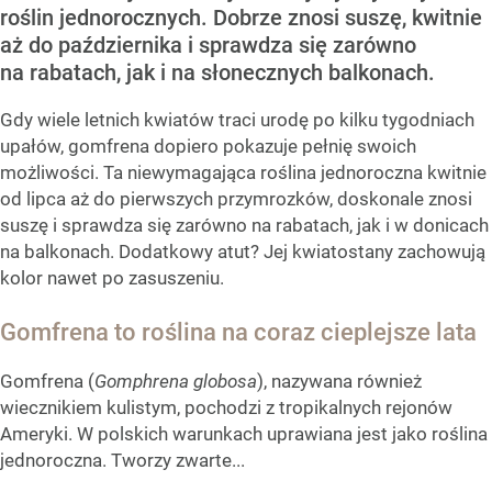
roślin jednorocznych. Dobrze znosi suszę, kwitnie
aż do października i sprawdza się zarówno
na rabatach, jak i na słonecznych balkonach.
Gdy wiele letnich kwiatów traci urodę po kilku tygodniach
upałów, gomfrena dopiero pokazuje pełnię swoich
możliwości. Ta niewymagająca roślina jednoroczna kwitnie
od lipca aż do pierwszych przymrozków, doskonale znosi
suszę i sprawdza się zarówno na rabatach, jak i w donicach
na balkonach. Dodatkowy atut? Jej kwiatostany zachowują
kolor nawet po zasuszeniu.
Gomfrena to roślina na coraz cieplejsze lata
Gomfrena (
Gomphrena globosa
), nazywana również
wiecznikiem kulistym, pochodzi z tropikalnych rejonów
Ameryki. W polskich warunkach uprawiana jest jako roślina
jednoroczna. Tworzy zwarte...