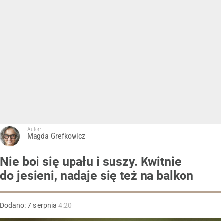
Autor:
Magda Grefkowicz
Nie boi się upału i suszy. Kwitnie
do jesieni, nadaje się też na balkon
Dodano:
7
sierpnia
4:20