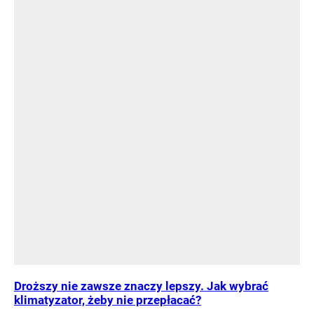
Droższy nie zawsze znaczy lepszy. Jak wybrać
klimatyzator, żeby nie przepłacać?