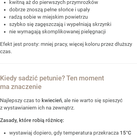
kwitną aż do pierwszych przymrozków
dobrze znoszą pełne słońce i upały
radzą sobie w miejskim powietrzu
szybko się zagęszczają i wypełniają skrzynki
nie wymagają skomplikowanej pielęgnacji
Efekt jest prosty: mniej pracy, więcej koloru przez dłuższy
czas.
Kiedy sadzić petunie? Ten moment
ma znaczenie
Najlepszy czas to
kwiecień
, ale nie warto się spieszyć
z wystawianiem ich na zewnątrz.
Zasady, które robią różnicę:
wystawiaj dopiero, gdy temperatura przekracza
15°C