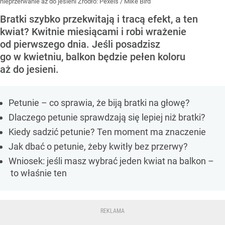
nieprzerwanie aż do jesieni
Źródło:
Pexels
/
Mike Bird
Bratki szybko przekwitają i tracą efekt, a ten
kwiat? Kwitnie miesiącami i robi wrażenie
od pierwszego dnia. Jeśli posadzisz
go w kwietniu, balkon będzie pełen koloru
aż do jesieni.
Petunie – co sprawia, że biją bratki na głowę?
Dlaczego petunie sprawdzają się lepiej niż bratki?
Kiedy sadzić petunie? Ten moment ma znaczenie
Jak dbać o petunie, żeby kwitły bez przerwy?
Wniosek: jeśli masz wybrać jeden kwiat na balkon –
to właśnie ten