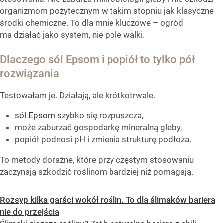
organizmom pożytecznym w takim stopniu jak klasyczne
środki chemiczne. To dla mnie kluczowe – ogród
ma działać jako system, nie pole walki.
Dlaczego sól Epsom i popiół to tylko pół
rozwiązania
Testowałam je. Działają, ale krótkotrwale.
sól Epsom
szybko się rozpuszcza,
może zaburzać gospodarkę mineralną gleby,
popiół podnosi pH i zmienia strukturę podłoża.
To metody doraźne, które przy częstym stosowaniu
zaczynają szkodzić roślinom bardziej niż pomagają.
Rozsyp kilka garści wokół roślin. To dla ślimaków bariera
nie do przejścia