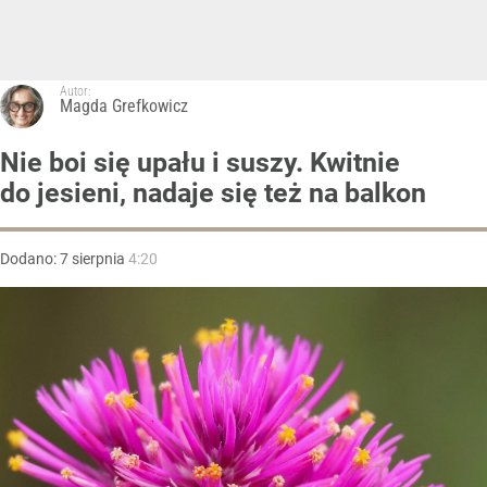
Autor:
Magda Grefkowicz
Nie boi się upału i suszy. Kwitnie
do jesieni, nadaje się też na balkon
Dodano:
7
sierpnia
4:20