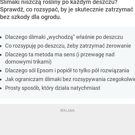
Ślimaki niszczą rośliny po każdym deszczu?
Sprawdź, co rozsypać, by je skutecznie zatrzymać
bez szkody dla ogrodu.
Dlaczego ślimaki „wychodzą” właśnie po deszczu
Co rozsypuję po deszczu, żeby zatrzymać żerowanie
Dlaczego ta metoda ma sens (i przewagę nad
domowymi trikami)
Dlaczego sól Epsom i popiół to tylko pół rozwiązania
Jak ograniczam ślimaki bez rozsypywania czegokolwi
Prosty sposób, który działa natychmiast