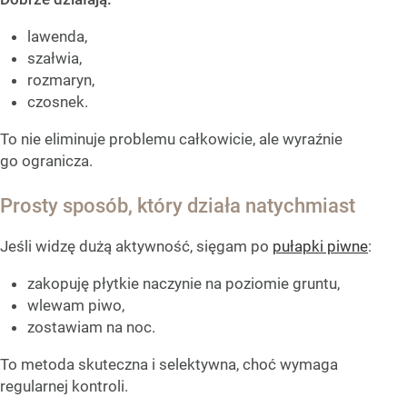
lawenda,
szałwia,
rozmaryn,
czosnek.
To nie eliminuje problemu całkowicie, ale wyraźnie
go ogranicza.
Prosty sposób, który działa natychmiast
Jeśli widzę dużą aktywność, sięgam po
pułapki piwne
:
zakopuję płytkie naczynie na poziomie gruntu,
wlewam piwo,
zostawiam na noc.
To metoda skuteczna i selektywna, choć wymaga
regularnej kontroli.