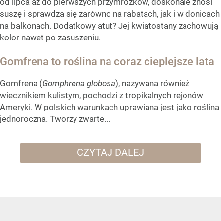
od lipca aż do pierwszych przymrozków, doskonale znosi
suszę i sprawdza się zarówno na rabatach, jak i w donicach
na balkonach. Dodatkowy atut? Jej kwiatostany zachowują
kolor nawet po zasuszeniu.
Gomfrena to roślina na coraz cieplejsze lata
Gomfrena (
Gomphrena globosa
), nazywana również
wiecznikiem kulistym, pochodzi z tropikalnych rejonów
Ameryki. W polskich warunkach uprawiana jest jako roślina
jednoroczna. Tworzy zwarte...
CZYTAJ DALEJ