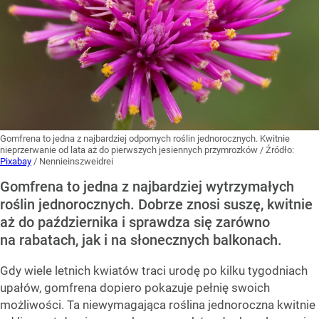
Gomfrena to jedna z najbardziej odpornych roślin jednorocznych. Kwitnie
nieprzerwanie od lata aż do pierwszych jesiennych przymrozków
/ Źródło:
Pixabay
/
Nennieinszweidrei
Gomfrena to jedna z najbardziej wytrzymałych
roślin jednorocznych. Dobrze znosi suszę, kwitnie
aż do października i sprawdza się zarówno
na rabatach, jak i na słonecznych balkonach.
Gdy wiele letnich kwiatów traci urodę po kilku tygodniach
upałów, gomfrena dopiero pokazuje pełnię swoich
możliwości. Ta niewymagająca roślina jednoroczna kwitnie