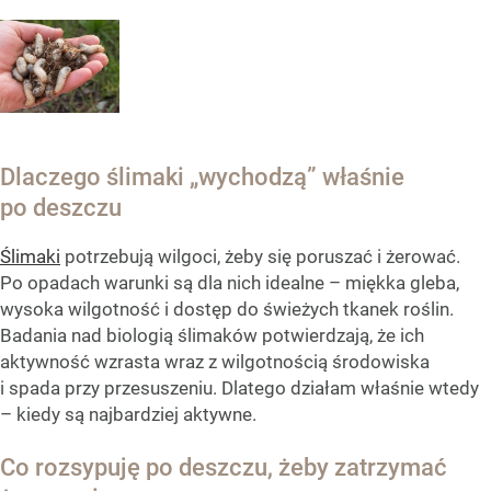
Dlaczego ślimaki „wychodzą” właśnie
po deszczu
Ślimaki
potrzebują wilgoci, żeby się poruszać i żerować.
Po opadach warunki są dla nich idealne – miękka gleba,
wysoka wilgotność i dostęp do świeżych tkanek roślin.
Badania nad biologią ślimaków potwierdzają, że ich
aktywność wzrasta wraz z wilgotnością środowiska
i spada przy przesuszeniu. Dlatego działam właśnie wtedy
– kiedy są najbardziej aktywne.
Co rozsypuję po deszczu, żeby zatrzymać