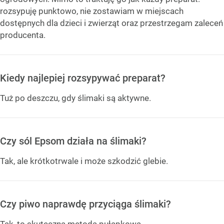
rozsypuję punktowo, nie zostawiam w miejscach
dostępnych dla dzieci i zwierząt oraz przestrzegam zaleceń
producenta.
Kiedy najlepiej rozsypywać preparat?
Tuż po deszczu, gdy ślimaki są aktywne.
Czy sól Epsom działa na ślimaki?
Tak, ale krótkotrwale i może szkodzić glebie.
Czy piwo naprawdę przyciąga ślimaki?
Tak, to skuteczna metoda pułapkowa.