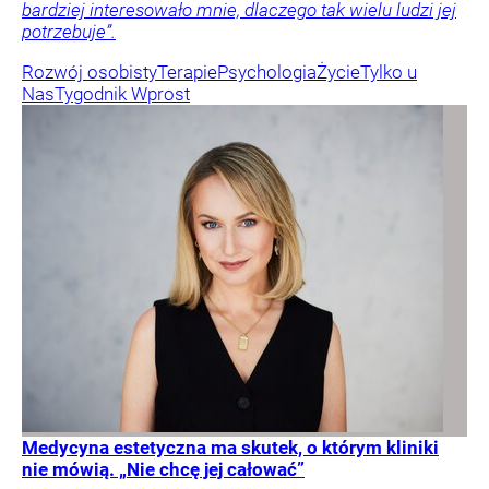
bardziej interesowało mnie, dlaczego tak wielu ludzi jej
potrzebuje”.
Rozwój osobisty
Terapie
Psychologia
Życie
Tylko u
Nas
Tygodnik Wprost
Medycyna estetyczna ma skutek, o którym kliniki
nie mówią. „Nie chcę jej całować”