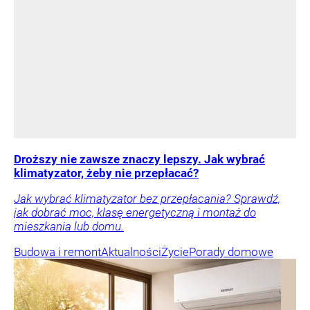
Droższy nie zawsze znaczy lepszy. Jak wybrać
klimatyzator, żeby nie przepłacać?
Jak wybrać klimatyzator bez przepłacania? Sprawdź,
jak dobrać moc, klasę energetyczną i montaż do
mieszkania lub domu.
Budowa i remont
Aktualności
Życie
Porady domowe