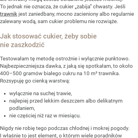
To jednak nie oznacza, że cukier „zabija” chwasty. Jeśli
trawnik
jest zaniedbany, mocno zacieniony albo regularnie
zalewany wodą, sam cukier problemu nie rozwiąże.
Jak stosować cukier, żeby sobie
nie zaszkodzić
Testowałam tę metodę ostrożnie i wyłącznie punktowo.
Najbezpieczniejsza dawka, z jaką się spotkałam, to około
400–500 gramów białego cukru na 10 m² trawnika.
Rozsypuję go cienką warstwą:
wyłącznie na suchej trawie,
najlepiej przed lekkim deszczem albo delikatnym
podlaniem,
nie częściej niż raz w miesiącu.
Nigdy nie robię tego podczas chłodnej i mokrej pogody.
I właśnie to jest element, o którym wiele poradników