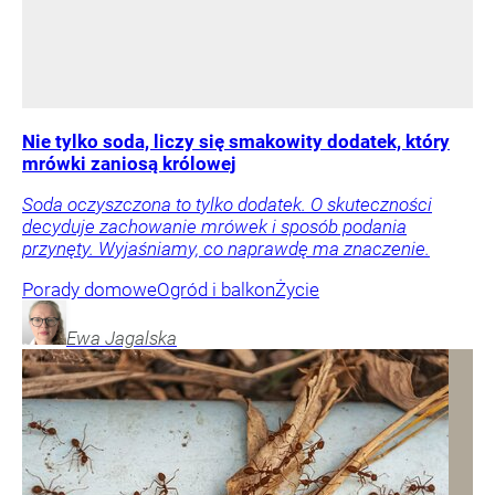
Nie tylko soda, liczy się smakowity dodatek, który
mrówki zaniosą królowej
Soda oczyszczona to tylko dodatek. O skuteczności
decyduje zachowanie mrówek i sposób podania
przynęty. Wyjaśniamy, co naprawdę ma znaczenie.
Porady domowe
Ogród i balkon
Życie
Ewa
Jagalska