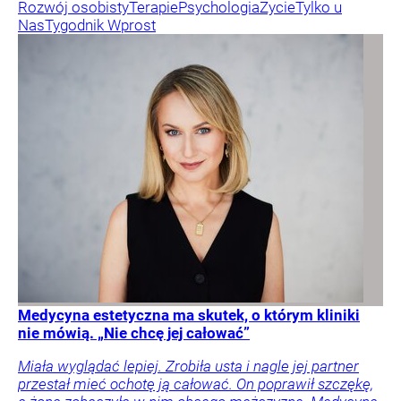
Rozwój osobisty
Terapie
Psychologia
Życie
Tylko u
Nas
Tygodnik Wprost
Medycyna estetyczna ma skutek, o którym kliniki
nie mówią. „Nie chcę jej całować”
Miała wyglądać lepiej. Zrobiła usta i nagle jej partner
przestał mieć ochotę ją całować. On poprawił szczękę,