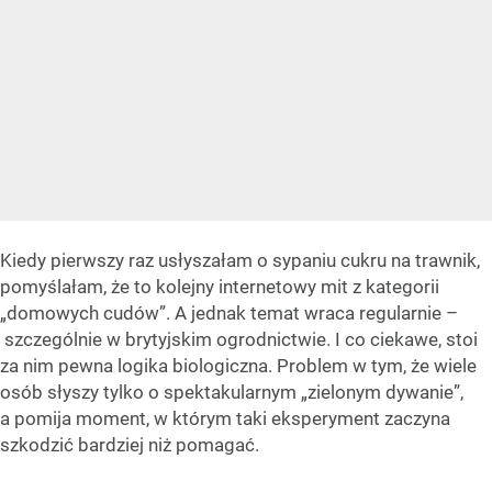
Kiedy pierwszy raz usłyszałam o sypaniu cukru na trawnik,
pomyślałam, że to kolejny internetowy mit z kategorii
„domowych cudów”. A jednak temat wraca regularnie –
szczególnie w brytyjskim ogrodnictwie. I co ciekawe, stoi
za nim pewna logika biologiczna. Problem w tym, że wiele
osób słyszy tylko o spektakularnym „zielonym dywanie”,
a pomija moment, w którym taki eksperyment zaczyna
szkodzić bardziej niż pomagać.