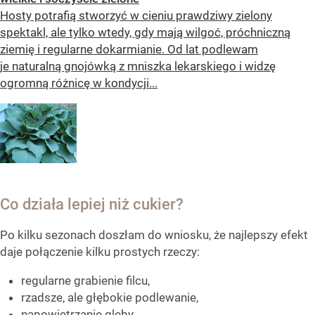
Hosty potrafią stworzyć w cieniu prawdziwy zielony
spektakl, ale tylko wtedy, gdy mają wilgoć, próchniczną
ziemię i regularne dokarmianie. Od lat podlewam
je naturalną gnojówką z mniszka lekarskiego i widzę
ogromną różnicę w kondycji...
Co działa lepiej niż cukier?
Po kilku sezonach doszłam do wniosku, że najlepszy efekt
daje połączenie kilku prostych rzeczy:
regularne grabienie filcu,
rzadsze, ale głębokie podlewanie,
napowietrzanie gleby,