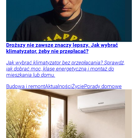
Droższy nie zawsze znaczy lepszy. Jak wybrać
klimatyzator, żeby nie przepłacać?
Jak wybrać klimatyzator bez przepłacania? Sprawdź,
jak dobrać moc, klasę energetyczną i montaż do
mieszkania lub domu.
Budowa i remont
Aktualności
Życie
Porady domowe