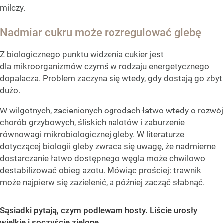
milczy.
Nadmiar cukru może rozregulować glebę
Z biologicznego punktu widzenia cukier jest
dla mikroorganizmów czymś w rodzaju energetycznego
dopalacza. Problem zaczyna się wtedy, gdy dostają go zbyt
dużo.
W wilgotnych, zacienionych ogrodach łatwo wtedy o rozwój
chorób grzybowych, śliskich nalotów i zaburzenie
równowagi mikrobiologicznej gleby. W literaturze
dotyczącej biologii gleby zwraca się uwagę, że nadmierne
dostarczanie łatwo dostępnego węgla może chwilowo
destabilizować obieg azotu. Mówiąc prościej: trawnik
może najpierw się zazielenić, a później zacząć słabnąć.
Sąsiadki pytają, czym podlewam hosty. Liście urosły
wielkie i soczyście zielone