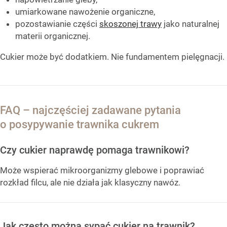
umiarkowane nawożenie organiczne,
pozostawianie części
skoszonej trawy
jako naturalnej
materii organicznej.
Cukier może być dodatkiem. Nie fundamentem pielęgnacji.
FAQ – najczęściej zadawane pytania
o posypywanie trawnika cukrem
Czy cukier naprawdę pomaga trawnikowi?
Może wspierać mikroorganizmy glebowe i poprawiać
rozkład filcu, ale nie działa jak klasyczny nawóz.
Jak często można sypać cukier na trawnik?