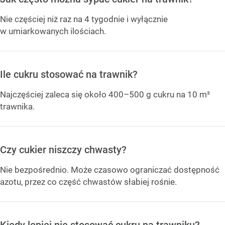
Nie częściej niż raz na 4 tygodnie i wyłącznie
w umiarkowanych ilościach.
Ile cukru stosować na trawnik?
Najczęściej zaleca się około 400–500 g cukru na 10 m²
trawnika.
Czy cukier niszczy chwasty?
Nie bezpośrednio. Może czasowo ograniczać dostępność
azotu, przez co część chwastów słabiej rośnie.
Kiedy lepiej nie stosować cukru na trawniku?