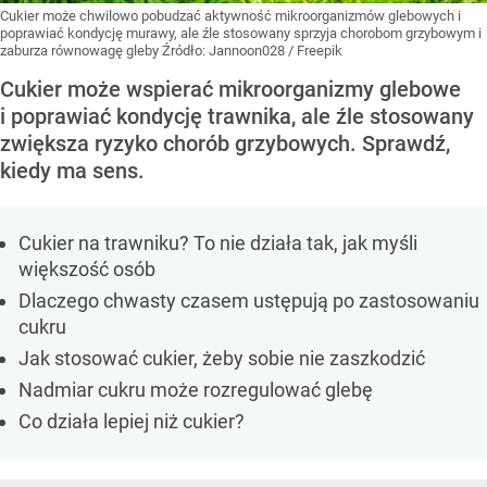
Cukier może chwilowo pobudzać aktywność mikroorganizmów glebowych i
poprawiać kondycję murawy, ale źle stosowany sprzyja chorobom grzybowym i
zaburza równowagę gleby
Źródło:
Jannoon028 / Freepik
Cukier może wspierać mikroorganizmy glebowe
i poprawiać kondycję trawnika, ale źle stosowany
zwiększa ryzyko chorób grzybowych. Sprawdź,
kiedy ma sens.
Cukier na trawniku? To nie działa tak, jak myśli
większość osób
Dlaczego chwasty czasem ustępują po zastosowaniu
cukru
Jak stosować cukier, żeby sobie nie zaszkodzić
Nadmiar cukru może rozregulować glebę
Co działa lepiej niż cukier?