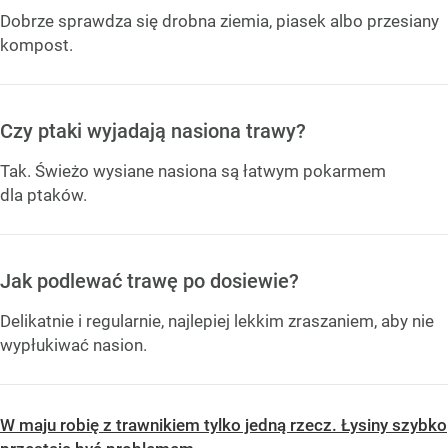
Dobrze sprawdza się drobna ziemia, piasek albo przesiany
kompost.
Czy ptaki wyjadają nasiona trawy?
Tak. Świeżo wysiane nasiona są łatwym pokarmem
dla ptaków.
Jak podlewać trawę po dosiewie?
Delikatnie i regularnie, najlepiej lekkim zraszaniem, aby nie
wypłukiwać nasion.
W maju robię z trawnikiem tylko jedną rzecz. Łysiny szybko