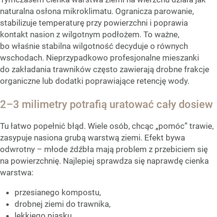
naturalna osłona mikroklimatu. Ogranicza parowanie,
stabilizuje temperaturę przy powierzchni i poprawia
kontakt nasion z wilgotnym podłożem. To ważne,
bo właśnie stabilna wilgotność decyduje o równych
wschodach. Nieprzypadkowo profesjonalne mieszanki
do zakładania trawników często zawierają drobne frakcje
organiczne lub dodatki poprawiające retencję wody.
2–3 milimetry potrafią uratować cały dosiew
Tu łatwo popełnić błąd. Wiele osób, chcąc „pomóc” trawie,
zasypuje nasiona grubą warstwą ziemi. Efekt bywa
odwrotny – młode źdźbła mają problem z przebiciem się
na powierzchnię. Najlepiej sprawdza się naprawdę cienka
warstwa:
przesianego kompostu,
drobnej ziemi do trawnika,
lekkiego piasku.