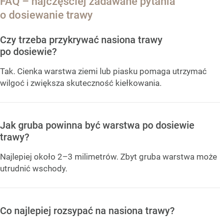
FAQ – najczęściej zadawane pytania
o dosiewanie trawy
Czy trzeba przykrywać nasiona trawy
po dosiewie?
Tak. Cienka warstwa ziemi lub piasku pomaga utrzymać
wilgoć i zwiększa skuteczność kiełkowania.
Jak gruba powinna być warstwa po dosiewie
trawy?
Najlepiej około 2–3 milimetrów. Zbyt gruba warstwa może
utrudnić wschody.
Co najlepiej rozsypać na nasiona trawy?