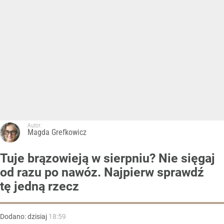
Autor:
Magda Grefkowicz
Tuje brązowieją w sierpniu? Nie sięgaj
od razu po nawóz. Najpierw sprawdź
tę jedną rzecz
Dodano:
dzisiaj
18:59