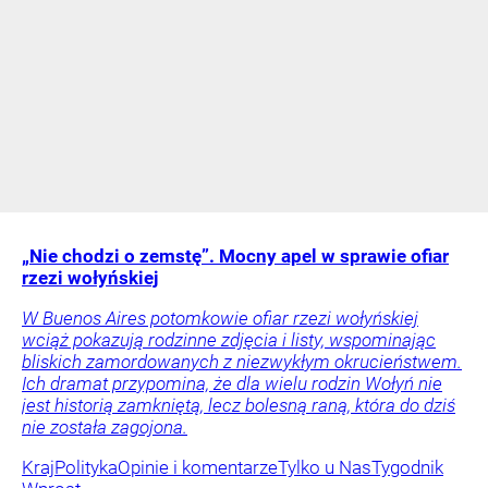
„Nie chodzi o zemstę”. Mocny apel w sprawie ofiar
rzezi wołyńskiej
W Buenos Aires potomkowie ofiar rzezi wołyńskiej
wciąż pokazują rodzinne zdjęcia i listy, wspominając
bliskich zamordowanych z niezwykłym okrucieństwem.
Ich dramat przypomina, że dla wielu rodzin Wołyń nie
jest historią zamkniętą, lecz bolesną raną, która do dziś
nie została zagojona.
Kraj
Polityka
Opinie i komentarze
Tylko u Nas
Tygodnik