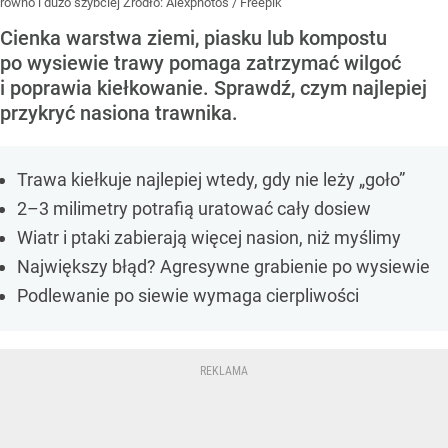
równo i dużo szybciej
Źródło:
Alexphotos / Freepik
Cienka warstwa ziemi, piasku lub kompostu
po wysiewie trawy pomaga zatrzymać wilgoć
i poprawia kiełkowanie. Sprawdź, czym najlepiej
przykryć nasiona trawnika.
Trawa kiełkuje najlepiej wtedy, gdy nie leży „goło”
2–3 milimetry potrafią uratować cały dosiew
Wiatr i ptaki zabierają więcej nasion, niż myślimy
Największy błąd? Agresywne grabienie po wysiewie
Podlewanie po siewie wymaga cierpliwości