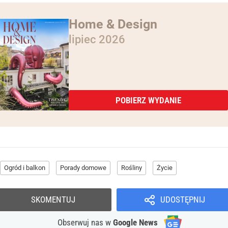
Home & Design
lipiec 2026
POBIERZ WYDANIE
Ogród i balkon
Porady domowe
Rośliny
Życie
SKOMENTUJ
UDOSTĘPNIJ
Obserwuj nas
w
Google News