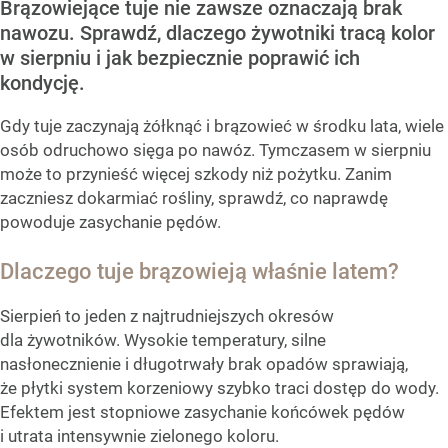
Brązowiejące tuje nie zawsze oznaczają brak
nawozu. Sprawdź, dlaczego żywotniki tracą kolor
w sierpniu i jak bezpiecznie poprawić ich
kondycję.
Gdy tuje zaczynają żółknąć i brązowieć w środku lata, wiele
osób odruchowo sięga po nawóz. Tymczasem w sierpniu
może to przynieść więcej szkody niż pożytku. Zanim
zaczniesz dokarmiać rośliny, sprawdź, co naprawdę
powoduje zasychanie pędów.
Dlaczego tuje brązowieją właśnie latem?
Sierpień to jeden z najtrudniejszych okresów
dla żywotników. Wysokie temperatury, silne
nasłonecznienie i długotrwały brak opadów sprawiają,
że płytki system korzeniowy szybko traci dostęp do wody.
Efektem jest stopniowe zasychanie końcówek pędów
i utrata intensywnie zielonego koloru.