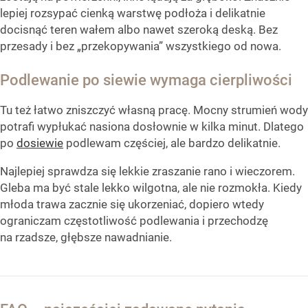
lepiej rozsypać cienką warstwę podłoża i delikatnie
docisnąć teren wałem albo nawet szeroką deską. Bez
przesady i bez „przekopywania” wszystkiego od nowa.
Podlewanie po siewie wymaga cierpliwości
Tu też łatwo zniszczyć własną pracę. Mocny strumień wody
potrafi wypłukać nasiona dosłownie w kilka minut. Dlatego
po
dosiewie
podlewam częściej, ale bardzo delikatnie.
Najlepiej sprawdza się lekkie zraszanie rano i wieczorem.
Gleba ma być stale lekko wilgotna, ale nie rozmokła. Kiedy
młoda trawa zacznie się ukorzeniać, dopiero wtedy
ograniczam częstotliwość podlewania i przechodzę
na rzadsze, głębsze nawadnianie.