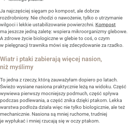
Ja najczęściej sięgam po kompost, ale dobrze
rozdrobniony. Nie chodzi o nawożenie, tylko o utrzymanie
wilgoci i lekkie ustabilizowanie powierzchni.
Kompost
ma jeszcze jedną zaletę: wspiera mikroorganizmy glebowe.
A zdrowe życie biologiczne w glebie to coś, o czym
w pielęgnacji trawnika mówi się zdecydowanie za rzadko.
Wiatr i ptaki zabierają więcej nasion,
niż myślimy
To jedna z rzeczy, którą zauważyłam dopiero po latach.
Świeżo wysiane nasiona praktycznie leżą na widoku. Część
wywiewa pierwszy mocniejszy podmuch, część spływa
podczas podlewania, a część znika dzięki ptakom. Lekka
warstwa podłoża działa więc nie tylko biologicznie, ale też
mechanicznie. Nasiona są mniej ruchome, trudniej
je wypłukać i mniej rzucają się w oczy ptakom.