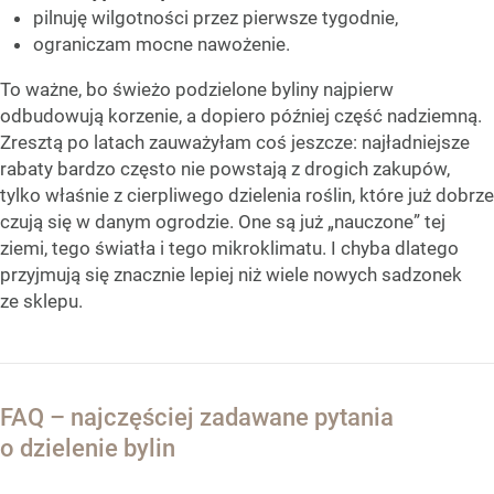
pilnuję wilgotności przez pierwsze tygodnie,
ograniczam mocne nawożenie.
To ważne, bo świeżo podzielone byliny najpierw
odbudowują korzenie, a dopiero później część nadziemną.
Zresztą po latach zauważyłam coś jeszcze: najładniejsze
rabaty bardzo często nie powstają z drogich zakupów,
tylko właśnie z cierpliwego dzielenia roślin, które już dobrze
czują się w danym ogrodzie. One są już „nauczone” tej
ziemi, tego światła i tego mikroklimatu. I chyba dlatego
przyjmują się znacznie lepiej niż wiele nowych sadzonek
ze sklepu.
FAQ – najczęściej zadawane pytania
o dzielenie bylin