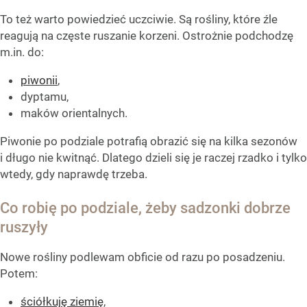
To też warto powiedzieć uczciwie. Są rośliny, które źle
reagują na częste ruszanie korzeni. Ostrożnie podchodzę
m.in. do:
piwonii
,
dyptamu,
maków orientalnych.
Piwonie po podziale potrafią obrazić się na kilka sezonów
i długo nie kwitnąć. Dlatego dzieli się je raczej rzadko i tylko
wtedy, gdy naprawdę trzeba.
Co robię po podziale, żeby sadzonki dobrze
ruszyły
Nowe rośliny podlewam obficie od razu po posadzeniu.
Potem:
ściółkuję ziemię
,