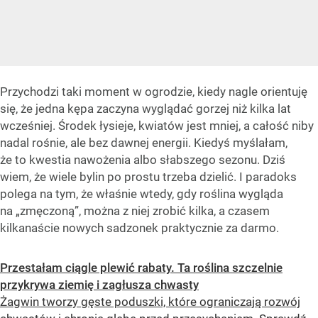
Przychodzi taki moment w ogrodzie, kiedy nagle orientuję
się, że jedna kępa zaczyna wyglądać gorzej niż kilka lat
wcześniej. Środek łysieje, kwiatów jest mniej, a całość niby
nadal rośnie, ale bez dawnej energii. Kiedyś myślałam,
że to kwestia nawożenia albo słabszego sezonu. Dziś
wiem, że wiele bylin po prostu trzeba dzielić. I paradoks
polega na tym, że właśnie wtedy, gdy roślina wygląda
na „zmęczoną”, można z niej zrobić kilka, a czasem
kilkanaście nowych sadzonek praktycznie za darmo.
Przestałam ciągle plewić rabaty. Ta roślina szczelnie
przykrywa ziemię i zagłusza chwasty
Żagwin tworzy gęste poduszki, które ograniczają rozwój