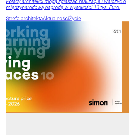
Polscy architekci mogą zgłaszać realizacje i walczyć o
międzynarodową nagrodę w wysokości 10 tys. Euro.
Strefa architekta
Aktualności
Życie