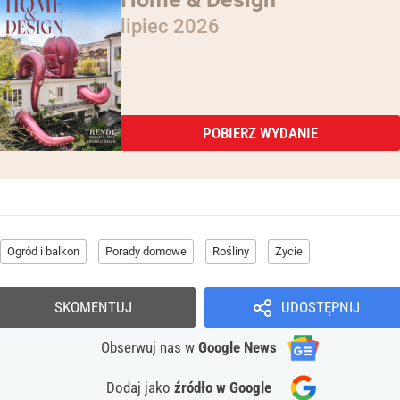
lipiec 2026
POBIERZ WYDANIE
Ogród i balkon
Porady domowe
Rośliny
Życie
SKOMENTUJ
UDOSTĘPNIJ
Obserwuj nas
w
Google News
Dodaj jako
źródło w Google