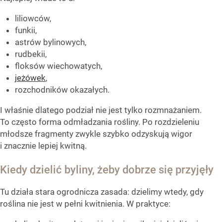
liliowców,
funkii,
astrów bylinowych,
rudbekii,
floksów wiechowatych,
jeżówek
,
rozchodników okazałych.
I właśnie dlatego podział nie jest tylko rozmnażaniem.
To często forma odmładzania rośliny. Po rozdzieleniu
młodsze fragmenty zwykle szybko odzyskują wigor
i znacznie lepiej kwitną.
Kiedy dzielić byliny, żeby dobrze się przyjęły
Tu działa stara ogrodnicza zasada: dzielimy wtedy, gdy
roślina nie jest w pełni kwitnienia. W praktyce: