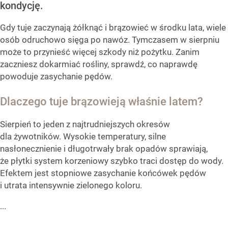
kondycję.
Gdy tuje zaczynają żółknąć i brązowieć w środku lata, wiele
osób odruchowo sięga po nawóz. Tymczasem w sierpniu
może to przynieść więcej szkody niż pożytku. Zanim
zaczniesz dokarmiać rośliny, sprawdź, co naprawdę
powoduje zasychanie pędów.
Dlaczego tuje brązowieją właśnie latem?
Sierpień to jeden z najtrudniejszych okresów
dla żywotników. Wysokie temperatury, silne
nasłonecznienie i długotrwały brak opadów sprawiają,
że płytki system korzeniowy szybko traci dostęp do wody.
Efektem jest stopniowe zasychanie końcówek pędów
i utrata intensywnie zielonego koloru.
...