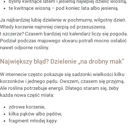
byliny kwitnące latem i jesienią najlepiej dzielić wiosną,
te kwitnące wiosną – pod koniec lata albo jesienią.
Ja najbardziej lubię dzielenie w pochmurny, wilgotny dzień.
Wtedy korzenie najmniej cierpią od przesuszenia.
I szczerze? Czasem bardziej niż kalendarz liczy się pogoda.
Podział podczas majowego skwaru potrafi mocno osłabić
nawet odporne rośliny.
Największy błąd? Dzielenie „na drobny mak”
W internecie często pokazuje się sadzonki wielkości kilku
korzonków i jednego pędu. Owszem, czasem się przyjmą.
Ale roślina potrzebuje energii. Dlatego staram się, żeby
każda nowa część miała:
zdrowe korzenie,
kilka pąków albo pędów,
fragment młodej kępy.