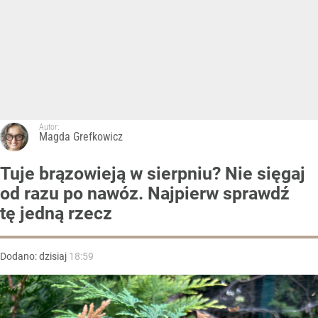
Autor:
Magda Grefkowicz
Tuje brązowieją w sierpniu? Nie sięgaj
od razu po nawóz. Najpierw sprawdź
tę jedną rzecz
Dodano:
dzisiaj
18:59