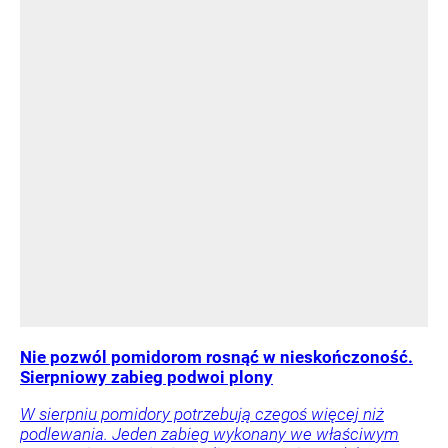
Nie pozwól pomidorom rosnąć w nieskończoność.
Sierpniowy zabieg podwoi plony
W sierpniu pomidory potrzebują czegoś więcej niż
podlewania. Jeden zabieg wykonany we właściwym