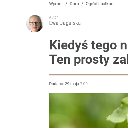
Wprost
/
Dom
/
Ogród i balkon
Autor:
Ewa Jagalska
Kiedyś tego n
Ten prosty za
Dodano:
29
maja
7:00