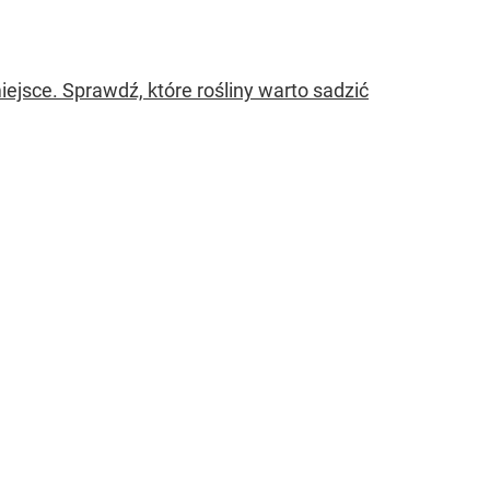
jsce. Sprawdź, które rośliny warto sadzić