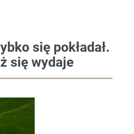
zybko się pokładał.
iż się wydaje