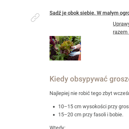
Sadź je obok siebie. W małym ogro
Uprawy
razem i
Kiedy obsypywać grosze
Najlepiej nie robić tego zbyt wcze
10–15 cm wysokości przy gros
15–20 cm przy fasoli i bobie.
Wtedy: