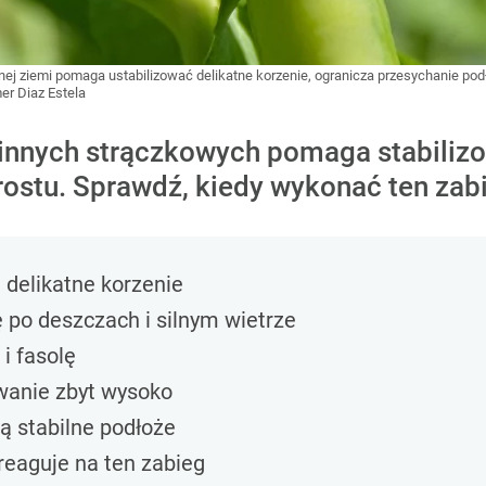
j ziemi pomaga ustabilizować delikatne korzenie, ogranicza przesychanie podłoż
er Diaz Estela
innych strączkowych pomaga stabilizow
rostu. Sprawdź, kiedy wykonać ten zab
 delikatne korzenie
 po deszczach i silnym wietrze
i fasolę
wanie zbyt wysoko
ą stabilne podłoże
reaguje na ten zabieg