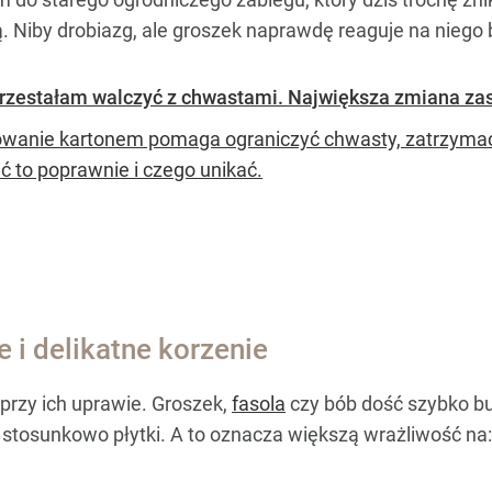
 Niby drobiazg, ale groszek naprawdę reaguje na niego 
przestałam walczyć z chwastami. Największa zmiana zasz
owanie kartonem pomaga ograniczyć chwasty, zatrzymać w
ić to poprawnie i czego unikać.
 i delikatne korzenie
przy ich uprawie. Groszek,
fasola
czy bób dość szybko bu
stosunkowo płytki. A to oznacza większą wrażliwość na: