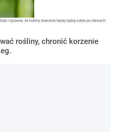
a i sprawia, że rośliny znacznie lepiej radzą sobie po ulewach
ać rośliny, chronić korzenie
ieg.