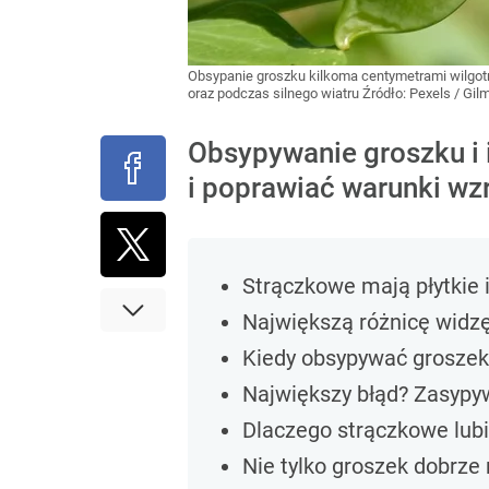
Obsypanie groszku kilkoma centymetrami wilgotne
oraz podczas silnego wiatru
Źródło:
Pexels
/
Gilm
Obsypywanie groszku i 
i poprawiać warunki wz
Strączkowe mają płytkie i
Największą różnicę widzę
Kiedy obsypywać groszek 
Największy błąd? Zasypy
Dlaczego strączkowe lubi
Nie tylko groszek dobrze 