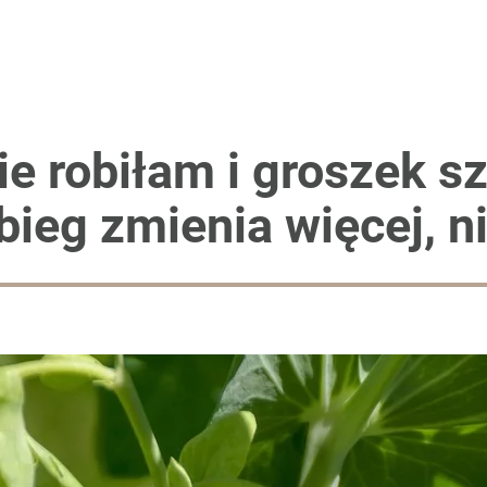
ie robiłam i groszek s
bieg zmienia więcej, n