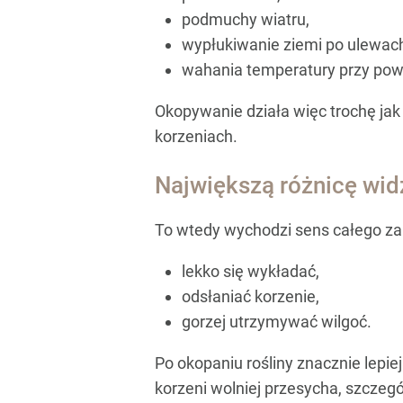
podmuchy wiatru,
wypłukiwanie ziemi po ulewac
wahania temperatury przy powi
Okopywanie działa więc trochę jak 
korzeniach.
Największą różnicę wid
To wtedy wychodzi sens całego zab
lekko się wykładać,
odsłaniać korzenie,
gorzej utrzymywać wilgoć.
Po okopaniu rośliny znacznie lepie
korzeni wolniej przesycha, szczegó