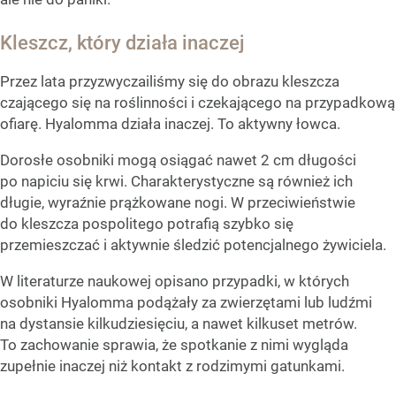
Kleszcz, który działa inaczej
Przez lata przyzwyczailiśmy się do obrazu kleszcza
czającego się na roślinności i czekającego na przypadkową
ofiarę. Hyalomma działa inaczej. To aktywny łowca.
Dorosłe osobniki mogą osiągać nawet 2 cm długości
po napiciu się krwi. Charakterystyczne są również ich
długie, wyraźnie prążkowane nogi. W przeciwieństwie
do kleszcza pospolitego potrafią szybko się
przemieszczać i aktywnie śledzić potencjalnego żywiciela.
W literaturze naukowej opisano przypadki, w których
osobniki Hyalomma podążały za zwierzętami lub ludźmi
na dystansie kilkudziesięciu, a nawet kilkuset metrów.
To zachowanie sprawia, że spotkanie z nimi wygląda
zupełnie inaczej niż kontakt z rodzimymi gatunkami.