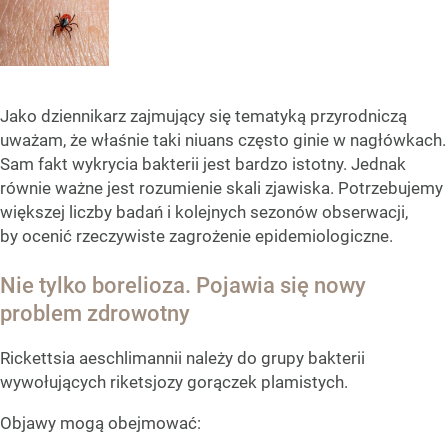
Jako dziennikarz zajmujący się tematyką przyrodniczą
uważam, że właśnie taki niuans często ginie w nagłówkach.
Sam fakt wykrycia bakterii jest bardzo istotny. Jednak
równie ważne jest rozumienie skali zjawiska. Potrzebujemy
większej liczby badań i kolejnych sezonów obserwacji,
by ocenić rzeczywiste zagrożenie epidemiologiczne.
Nie tylko borelioza. Pojawia się nowy
problem zdrowotny
Rickettsia aeschlimannii należy do grupy bakterii
wywołujących riketsjozy gorączek plamistych.
Objawy mogą obejmować: