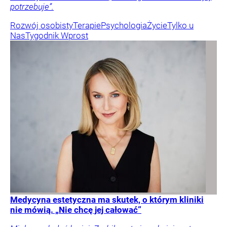
potrzebuje”.
Rozwój osobisty
Terapie
Psychologia
Życie
Tylko u
Nas
Tygodnik Wprost
Medycyna estetyczna ma skutek, o którym kliniki
nie mówią. „Nie chcę jej całować”