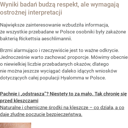
Wyniki badań budzą respekt, ale wymagają
ostrożnej interpretacji
Największe zainteresowanie wzbudziła informacja,
że wszystkie przebadane w Polsce osobniki były zakażone
bakterią Rickettsia aeschlimannii.
Brzmi alarmująco i rzeczywiście jest to ważne odkrycie.
Jednocześnie warto zachować proporcje. Mówimy obecnie
o niewielkiej liczbie przebadanych okazów, dlatego
nie można jeszcze wyciągać daleko idących wniosków
dotyczących całej populacji Hyalomma w Polsce.
Pachnie i „odstrasza”? Niestety to za mało. Tak chronię się
przed kleszczami
Naturalne i chemiczne środki na kleszcze – co działa, a co
daje złudne poczucie bezpieczeństwa.