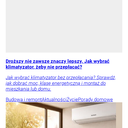
Droższy nie zawsze znaczy lepszy. Jak wybrać
klimatyzator, żeby nie przepłacać?
Jak wybrać klimatyzator bez przepłacania? Sprawdź,
jak dobrać moc, klasę energetyczną i montaż do
mieszkania lub domu.
Budowa i remont
Aktualności
Życie
Porady domowe