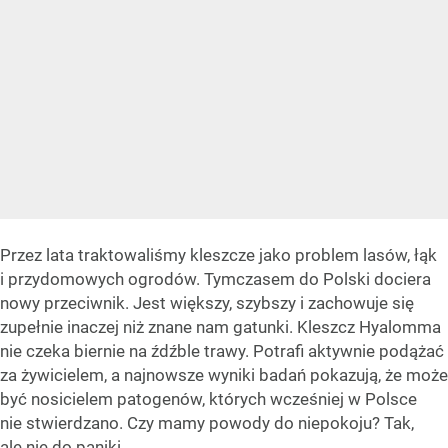
Przez lata traktowaliśmy kleszcze jako problem lasów, łąk
i przydomowych ogrodów. Tymczasem do Polski dociera
nowy przeciwnik. Jest większy, szybszy i zachowuje się
zupełnie inaczej niż znane nam gatunki. Kleszcz Hyalomma
nie czeka biernie na źdźble trawy. Potrafi aktywnie podążać
za żywicielem, a najnowsze wyniki badań pokazują, że może
być nosicielem patogenów, których wcześniej w Polsce
nie stwierdzano. Czy mamy powody do niepokoju? Tak,
ale nie do paniki.