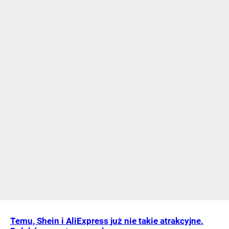
Temu, Shein i AliExpress już nie takie atrakcyjne.