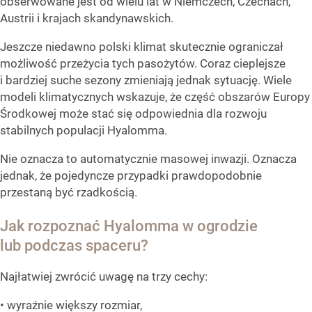
obserwowane jest od wielu lat w Niemczech, Czechach,
Austrii i krajach skandynawskich.
Jeszcze niedawno polski klimat skutecznie ograniczał
możliwość przeżycia tych pasożytów. Coraz cieplejsze
i bardziej suche sezony zmieniają jednak sytuację. Wiele
modeli klimatycznych wskazuje, że część obszarów Europy
Środkowej może stać się odpowiednia dla rozwoju
stabilnych populacji Hyalomma.
Nie oznacza to automatycznie masowej inwazji. Oznacza
jednak, że pojedyncze przypadki prawdopodobnie
przestaną być rzadkością.
Jak rozpoznać Hyalomma w ogrodzie
lub podczas spaceru?
Najłatwiej zwrócić uwagę na trzy cechy:
• wyraźnie większy rozmiar,