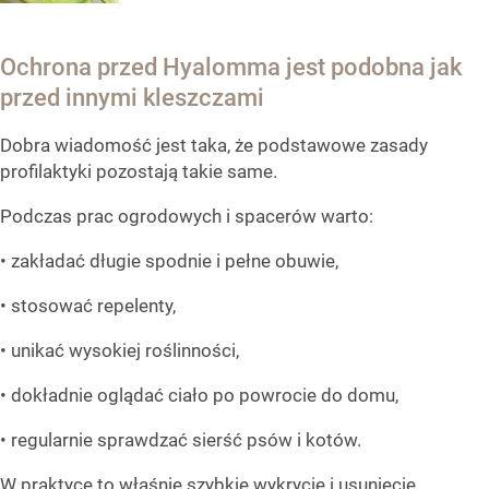
Ochrona przed Hyalomma jest podobna jak
przed innymi kleszczami
Dobra wiadomość jest taka, że podstawowe zasady
profilaktyki pozostają takie same.
Podczas prac ogrodowych i spacerów warto:
• zakładać długie spodnie i pełne obuwie,
• stosować repelenty,
• unikać wysokiej roślinności,
• dokładnie oglądać ciało po powrocie do domu,
• regularnie sprawdzać sierść psów i kotów.
W praktyce to właśnie szybkie wykrycie i usunięcie