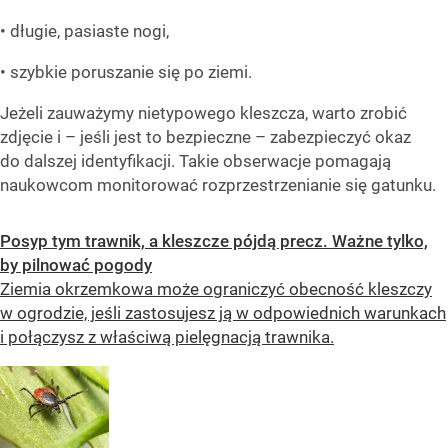
• długie, pasiaste nogi,
• szybkie poruszanie się po ziemi.
Jeżeli zauważymy nietypowego kleszcza, warto zrobić
zdjęcie i – jeśli jest to bezpieczne – zabezpieczyć okaz
do dalszej identyfikacji. Takie obserwacje pomagają
naukowcom monitorować rozprzestrzenianie się gatunku.
Posyp tym trawnik, a kleszcze pójdą precz. Ważne tylko,
by pilnować pogody
Ziemia okrzemkowa może ograniczyć obecność kleszczy
w ogrodzie, jeśli zastosujesz ją w odpowiednich warunkach
i połączysz z właściwą pielęgnacją trawnika.