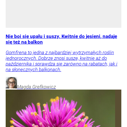
Nie boi się upału i suszy. Kwitnie do jesieni, nadaje
się też na balkon
Gomfrena to jedna z najbardziej wytrzymałych roślin
jednorocznych. Dobrze znosi suszę, kwitnie aż do
października i sprawdza się zarówno na rabatach, jak i
na słonecznych balkonach.
Magda
Grefkowicz