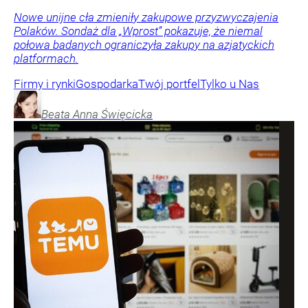
Nowe unijne cła zmieniły zakupowe przyzwyczajenia
Polaków. Sondaż dla „Wprost” pokazuje, że niemal
połowa badanych ograniczyła zakupy na azjatyckich
platformach.
Firmy i rynki
Gospodarka
Twój portfel
Tylko u Nas
Beata Anna
Święcicka