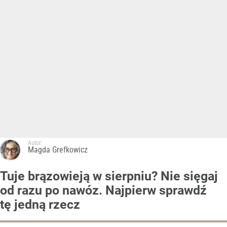
Autor:
Magda Grefkowicz
Tuje brązowieją w sierpniu? Nie sięgaj
od razu po nawóz. Najpierw sprawdź
tę jedną rzecz