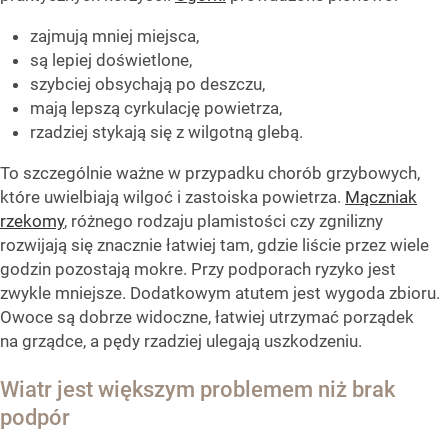
zajmują mniej miejsca,
są lepiej doświetlone,
szybciej obsychają po deszczu,
mają lepszą cyrkulację powietrza,
rzadziej stykają się z wilgotną glebą.
To szczególnie ważne w przypadku chorób grzybowych,
które uwielbiają wilgoć i zastoiska powietrza.
Mączniak
rzekomy
, różnego rodzaju plamistości czy zgnilizny
rozwijają się znacznie łatwiej tam, gdzie liście przez wiele
godzin pozostają mokre. Przy podporach ryzyko jest
zwykle mniejsze. Dodatkowym atutem jest wygoda zbioru.
Owoce są dobrze widoczne, łatwiej utrzymać porządek
na grządce, a pędy rzadziej ulegają uszkodzeniu.
Wiatr jest większym problemem niż brak
podpór