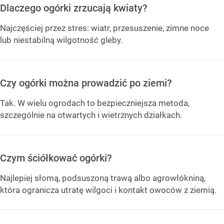
Dlaczego ogórki zrzucają kwiaty?
Najczęściej przez stres: wiatr, przesuszenie, zimne noce
lub niestabilną wilgotność gleby.
Czy ogórki można prowadzić po ziemi?
Tak. W wielu ogrodach to bezpieczniejsza metoda,
szczególnie na otwartych i wietrznych działkach.
Czym ściółkować ogórki?
Najlepiej słomą, podsuszoną trawą albo agrowłókniną,
która ogranicza utratę wilgoci i kontakt owoców z ziemią.