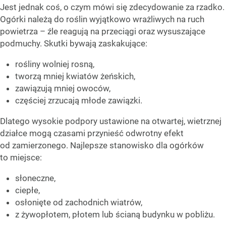
Jest jednak coś, o czym mówi się zdecydowanie za rzadko.
Ogórki należą do roślin wyjątkowo wrażliwych na ruch
powietrza – źle reagują na przeciągi oraz wysuszające
podmuchy. Skutki bywają zaskakujące:
rośliny wolniej rosną,
tworzą mniej kwiatów żeńskich,
zawiązują mniej owoców,
częściej zrzucają młode zawiązki.
Dlatego wysokie podpory ustawione na otwartej, wietrznej
działce mogą czasami przynieść odwrotny efekt
od zamierzonego. Najlepsze stanowisko dla ogórków
to miejsce:
słoneczne,
ciepłe,
osłonięte od zachodnich wiatrów,
z żywopłotem, płotem lub ścianą budynku w pobliżu.