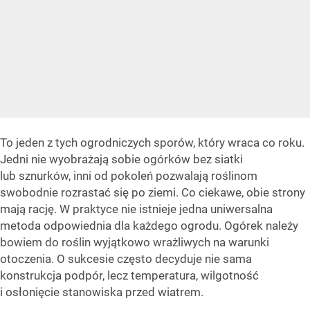
To jeden z tych ogrodniczych sporów, który wraca co roku.
Jedni nie wyobrażają sobie ogórków bez siatki
lub sznurków, inni od pokoleń pozwalają roślinom
swobodnie rozrastać się po ziemi. Co ciekawe, obie strony
mają rację. W praktyce nie istnieje jedna uniwersalna
metoda odpowiednia dla każdego ogrodu. Ogórek należy
bowiem do roślin wyjątkowo wrażliwych na warunki
otoczenia. O sukcesie często decyduje nie sama
konstrukcja podpór, lecz temperatura, wilgotność
i osłonięcie stanowiska przed wiatrem.