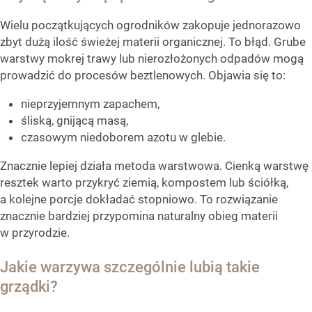
Wielu początkujących ogrodników zakopuje jednorazowo
zbyt dużą ilość świeżej materii organicznej. To błąd. Grube
warstwy mokrej trawy lub nierozłożonych odpadów mogą
prowadzić do procesów beztlenowych. Objawia się to:
nieprzyjemnym zapachem,
śliską, gnijącą masą,
czasowym niedoborem azotu w glebie.
Znacznie lepiej działa metoda warstwowa. Cienką warstwę
resztek warto przykryć ziemią, kompostem lub ściółką,
a kolejne porcje dokładać stopniowo. To rozwiązanie
znacznie bardziej przypomina naturalny obieg materii
w przyrodzie.
Jakie warzywa szczególnie lubią takie
grządki?