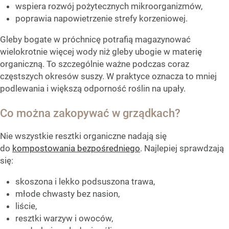
wspiera rozwój pożytecznych mikroorganizmów,
poprawia napowietrzenie strefy korzeniowej.
Gleby bogate w próchnicę potrafią magazynować
wielokrotnie więcej wody niż gleby ubogie w materię
organiczną. To szczególnie ważne podczas coraz
częstszych okresów suszy. W praktyce oznacza to mniej
podlewania i większą odporność roślin na upały.
Co można zakopywać w grządkach?
Nie wszystkie resztki organiczne nadają się
do
kompostowania bezpośredniego
. Najlepiej sprawdzają
się:
skoszona i lekko podsuszona trawa,
młode chwasty bez nasion,
liście,
resztki warzyw i owoców,