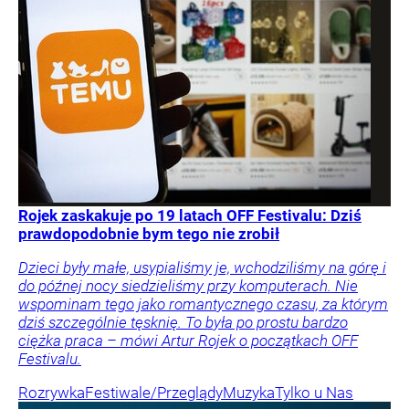
Rojek zaskakuje po 19 latach OFF Festivalu: Dziś
prawdopodobnie bym tego nie zrobił
Dzieci były małe, usypialiśmy je, wchodziliśmy na górę i
do późnej nocy siedzieliśmy przy komputerach. Nie
wspominam tego jako romantycznego czasu, za którym
dziś szczególnie tęsknię. To była po prostu bardzo
ciężka praca – mówi Artur Rojek o początkach OFF
Festivalu.
Rozrywka
Festiwale/Przeglądy
Muzyka
Tylko u Nas