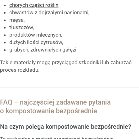
chorych części roślin
,
chwastów z dojrzałymi nasionami,
mięsa,
tłuszczów,
produktów mlecznych,
dużych ilości cytrusów,
grubych, zdrewniałych gałęzi.
Takie materiały mogą przyciągać szkodniki lub zaburzać
proces rozkładu.
FAQ – najczęściej zadawane pytania
o kompostowanie bezpośrednie
Na czym polega kompostowanie bezpośrednie?
To rozkładanie materii organicznej bezpośrednio