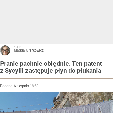
Autor:
Magda Grefkowicz
Pranie pachnie obłędnie. Ten patent
z Sycylii zastępuje płyn do płukania
Dodano:
6
sierpnia
18:59