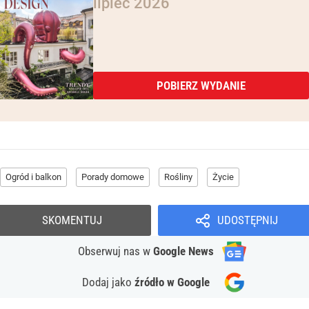
lipiec 2026
POBIERZ WYDANIE
Ogród i balkon
Porady domowe
Rośliny
Życie
SKOMENTUJ
UDOSTĘPNIJ
Obserwuj nas
w
Google News
Dodaj jako
źródło w Google