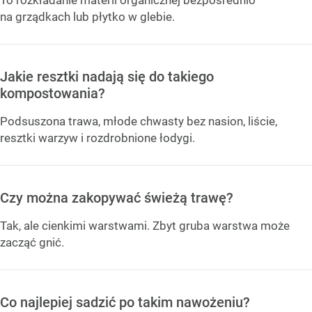
na grządkach lub płytko w glebie.
Jakie resztki nadają się do takiego
kompostowania?
Podsuszona trawa, młode chwasty bez nasion, liście,
resztki warzyw i rozdrobnione łodygi.
Czy można zakopywać świeżą trawę?
Tak, ale cienkimi warstwami. Zbyt gruba warstwa może
zacząć gnić.
Co najlepiej sadzić po takim nawożeniu?