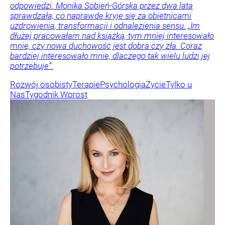
odpowiedzi. Monika Sobień-Górska przez dwa lata
sprawdzała, co naprawdę kryje się za obietnicami
uzdrowienia, transformacji i odnalezienia sensu. „Im
dłużej pracowałam nad książką, tym mniej interesowało
mnie, czy nowa duchowość jest dobra czy zła. Coraz
bardziej interesowało mnie, dlaczego tak wielu ludzi jej
potrzebuje”.
Rozwój osobisty
Terapie
Psychologia
Życie
Tylko u
Nas
Tygodnik Wprost