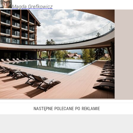
Magda
Grefkowicz