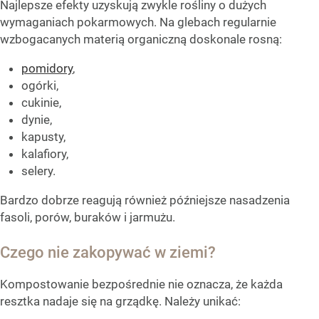
Najlepsze efekty uzyskują zwykle rośliny o dużych
wymaganiach pokarmowych. Na glebach regularnie
wzbogacanych materią organiczną doskonale rosną:
pomidory
,
ogórki,
cukinie,
dynie,
kapusty,
kalafiory,
selery.
Bardzo dobrze reagują również późniejsze nasadzenia
fasoli, porów, buraków i jarmużu.
Czego nie zakopywać w ziemi?
Kompostowanie bezpośrednie nie oznacza, że każda
resztka nadaje się na grządkę. Należy unikać: