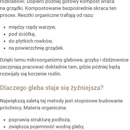
rozkładowi. Dopiero później gotowy kompost wraca
na grządki. Kompostowanie bezpośrednie skraca ten
proces. Resztki organiczne trafiają od razu:
między rzędy warzyw,
pod ściółkę,
do płytkich rowków,
na powierzchnię grządek.
Dzięki temu mikroorganizmy glebowe, grzyby i dżdżownice
zaczynają pracować dokładnie tam, gdzie później będą
rozwijały się korzenie roślin.
Dlaczego gleba staje się żyźniejsza?
Największą zaletą tej metody jest stopniowe budowanie
próchnicy. Materia organiczna:
poprawia strukturę podłoża,
zwiększa pojemność wodną gleby,