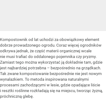
Kompostownik od lat uchodzi za obowiązkowy element
dobrze prowadzonego ogrodu. Coraz więcej ogrodników
odkrywa jednak, że część materii organicznej wcale
nie musi trafiać do oddalonego pojemnika czy pryzmy.
Zamiast tego można wykorzystać ją dokładnie tam, gdzie
jest najbardziej potrzebna – bezpośrednio na grządkach.
Tak zwane kompostowanie bezpośrednie nie jest nowym
wynalazkiem. To metoda inspirowana naturalnymi
procesami zachodzącymi w lesie, gdzie opadające liście
i resztki roślinne rozkładają się na miejscu, tworząc żyzną,
próchniczną glebę.