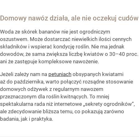
Domowy nawóz działa, ale nie oczekuj cudów
Woda ze skórek bananów nie jest ogrodniczym
oszustwem. Może dostarczać niewielkich ilości cennych
składników i wspierać kondycję roślin. Nie ma jednak
dowodów, że sama zwiększa liczbę kwiatów o 30–40 proc.
ani że zastępuje kompleksowe nawożenie.
Jeżeli zależy nam na
petuniach
obsypanych kwiatami
aż do października, warto połączyć rozsądne stosowanie
domowych odżywek z regularnym nawozem
przeznaczonym dla roślin kwitnących. To mniej
spektakularna rada niż internetowe „sekrety ogrodników”,
ale zdecydowanie bliższa temu, co pokazują zarówno
badania, jak i praktyka.