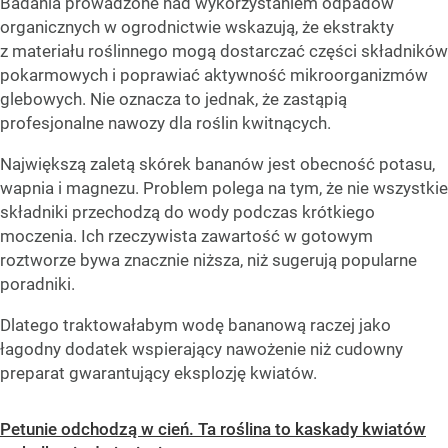
Badania prowadzone nad wykorzystaniem odpadów
organicznych w ogrodnictwie wskazują, że ekstrakty
z materiału roślinnego mogą dostarczać części składników
pokarmowych i poprawiać aktywność mikroorganizmów
glebowych. Nie oznacza to jednak, że zastąpią
profesjonalne nawozy dla roślin kwitnących.
Największą zaletą skórek bananów jest obecność potasu,
wapnia i magnezu. Problem polega na tym, że nie wszystkie
składniki przechodzą do wody podczas krótkiego
moczenia. Ich rzeczywista zawartość w gotowym
roztworze bywa znacznie niższa, niż sugerują popularne
poradniki.
Dlatego traktowałabym wodę bananową raczej jako
łagodny dodatek wspierający nawożenie niż cudowny
preparat gwarantujący eksplozję kwiatów.
Petunie odchodzą w cień. Ta roślina to kaskady kwiatów