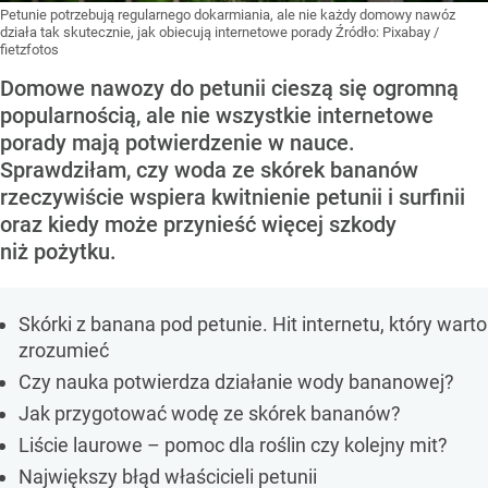
Petunie potrzebują regularnego dokarmiania, ale nie każdy domowy nawóz
działa tak skutecznie, jak obiecują internetowe porady
Źródło:
Pixabay
/
fietzfotos
Domowe nawozy do petunii cieszą się ogromną
popularnością, ale nie wszystkie internetowe
porady mają potwierdzenie w nauce.
Sprawdziłam, czy woda ze skórek bananów
rzeczywiście wspiera kwitnienie petunii i surfinii
oraz kiedy może przynieść więcej szkody
niż pożytku.
Skórki z banana pod petunie. Hit internetu, który warto
zrozumieć
Czy nauka potwierdza działanie wody bananowej?
Jak przygotować wodę ze skórek bananów?
Liście laurowe – pomoc dla roślin czy kolejny mit?
Największy błąd właścicieli petunii