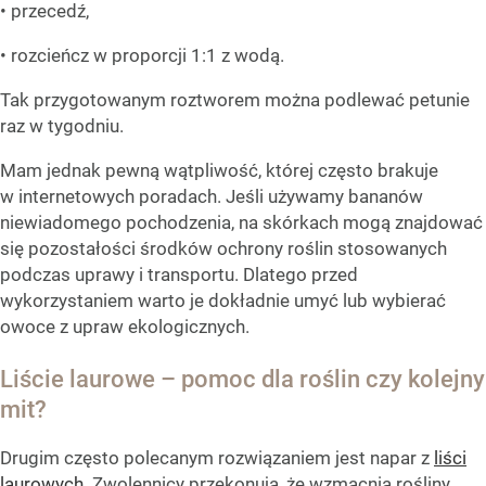
• przecedź,
• rozcieńcz w proporcji 1:1 z wodą.
Tak przygotowanym roztworem można podlewać petunie
raz w tygodniu.
Mam jednak pewną wątpliwość, której często brakuje
w internetowych poradach. Jeśli używamy bananów
niewiadomego pochodzenia, na skórkach mogą znajdować
się pozostałości środków ochrony roślin stosowanych
podczas uprawy i transportu. Dlatego przed
wykorzystaniem warto je dokładnie umyć lub wybierać
owoce z upraw ekologicznych.
Liście laurowe – pomoc dla roślin czy kolejny
mit?
Drugim często polecanym rozwiązaniem jest napar z
liści
laurowych.
Zwolennicy przekonują, że wzmacnia rośliny