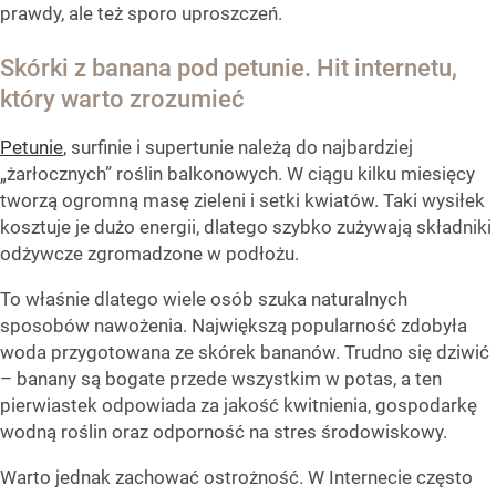
prawdy, ale też sporo uproszczeń.
Skórki z banana pod petunie. Hit internetu,
który warto zrozumieć
Petunie
, surfinie i supertunie należą do najbardziej
„żarłocznych” roślin balkonowych. W ciągu kilku miesięcy
tworzą ogromną masę zieleni i setki kwiatów. Taki wysiłek
kosztuje je dużo energii, dlatego szybko zużywają składniki
odżywcze zgromadzone w podłożu.
To właśnie dlatego wiele osób szuka naturalnych
sposobów nawożenia. Największą popularność zdobyła
woda przygotowana ze skórek bananów. Trudno się dziwić
– banany są bogate przede wszystkim w potas, a ten
pierwiastek odpowiada za jakość kwitnienia, gospodarkę
wodną roślin oraz odporność na stres środowiskowy.
Warto jednak zachować ostrożność. W Internecie często