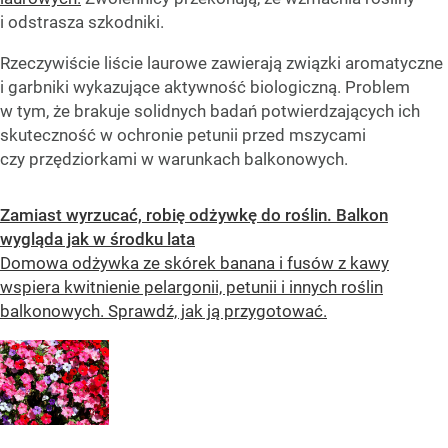
i odstrasza szkodniki.
Rzeczywiście liście laurowe zawierają związki aromatyczne
i garbniki wykazujące aktywność biologiczną. Problem
w tym, że brakuje solidnych badań potwierdzających ich
skuteczność w ochronie petunii przed mszycami
czy przędziorkami w warunkach balkonowych.
Zamiast wyrzucać, robię odżywkę do roślin. Balkon
wygląda jak w środku lata
Domowa odżywka ze skórek banana i fusów z kawy
wspiera kwitnienie pelargonii, petunii i innych roślin
balkonowych. Sprawdź, jak ją przygotować.