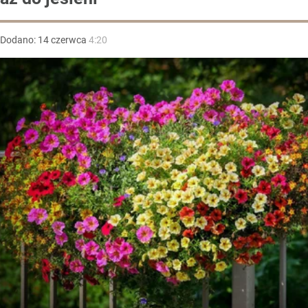
Dodano:
14
czerwca
4:20