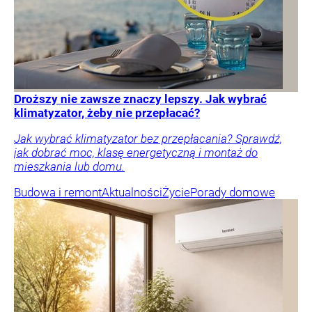
Droższy nie zawsze znaczy lepszy. Jak wybrać
klimatyzator, żeby nie przepłacać?
Jak wybrać klimatyzator bez przepłacania? Sprawdź,
jak dobrać moc, klasę energetyczną i montaż do
mieszkania lub domu.
Budowa i remont
Aktualności
Życie
Porady domowe