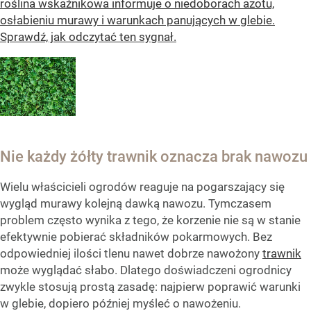
roślina wskaźnikowa informuje o niedoborach azotu,
osłabieniu murawy i warunkach panujących w glebie.
Sprawdź, jak odczytać ten sygnał.
Nie każdy żółty trawnik oznacza brak nawozu
Wielu właścicieli ogrodów reaguje na pogarszający się
wygląd murawy kolejną dawką nawozu. Tymczasem
problem często wynika z tego, że korzenie nie są w stanie
efektywnie pobierać składników pokarmowych. Bez
odpowiedniej ilości tlenu nawet dobrze nawożony
trawnik
może wyglądać słabo. Dlatego doświadczeni ogrodnicy
zwykle stosują prostą zasadę: najpierw poprawić warunki
w glebie, dopiero później myśleć o nawożeniu.