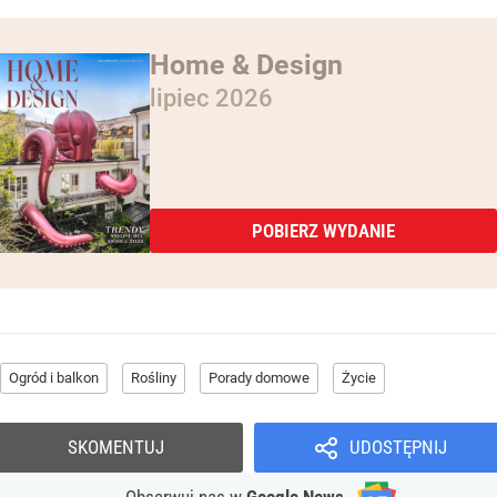
Home & Design
lipiec 2026
POBIERZ WYDANIE
Ogród i balkon
Rośliny
Porady domowe
Życie
SKOMENTUJ
UDOSTĘPNIJ