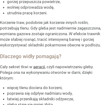
gorzej przepuszcza powietrze,
wolniej odprowadza wodę,
utrudnia pracę korzeni.
Korzenie traw, podobnie jak korzenie innych roślin,
potrzebują tlenu. Gdy gleba jest nadmiernie zagęszczona,
wymiana gazowa zostaje ograniczona. W efekcie trawnik
może słabiej rosnąć, tracić intensywną barwę i gorzej
wykorzystywać składniki pokarmowe obecne w podłożu.
Dlaczego widły pomagają?
Cały sekret tkwi w
aeracji
, czyli napowietrzaniu gleby.
Polega ona na wykonywaniu otworów w darni, dzięki
którym:
więcej tlenu dociera do korzeni,
poprawia się odpływ nadmiaru wody,
łatwiej przenikają składniki odżywcze,
gleba staje się mniej zbita.