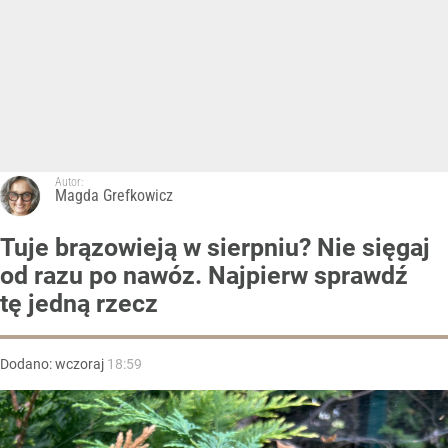
Autor:
Magda Grefkowicz
Tuje brązowieją w sierpniu? Nie sięgaj
od razu po nawóz. Najpierw sprawdź
tę jedną rzecz
Dodano:
wczoraj
18:59