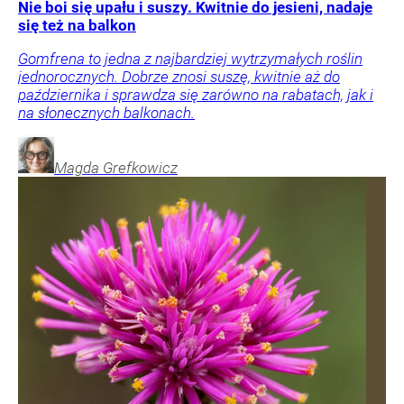
Nie boi się upału i suszy. Kwitnie do jesieni, nadaje
się też na balkon
Gomfrena to jedna z najbardziej wytrzymałych roślin
jednorocznych. Dobrze znosi suszę, kwitnie aż do
października i sprawdza się zarówno na rabatach, jak i
na słonecznych balkonach.
Magda
Grefkowicz