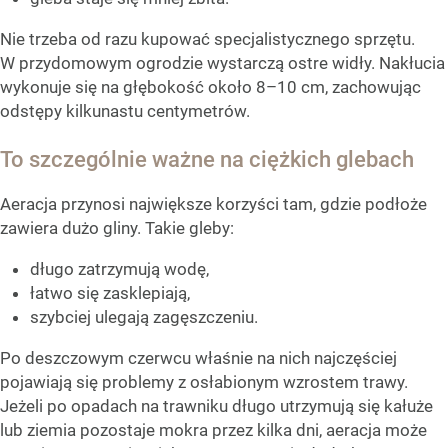
Nie trzeba od razu kupować specjalistycznego sprzętu.
W przydomowym ogrodzie wystarczą ostre widły. Nakłucia
wykonuje się na głębokość około 8–10 cm, zachowując
odstępy kilkunastu centymetrów.
To szczególnie ważne na ciężkich glebach
Aeracja przynosi największe korzyści tam, gdzie podłoże
zawiera dużo gliny. Takie gleby:
długo zatrzymują wodę,
łatwo się zasklepiają,
szybciej ulegają zagęszczeniu.
Po deszczowym czerwcu właśnie na nich najczęściej
pojawiają się problemy z osłabionym wzrostem trawy.
Jeżeli po opadach na trawniku długo utrzymują się kałuże
lub ziemia pozostaje mokra przez kilka dni, aeracja może