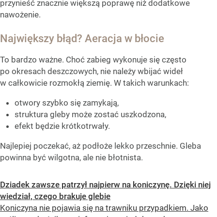
przynieść znacznie większą poprawę niż dodatkowe
nawożenie.
Największy błąd? Aeracja w błocie
To bardzo ważne. Choć zabieg wykonuje się często
po okresach deszczowych, nie należy wbijać wideł
w całkowicie rozmokłą ziemię. W takich warunkach:
otwory szybko się zamykają,
struktura gleby może zostać uszkodzona,
efekt będzie krótkotrwały.
Najlepiej poczekać, aż podłoże lekko przeschnie. Gleba
powinna być wilgotna, ale nie błotnista.
Dziadek zawsze patrzył najpierw na koniczynę. Dzięki niej
wiedział, czego brakuje glebie
Koniczyna nie pojawia się na trawniku przypadkiem. Jako