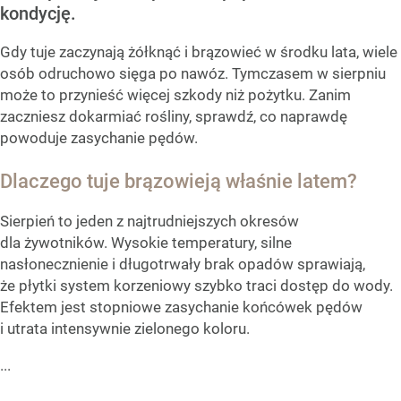
kondycję.
Gdy tuje zaczynają żółknąć i brązowieć w środku lata, wiele
osób odruchowo sięga po nawóz. Tymczasem w sierpniu
może to przynieść więcej szkody niż pożytku. Zanim
zaczniesz dokarmiać rośliny, sprawdź, co naprawdę
powoduje zasychanie pędów.
Dlaczego tuje brązowieją właśnie latem?
Sierpień to jeden z najtrudniejszych okresów
dla żywotników. Wysokie temperatury, silne
nasłonecznienie i długotrwały brak opadów sprawiają,
że płytki system korzeniowy szybko traci dostęp do wody.
Efektem jest stopniowe zasychanie końcówek pędów
i utrata intensywnie zielonego koloru.
...