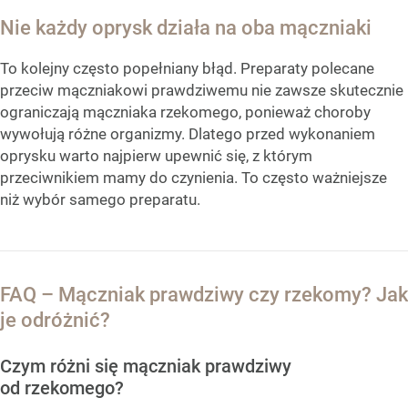
Nie każdy oprysk działa na oba mączniaki
To kolejny często popełniany błąd. Preparaty polecane
przeciw mączniakowi prawdziwemu nie zawsze skutecznie
ograniczają mączniaka rzekomego, ponieważ choroby
wywołują różne organizmy. Dlatego przed wykonaniem
oprysku warto najpierw upewnić się, z którym
przeciwnikiem mamy do czynienia. To często ważniejsze
niż wybór samego preparatu.
FAQ – Mączniak prawdziwy czy rzekomy? Jak
je odróżnić?
Czym różni się mączniak prawdziwy
od rzekomego?