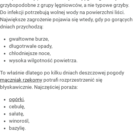
grzybopodobne z grupy lęgniowców, a nie typowe grzyby.
Do infekcji potrzebują wolnej wody na powierzchni liści.
Największe zagrożenie pojawia się wtedy, gdy po gorących
dniach przychodzą:
gwałtowne burze,
długotrwałe opady,
chłodniejsze noce,
wysoka wilgotność powietrza.
To właśnie dlatego po kilku dniach deszczowej pogody
mączniak rzekomy
potrafi rozprzestrzenić się
błyskawicznie. Najczęściej poraża:
ogórki
,
cebulę,
sałatę,
winorośl,
bazylię.