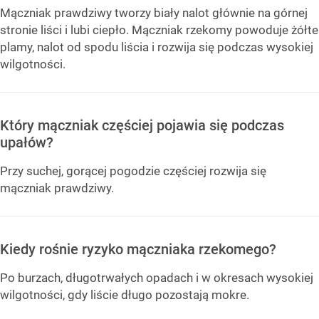
Mączniak prawdziwy tworzy biały nalot głównie na górnej
stronie liści i lubi ciepło. Mączniak rzekomy powoduje żółte
plamy, nalot od spodu liścia i rozwija się podczas wysokiej
wilgotności.
Który mączniak częściej pojawia się podczas
upałów?
Przy suchej, gorącej pogodzie częściej rozwija się
mączniak prawdziwy.
Kiedy rośnie ryzyko mączniaka rzekomego?
Po burzach, długotrwałych opadach i w okresach wysokiej
wilgotności, gdy liście długo pozostają mokre.