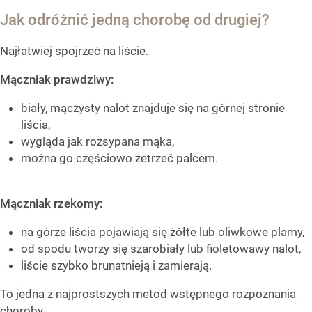
Jak odróżnić jedną chorobę od drugiej?
Najłatwiej spojrzeć na liście.
Mączniak prawdziwy:
biały, mączysty nalot znajduje się na górnej stronie
liścia,
wygląda jak rozsypana mąka,
można go częściowo zetrzeć palcem.
Mączniak rzekomy:
na górze liścia pojawiają się żółte lub oliwkowe plamy,
od spodu tworzy się szarobiały lub fioletowawy nalot,
liście szybko brunatnieją i zamierają.
To jedna z najprostszych metod wstępnego rozpoznania
choroby.