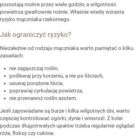
pozostają mokre przez wiele godzin, a wilgotność
powietrza gwałtownie rośnie. Właśnie wtedy wzrasta
ryzyko mączniaka rzekomego.
Jak ograniczyć ryzyko?
Niezależnie od rodzaju mączniaka warto pamiętać o kilku
zasadach:
nie zagęszczaj roślin,
podlewaj przy korzeniu, a nie po liściach,
usuwaj porażone liście,
poprawiaj cyrkulację powietrza,
nie przenawoź roślin azotem.
Jeśli zapowiadane są burze i kilka wilgotnych dni, warto
częściej kontrolować ogórki, dynie i winorośl. Z kolei
podczas długotrwałych upałów trzeba regularnie oglądać
róże, floksy czy cukinie.