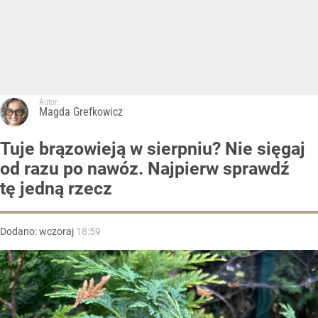
Autor:
Magda Grefkowicz
Tuje brązowieją w sierpniu? Nie sięgaj
od razu po nawóz. Najpierw sprawdź
tę jedną rzecz
Dodano:
wczoraj
18:59