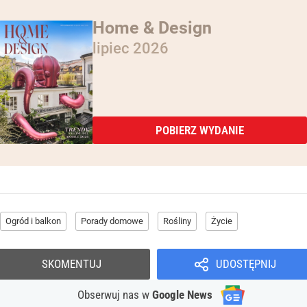
Home & Design
lipiec 2026
POBIERZ WYDANIE
Ogród i balkon
Porady domowe
Rośliny
Życie
SKOMENTUJ
UDOSTĘPNIJ
Obserwuj nas
w
Google News