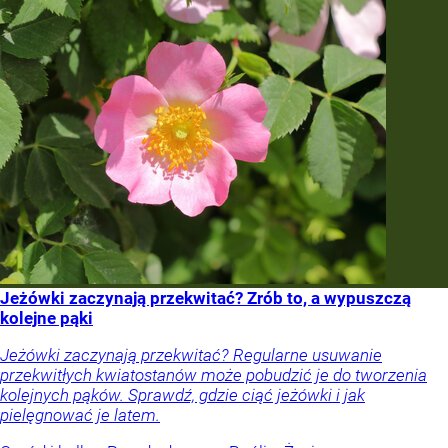
Jeżówki zaczynają przekwitać? Zrób to, a wypuszczą
kolejne pąki
Jeżówki zaczynają przekwitać? Regularne usuwanie
przekwitłych kwiatostanów może pobudzić je do tworzenia
kolejnych pąków. Sprawdź, gdzie ciąć jeżówki i jak
pielęgnować je latem.