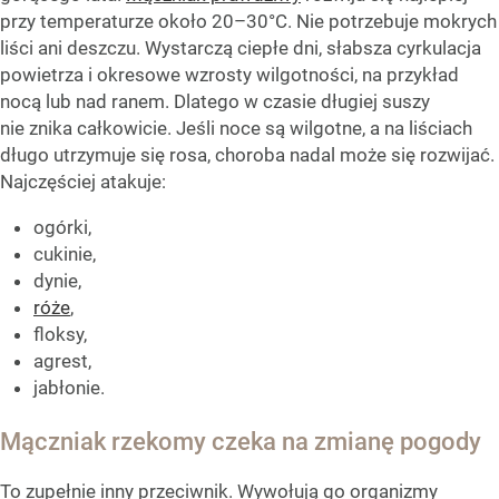
przy temperaturze około 20–30°C. Nie potrzebuje mokrych
liści ani deszczu. Wystarczą ciepłe dni, słabsza cyrkulacja
powietrza i okresowe wzrosty wilgotności, na przykład
nocą lub nad ranem. Dlatego w czasie długiej suszy
nie znika całkowicie. Jeśli noce są wilgotne, a na liściach
długo utrzymuje się rosa, choroba nadal może się rozwijać.
Najczęściej atakuje:
ogórki,
cukinie,
dynie,
róże
,
floksy,
agrest,
jabłonie.
Mączniak rzekomy czeka na zmianę pogody
To zupełnie inny przeciwnik. Wywołują go organizmy