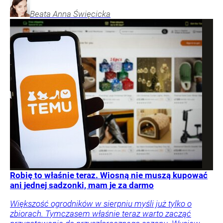
Beata Anna
Święcicka
Robię to właśnie teraz. Wiosną nie muszą kupować
ani jednej sadzonki, mam je za darmo
Większość ogrodników w sierpniu myśli już tylko o
zbiorach. Tymczasem właśnie teraz warto zacząć