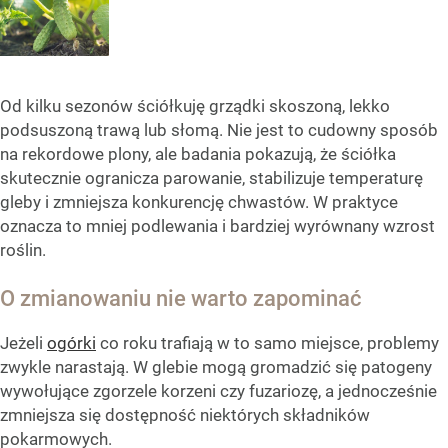
Od kilku sezonów ściółkuję grządki skoszoną, lekko
podsuszoną trawą lub słomą. Nie jest to cudowny sposób
na rekordowe plony, ale badania pokazują, że ściółka
skutecznie ogranicza parowanie, stabilizuje temperaturę
gleby i zmniejsza konkurencję chwastów. W praktyce
oznacza to mniej podlewania i bardziej wyrównany wzrost
roślin.
O zmianowaniu nie warto zapominać
Jeżeli
ogórki
co roku trafiają w to samo miejsce, problemy
zwykle narastają. W glebie mogą gromadzić się patogeny
wywołujące zgorzele korzeni czy fuzariozę, a jednocześnie
zmniejsza się dostępność niektórych składników
pokarmowych.