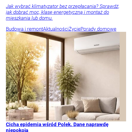
Jak wybrać klimatyzator bez przepłacania? Sprawdź,
jak dobrać moc, klasę energetyczną i montaż do
mieszkania lub domu.
Budowa i remont
Aktualności
Życie
Porady domowe
Cicha epidemia wśród Polek. Dane naprawdę
niepokoją