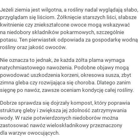
Jeżeli ziemia jest wilgotna, a rośliny nadal wyglądają słabo,
przyglądam się liściom. Żółknięcie starszych liści, słabsze
kwitnienie czy zniekształcone owoce mogą wskazywać
na niedobory składników pokarmowych, szczególnie
potasu. Ten pierwiastek odpowiada za gospodarkę wodną
rośliny oraz jakość owoców.
Nie oznacza to jednak, że każda żółta plama wymaga
natychmiastowego nawożenia. Podobne objawy mogą
powodować uszkodzenia korzeni, okresowa susza, zbyt
zimna gleba czy rozwijająca się choroba. Dlatego zanim
sięgnę po nawóz, zawsze oceniam kondycję całej rośliny.
Dobrze sprawdza się dojrzały kompost, który poprawia
strukturę gleby i zwiększa jej zdolność zatrzymywania
wody. W razie potwierdzonych niedoborów można
zastosować nawóz wieloskładnikowy przeznaczony
dla warzyw owocujących.