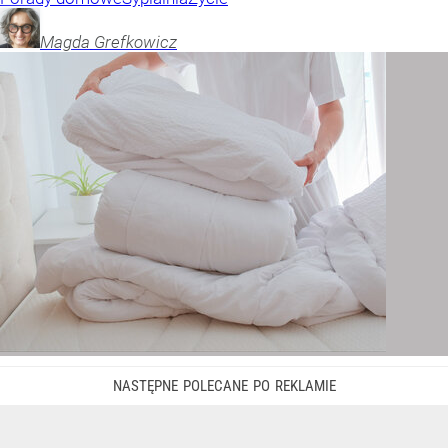
Magda
Grefkowicz