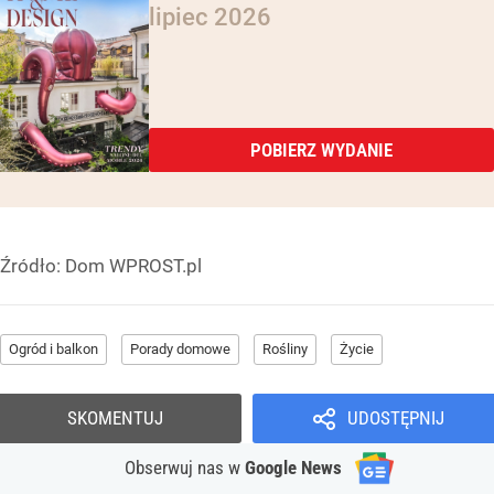
lipiec 2026
POBIERZ WYDANIE
Źródło:
Dom WPROST.pl
Ogród i balkon
Porady domowe
Rośliny
Życie
SKOMENTUJ
UDOSTĘPNIJ
Obserwuj nas
w
Google News