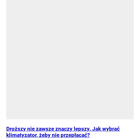
Droższy nie zawsze znaczy lepszy. Jak wybrać
klimatyzator, żeby nie przepłacać?