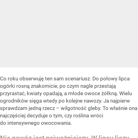
Co roku obserwuję ten sam scenariusz. Do połowy lipca
ogórki rosną znakomicie, po czym nagle przestają
przyrastać, kwiaty opadają, a młode owoce żółkną. Wielu
ogrodników sięga wtedy po kolejne nawozy. Ja najpierw
sprawdzam jedną rzecz – wilgotność gleby. To właśnie ona
najczęściej decyduje o tym, czy roślina wróci
do intensywnego owocowania.