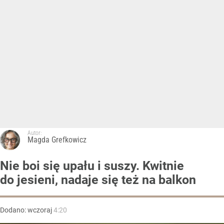
Autor:
Magda Grefkowicz
Nie boi się upału i suszy. Kwitnie
do jesieni, nadaje się też na balkon
Dodano:
wczoraj
4:20