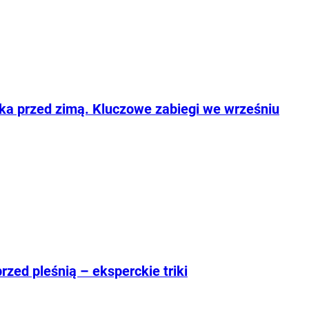
ka przed zimą. Kluczowe zabiegi we wrześniu
zed pleśnią – eksperckie triki