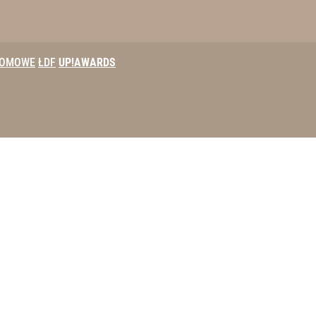
DOMOWE
ŁDF
UP!AWARDS