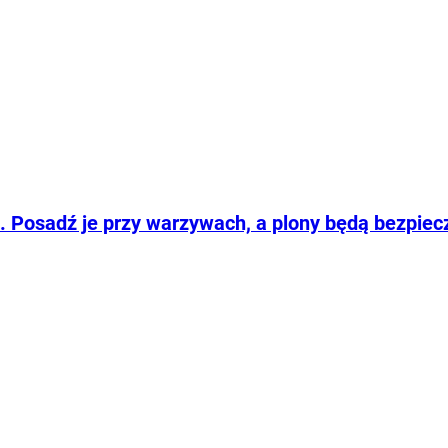
m. Posadź je przy warzywach, a plony będą bezpiec