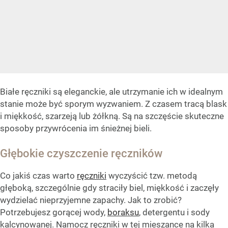
Białe ręczniki są eleganckie, ale utrzymanie ich w idealnym
stanie może być sporym wyzwaniem. Z czasem tracą blask
i miękkość, szarzeją lub żółkną. Są na szczęście skuteczne
sposoby przywrócenia im śnieżnej bieli.
Głębokie czyszczenie ręczników
Co jakiś czas warto
ręczniki
wyczyścić tzw. metodą
głęboką, szczególnie gdy straciły biel, miękkość i zaczęły
wydzielać nieprzyjemne zapachy. Jak to zrobić?
Potrzebujesz gorącej wody,
boraksu
, detergentu i sody
kalcynowanej. Namocz ręczniki w tej mieszance na kilka