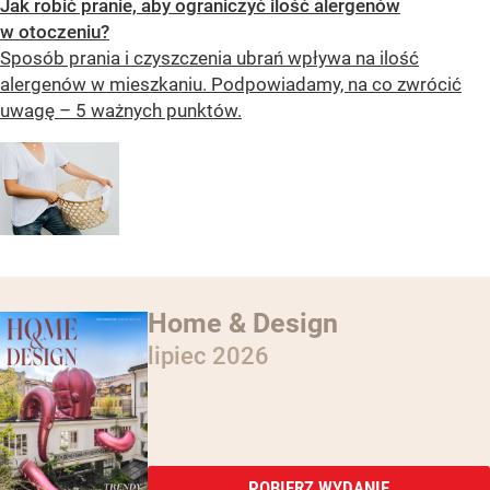
Jak robić pranie, aby ograniczyć ilość alergenów
w otoczeniu?
Sposób prania i czyszczenia ubrań wpływa na ilość
alergenów w mieszkaniu. Podpowiadamy, na co zwrócić
uwagę – 5 ważnych punktów.
Home & Design
lipiec 2026
POBIERZ WYDANIE