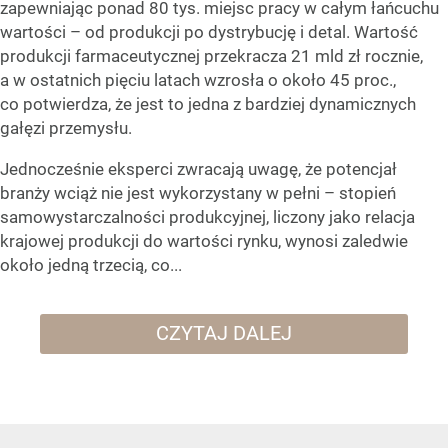
zapewniając ponad 80 tys. miejsc pracy w całym łańcuchu
wartości – od produkcji po dystrybucję i detal. Wartość
produkcji farmaceutycznej przekracza 21 mld zł rocznie,
a w ostatnich pięciu latach wzrosła o około 45 proc.,
co potwierdza, że jest to jedna z bardziej dynamicznych
gałęzi przemysłu.
Jednocześnie eksperci zwracają uwagę, że potencjał
branży wciąż nie jest wykorzystany w pełni – stopień
samowystarczalności produkcyjnej, liczony jako relacja
krajowej produkcji do wartości rynku, wynosi zaledwie
około jedną trzecią, co...
CZYTAJ DALEJ