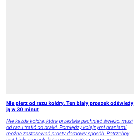
Nie pierz od razu kołdry. Ten biały proszek odświeży
ją w 30 minut
Nie każda kołdra, która przestała pachnieć świeżo, musi
od razu trafić do pralki. Pomiędzy kolejnymi praniami
można zastosować prosty domowy sposób. Potrzebny
jest biały proszek, który większość z nas ma w