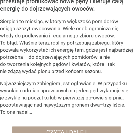
przestaje produkować nowe pędy i kieruje całą
energię do dojrzewających owoców.
Sierpień to miesiąc, w którym większość pomidorów
osiąga szczyt owocowania. Wiele osób ogranicza się
wtedy do podlewania i regularnego zbioru owoców.
To błąd. Właśnie teraz rośliny potrzebują zabiegu, który
pozwala wykorzystać ich energię tam, gdzie jest najbardziej
potrzebna – do dojrzewających pomidorów, a nie
do tworzenia kolejnych pędów i kwiatów, które i tak
nie zdążą wydać plonu przed końcem sezonu.
Najważniejszym zabiegiem jest ogławianie. W przypadku
wysokich odmian uprawianych na jeden pęd wykonuje się
je zwykle na początku lub w pierwszej połowie sierpnia,
pozostawiając nad najwyższym gronem dwa–trzy liście.
To one nadal...
CZYTAJ DALEJ