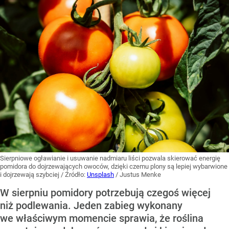
Sierpniowe ogławianie i usuwanie nadmiaru liści pozwala skierować energię
pomidora do dojrzewających owoców, dzięki czemu plony są lepiej wybarwione
i dojrzewają szybciej
/ Źródło:
Unsplash
/
Justus Menke
W sierpniu pomidory potrzebują czegoś więcej
niż podlewania. Jeden zabieg wykonany
we właściwym momencie sprawia, że roślina