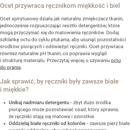
Ocet przywraca ręcznikom miękkość i biel
Ocet spirytusowy działa jak naturalny zmiękczacz tkanin,
jednocześnie rozpuszczając resztki detergentów, które
mogą przyczyniać się do matowienia ręczników. Dodaj
szklankę octu do cyklu płukania, aby usunąć pozostałości
środków piorących i odświeżyć ręczniki. Ocet przywraca
również naturalne pH tkanin, co poprawia wygląd
i strukturę materiału. Przeczytaj więcej o używaniu
octu
do prania
.
Jak sprawić, by ręczniki były zawsze białe
i miękkie?
Unikaj nadmiaru detergentu -
zbyt dużo środka
piorącego może pozostawiać osad, który sprawia,
że ręczniki stają się matowe i szorstkie.
Oddzielaj białe ręczniki od kolorów
-
zawsze pierz białe