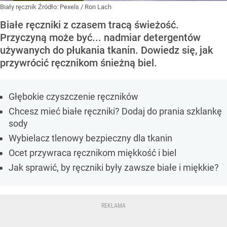
Biały ręcznik
Źródło:
Pexels
/
Ron Lach
Białe ręczniki z czasem tracą świeżość.
Przyczyną może być... nadmiar detergentów
używanych do płukania tkanin. Dowiedz się, jak
przywrócić ręcznikom śnieżną biel.
Głębokie czyszczenie ręczników
Chcesz mieć białe ręczniki? Dodaj do prania szklankę
sody
Wybielacz tlenowy bezpieczny dla tkanin
Ocet przywraca ręcznikom miękkość i biel
Jak sprawić, by ręczniki były zawsze białe i miękkie?