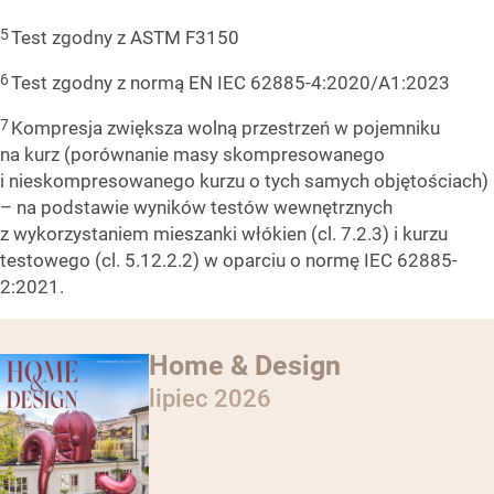
5
Test zgodny z ASTM F3150
6
Test zgodny z normą EN IEC 62885-4:2020/A1:2023
7
Kompresja zwiększa wolną przestrzeń w pojemniku
na kurz (porównanie masy skompresowanego
i nieskompresowanego kurzu o tych samych objętościach)
– na podstawie wyników testów wewnętrznych
z wykorzystaniem mieszanki włókien (cl. 7.2.3) i kurzu
testowego (cl. 5.12.2.2) w oparciu o normę IEC 62885-
2:2021.
Home & Design
lipiec 2026