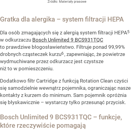
Źródło:
Materiały prasowe
Gratka dla alergika – system filtracji HEPA
5
Dla osób zmagających się z alergią system filtracji HEPA
w odkurzaczu
Bosch Unlimited 9 BCS931TQC
to prawdziwe błogosławieństwo. Filtruje ponad 99,99%
6
drobnych cząsteczek kurzu
, zapewniając, że powietrze
wydmuchiwane przez odkurzacz jest czystsze
niż to w pomieszczeniu.
Dodatkowo filtr Cartridge z funkcją Rotation Clean czyści
się samodzielnie wewnątrz pojemnika, ograniczając nasze
kontakty z kurzem do minimum. Sam pojemnik opróżnia
się błyskawicznie – wystarczy tylko przesunąć przycisk.
Bosch Unlimited 9 BCS931TQC – funkcje,
które rzeczywiście pomagają