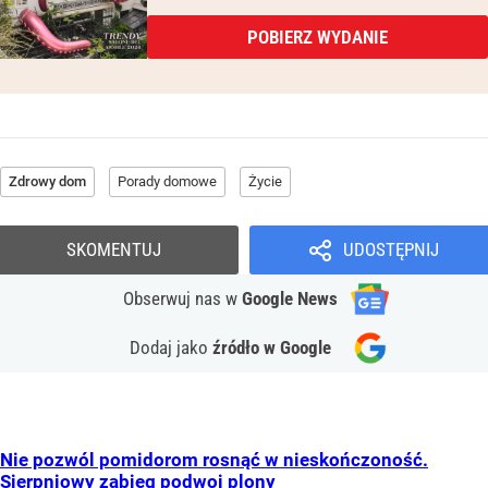
POBIERZ WYDANIE
Zdrowy dom
Porady domowe
Życie
SKOMENTUJ
UDOSTĘPNIJ
Obserwuj nas
w
Google News
Dodaj jako
źródło w Google
Nie pozwól pomidorom rosnąć w nieskończoność.
Sierpniowy zabieg podwoi plony