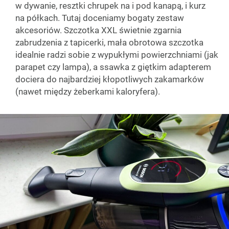
w dywanie, resztki chrupek na i pod kanapą, i kurz
na półkach. Tutaj doceniamy bogaty zestaw
akcesoriów. Szczotka XXL świetnie zgarnia
zabrudzenia z tapicerki, mała obrotowa szczotka
idealnie radzi sobie z wypukłymi powierzchniami (jak
parapet czy lampa), a ssawka z giętkim adapterem
dociera do najbardziej kłopotliwych zakamarków
(nawet między żeberkami kaloryfera).