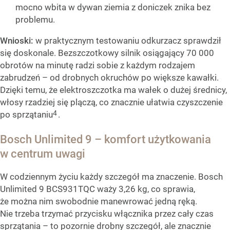
mocno wbita w dywan ziemia z doniczek znika bez
problemu.
Wnioski:
w praktycznym testowaniu odkurzacz sprawdził
się doskonale. Bezszczotkowy silnik osiągający 70 000
obrotów na minutę radzi sobie z każdym rodzajem
zabrudzeń – od drobnych okruchów po większe kawałki.
Dzięki temu, że elektroszczotka ma wałek o dużej średnicy,
włosy rzadziej się plączą, co znacznie ułatwia czyszczenie
4
po sprzątaniu
.
Bosch Unlimited 9 – komfort użytkowania
w centrum uwagi
W codziennym życiu każdy szczegół ma znaczenie. Bosch
Unlimited 9 BCS931TQC waży 3,26 kg, co sprawia,
że można nim swobodnie manewrować jedną ręką.
Nie trzeba trzymać przycisku włącznika przez cały czas
sprzątania – to pozornie drobny szczegół, ale znacznie