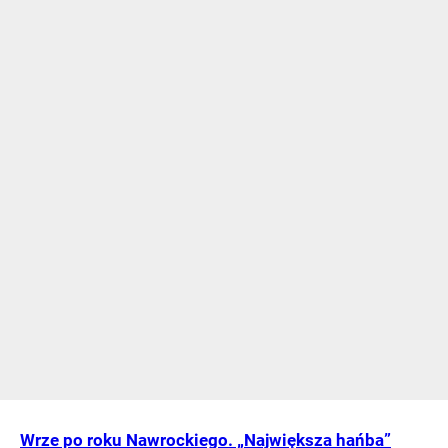
Wrze po roku Nawrockiego. „Największa hańba”