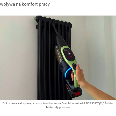
wpływa na komfort pracy.
Odkurzanie kaloryfera przy użyciu odkurzacza Bosch Unlimited 9 BCS931TQC
/ Źródło:
Materiały prasowe