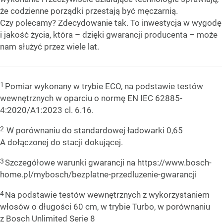
że codzienne porządki przestają być męczarnią.
Czy polecamy? Zdecydowanie tak. To inwestycja w wygodę
i jakość życia, która – dzięki gwarancji producenta – może
nam służyć przez wiele lat.
1
Pomiar wykonany w trybie ECO, na podstawie testów
wewnętrznych w oparciu o normę EN IEC 62885-
4:2020/A1:2023 cl. 6.16.
2
W porównaniu do standardowej ładowarki 0,65
A dołączonej do stacji dokującej.
3
Szczegółowe warunki gwarancji na https://www.bosch-
home.pl/mybosch/bezplatne-przedluzenie-gwarancji
4
Na podstawie testów wewnętrznych z wykorzystaniem
włosów o długości 60 cm, w trybie Turbo, w porównaniu
z Bosch Unlimited Serie 8