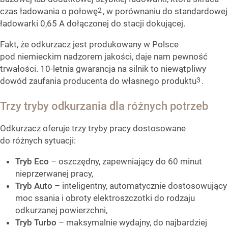
2
czas ładowania o połowę
, w porównaniu do standardowej
ładowarki 0,65 A dołączonej do stacji dokującej.
Fakt, że odkurzacz jest produkowany w Polsce
pod niemieckim nadzorem jakości, daje nam pewność
trwałości. 10-letnia gwarancja na silnik to niewątpliwy
3
dowód zaufania producenta do własnego produktu
.
Trzy tryby odkurzania dla różnych potrzeb
Odkurzacz oferuje trzy tryby pracy dostosowane
do różnych sytuacji:
Tryb Eco
– oszczędny, zapewniający do 60 minut
nieprzerwanej pracy,
Tryb Auto
– inteligentny, automatycznie dostosowujący
moc ssania i obroty elektroszczotki do rodzaju
odkurzanej powierzchni,
Tryb Turbo
– maksymalnie wydajny, do najbardziej