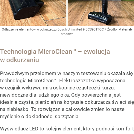
Odłączenie elementów w odkurzaczu Bosch Unlimited 9 BCS931TQC
/ Źródło:
Materiały
prasowe
Technologia MicroClean™ – ewolucja
w odkurzaniu
Prawdziwym przełomem w naszym testowaniu okazała się
technologia MicroClean™. Elektroszczotka wyposażona
w czujnik wykrywa mikroskopijne cząsteczki kurzu,
niewidoczne dla ludzkiego oka. Gdy powierzchnia jest
idealnie czysta, pierścień na korpusie odkurzacza świeci się
na niebiesko. To rozwiązanie całkowicie zmieniło nasze
myślenie o dokładności sprzątania.
Wyświetlacz LED to kolejny element, który podnosi komfort