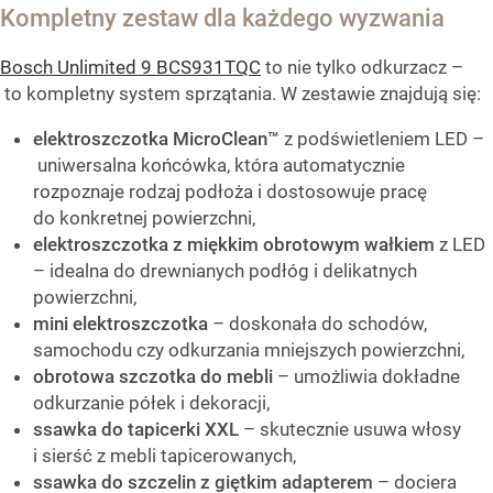
Kompletny zestaw dla każdego wyzwania
Bosch Unlimited 9 BCS931TQC
to nie tylko odkurzacz –
to kompletny system sprzątania. W zestawie znajdują się:
elektroszczotka MicroClean™
z podświetleniem LED –
uniwersalna końcówka, która automatycznie
rozpoznaje rodzaj podłoża i dostosowuje pracę
do konkretnej powierzchni,
elektroszczotka z miękkim obrotowym wałkiem
z LED
– idealna do drewnianych podłóg i delikatnych
powierzchni,
mini elektroszczotka
– doskonała do schodów,
samochodu czy odkurzania mniejszych powierzchni,
obrotowa szczotka do mebli
– umożliwia dokładne
odkurzanie półek i dekoracji,
ssawka do tapicerki XXL
– skutecznie usuwa włosy
i sierść z mebli tapicerowanych,
ssawka do szczelin z giętkim adapterem
– dociera