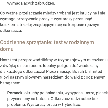
wymagających zabrudzeń.
Co ważne, przełączanie między trybami jest intuicyjne i nie
wymaga przerywania pracy – wystarczy przesunąć
kciukiem strzałkę znajdującym się na korpusie ręcznym
odkurzacza.
Codzienne sprzątanie: test w rodzinnym
domu
Nasz test przeprowadziliśmy w trzypokojowym mieszkaniu
z dwójką dzieci i psem. Idealny poligon doświadczalny
dla każdego odkurzacza! Przez miesiąc Bosch Unlimited
9 był naszym głównym narzędziem do walki z codziennym
bałaganem.
Poranek
: okruchy po śniadaniu, wysypana kasza, piasek
przyniesiony na butach. Odkurzacz radzi sobie bez
problemu. Wystarczy praca w trybie Eco.