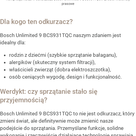
prasowe
Dla kogo ten odkurzacz?
Bosch Unlimited 9 BCS931TQC naszym zdaniem jest
idealny dla:
rodzin z dziećmi (szybkie sprzątanie bałaganu),
alergików (skuteczny system filtracji),
właścicieli zwierząt (dobra elektroszczotka),
osób ceniących wygodę, design i funkcjonalność.
Werdykt: czy sprzątanie stało się
przyjemnością?
Bosch Unlimited 9 BCS931TQC to nie jest odkurzacz, który
zmieni świat, ale definitywnie może zmienić nasze
podejście do sprzątania. Przemyślane funkcje, solidne
wykonanie i rzeczywiście działające technologie sprawiają,