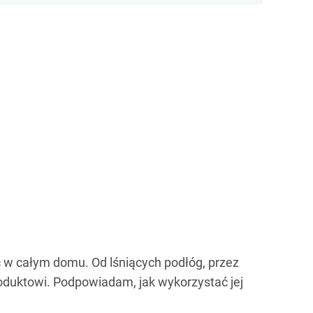
ć w całym domu. Od lśniących podłóg, przez
oduktowi. Podpowiadam, jak wykorzystać jej