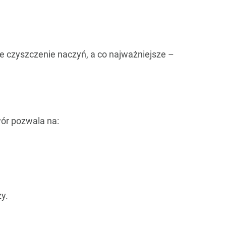
e czyszczenie naczyń, a co najważniejsze –
wór pozwala na:
y.