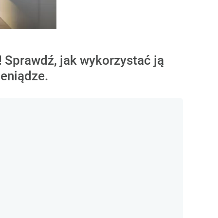
 Sprawdź, jak wykorzystać ją
ieniądze.