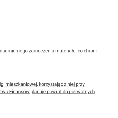
 nadmiernego zamoczenia materiału, co chroni
gi mieszkaniowej, korzystając z niej przy
stwo Finansów planuje powrót do pierwotnych