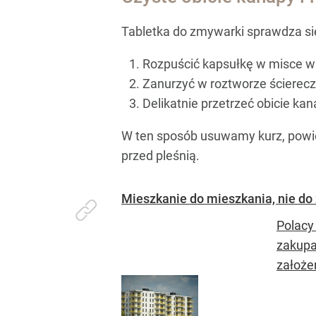
Tabletka do zmywarki sprawdza się
Rozpuścić kapsułkę w misce w
Zanurzyć w roztworze ściereczk
Delikatnie przetrzeć obicie kan
W ten sposób usuwamy kurz, powie
przed pleśnią.
Mieszkanie do mieszkania, nie do
Polacy 
zakupa
założeń