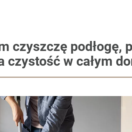
 czyszczę podłogę, pr
ca czystość w całym d