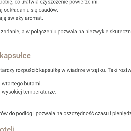
krobię, co ułatwia czyszczenie powierzchni.
ą odkładaniu się osadów.
ają świeży aromat.
zadanie, a w połączeniu pozwala na niezwykle skuteczn
 kapsułce
starczy rozpuścić kapsułkę w wiadrze wrzątku. Taki rozt
u wtartego butami.
i wysokiej temperaturze.
tów do podłóg i pozwala na oszczędność czasu i pieniędz
oteli