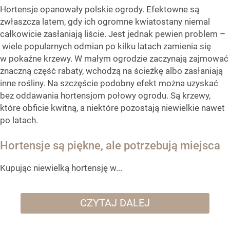
Hortensje opanowały polskie ogrody. Efektowne są
zwłaszcza latem, gdy ich ogromne kwiatostany niemal
całkowicie zasłaniają liście. Jest jednak pewien problem –
wiele popularnych odmian po kilku latach zamienia się
w pokaźne krzewy. W małym ogrodzie zaczynają zajmować
znaczną część rabaty, wchodzą na ścieżkę albo zasłaniają
inne rośliny. Na szczęście podobny efekt można uzyskać
bez oddawania hortensjom połowy ogrodu. Są krzewy,
które obficie kwitną, a niektóre pozostają niewielkie nawet
po latach.
Hortensje są piękne, ale potrzebują miejsca
Kupując niewielką hortensję w...
CZYTAJ DALEJ