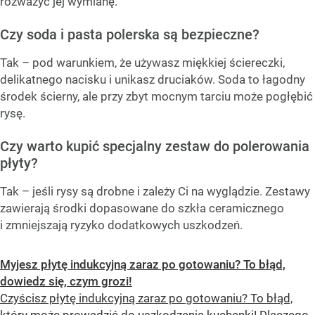
rozważyć jej wymianę.
Czy soda i pasta polerska są bezpieczne?
Tak – pod warunkiem, że używasz miękkiej ściereczki,
delikatnego nacisku i unikasz druciaków. Soda to łagodny
środek ścierny, ale przy zbyt mocnym tarciu może pogłębić
rysę.
Czy warto kupić specjalny zestaw do polerowania
płyty?
Tak – jeśli rysy są drobne i zależy Ci na wyglądzie. Zestawy
zawierają środki dopasowane do szkła ceramicznego
i zmniejszają ryzyko dodatkowych uszkodzeń.
Myjesz płytę indukcyjną zaraz po gotowaniu? To błąd,
dowiedz się, czym grozi!
Czyścisz płytę indukcyjną zaraz po gotowaniu? To błąd,