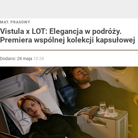
MAT. PRASOWY
Vistula x LOT: Elegancja w podróży.
Premiera wspólnej kolekcji kapsułowej
Dodano:
28
maja
10:28