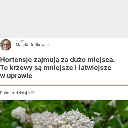
Autor:
Magda Grefkowicz
Hortensje zajmują za dużo miejsca.
Te krzewy są mniejsze i łatwiejsze
w uprawie
Dodano:
dzisiaj
6:59