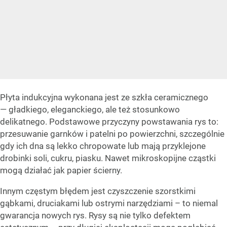
Płyta indukcyjna wykonana jest ze szkła ceramicznego
— gładkiego, eleganckiego, ale też stosunkowo
delikatnego. Podstawowe przyczyny powstawania rys to:
przesuwanie garnków i patelni po powierzchni, szczególnie
gdy ich dna są lekko chropowate lub mają przyklejone
drobinki soli, cukru, piasku. Nawet mikroskopijne cząstki
mogą działać jak papier ścierny.
Innym częstym błędem jest czyszczenie szorstkimi
gąbkami, druciakami lub ostrymi narzędziami – to niemal
gwarancja nowych rys. Rysy są nie tylko defektem