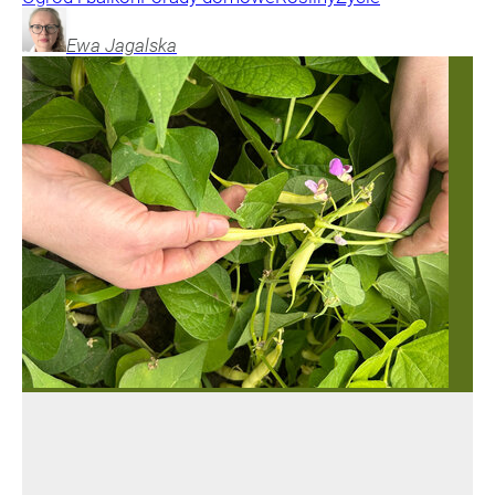
Ewa
Jagalska