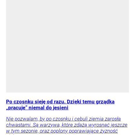
Po czosnku sieję od razu. Dzięki temu grządka
„pracuje” niemal do jesieni
Nie pozwalam, by po czosnku i cebuli ziemia zarosła
chwastami. Są warzywa, które zdążą wyrosnąć jeszcze
w tym sezonie, oraz poplony poprawiające żyzność