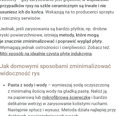
przypadków rysy na szkle ceramicznym są trwałe i nie
usuniesz ich do końca
. Wskazują na to producenci sprzętu
i rzecznicy serwisów.
Jednak, jeśli zarysowania są bardzo płytkie, np. drobne
ryski powierzchniowe, istnieją
metody, które mogą
je znacznie zminimalizować i poprawić wygląd płyty
.
Wymagają jednak ostrożności i cierpliwości. Zobacz też:
Mój sposób na idealnie czystą płytę indukcyjną
.
Jak domowymi sposobami zminimalizować
widoczność rys
Pasta z sody i wody
– wymieszaj sodę oczyszczoną
z minimalną ilością wody na gładką pastę. Nałóż ją
na papierową lub
mikrofibrową ściereczkę
i bardzo
delikatnie wetrzyj w zarysowanie kolistymi ruchami.
Następnie spłucz i wysusz. Metoda działa najlepiej przy
drobnych, powierzchniowych rysach.