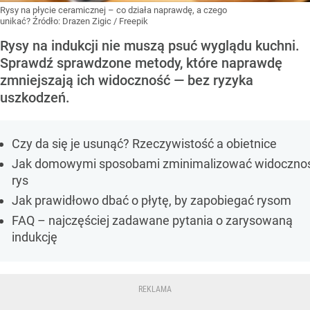
Rysy na płycie ceramicznej – co działa naprawdę, a czego
unikać?
Źródło:
Drazen Zigic / Freepik
Rysy na indukcji nie muszą psuć wyglądu kuchni.
Sprawdź sprawdzone metody, które naprawdę
zmniejszają ich widoczność — bez ryzyka
uszkodzeń.
Czy da się je usunąć? Rzeczywistość a obietnice
Jak domowymi sposobami zminimalizować widoczno
rys
Jak prawidłowo dbać o płytę, by zapobiegać rysom
FAQ – najczęściej zadawane pytania o zarysowaną
indukcję