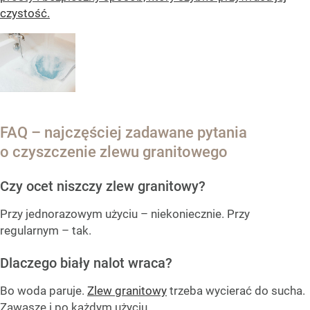
czystość.
FAQ – najczęściej zadawane pytania
o czyszczenie zlewu granitowego
Czy ocet niszczy zlew granitowy?
Przy jednorazowym użyciu – niekoniecznie. Przy
regularnym – tak.
Dlaczego biały nalot wraca?
Bo woda paruje.
Zlew granitowy
trzeba wycierać do sucha.
Zawasze i po każdym użyciu