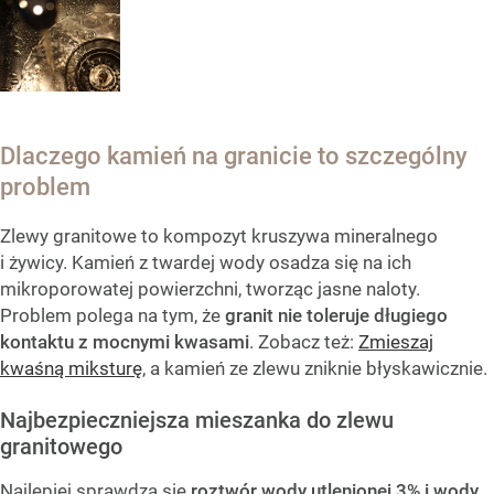
Dlaczego kamień na granicie to szczególny
problem
Zlewy granitowe to kompozyt kruszywa mineralnego
i żywicy. Kamień z twardej wody osadza się na ich
mikroporowatej powierzchni, tworząc jasne naloty.
Problem polega na tym, że
granit nie toleruje długiego
kontaktu z mocnymi kwasami
. Zobacz też:
Zmieszaj
kwaśną miksturę
, a kamień ze zlewu zniknie błyskawicznie.
Najbezpieczniejsza mieszanka do zlewu
granitowego
Najlepiej sprawdza się
roztwór wody utlenionej 3% i wody