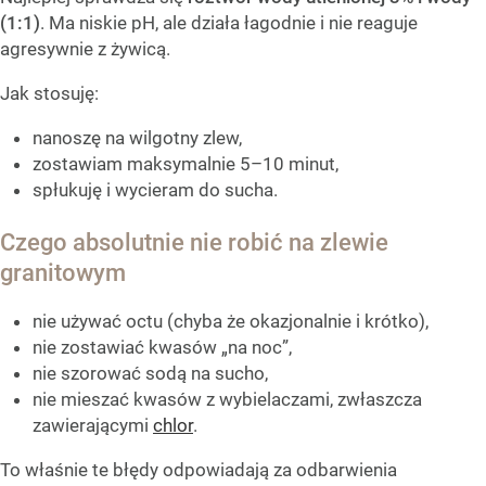
(1:1)
. Ma niskie pH, ale działa łagodnie i nie reaguje
agresywnie z żywicą.
Jak stosuję:
nanoszę na wilgotny zlew,
zostawiam maksymalnie 5–10 minut,
spłukuję i wycieram do sucha.
Czego absolutnie nie robić na zlewie
granitowym
nie używać octu (chyba że okazjonalnie i krótko),
nie zostawiać kwasów „na noc”,
nie szorować sodą na sucho,
nie mieszać kwasów z wybielaczami, zwłaszcza
zawierającymi
chlor
.
To właśnie te błędy odpowiadają za odbarwienia