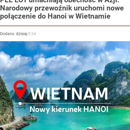
Narodowy przewoźnik uruchomi nowe
połączenie do Hanoi w Wietnamie
Dodano:
dzisiaj
9:34