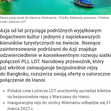
Nowe połączenie do Hanoi w Wietnamie
/ Źródło:
Materiały prasowe
/
Polskie
Linie Lotnicze LOT
Azja od lat przyciąga podróżnych wyjątkowym
bogactwem kultur i jednymi z najciekawszych
kierunków turystycznych na świecie. Rosnące
zainteresowanie podróżami do Azji znajduje
odzwierciedlenie w konsekwentnym rozwoju siatki
połączeń PLL LOT. Narodowy przewoźnik, który
już wkrótce zainauguruje bezpośrednie rejsy
do Bangkoku, rozszerza swoją ofertę o całoroczne
połączenie do Hanoi.
Polskie Linie Lotnicze LOT uruchomiły sprzedaż biletów
na bezpośrednie rejsy z Warszawy do Hanoi.
Inauguracyjny rejs do stolicy Wietnamu odbędzie się 31
marca 2027 r.