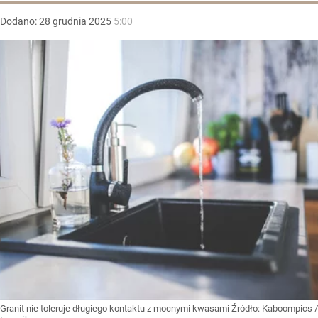
Dodano:
28
grudnia
2025
5:00
Granit nie toleruje długiego kontaktu z mocnymi kwasami
Źródło:
Kaboompics /