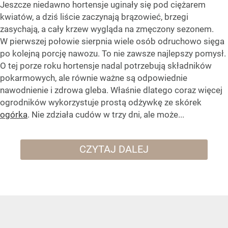
Jeszcze niedawno hortensje uginały się pod ciężarem
kwiatów, a dziś liście zaczynają brązowieć, brzegi
zasychają, a cały krzew wygląda na zmęczony sezonem.
W pierwszej połowie sierpnia wiele osób odruchowo sięga
po kolejną porcję nawozu. To nie zawsze najlepszy pomysł.
O tej porze roku hortensje nadal potrzebują składników
pokarmowych, ale równie ważne są odpowiednie
nawodnienie i zdrowa gleba. Właśnie dlatego coraz więcej
ogrodników wykorzystuje prostą odżywkę ze skórek
ogórka
. Nie zdziała cudów w trzy dni, ale może...
CZYTAJ DALEJ