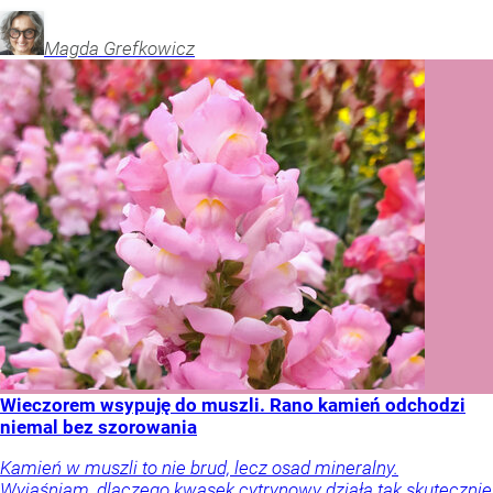
Magda
Grefkowicz
Wieczorem wsypuję do muszli. Rano kamień odchodzi
niemal bez szorowania
Kamień w muszli to nie brud, lecz osad mineralny.
Wyjaśniam, dlaczego kwasek cytrynowy działa tak skutecznie