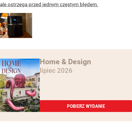
ale ostrzega przed jednym częstym błędem.
Home & Design
lipiec 2026
POBIERZ WYDANIE