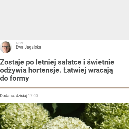
Autor:
Ewa Jagalska
Zostaje po letniej sałatce i świetnie
odżywia hortensje. Łatwiej wracają
do formy
Dodano:
dzisiaj
17:00