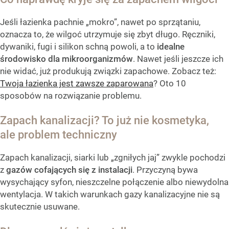
Jeśli łazienka pachnie „mokro”, nawet po sprzątaniu,
oznacza to, że wilgoć utrzymuje się zbyt długo. Ręczniki,
dywaniki, fugi i silikon schną powoli, a to
idealne
środowisko dla mikroorganizmów
. Nawet jeśli jeszcze ich
nie widać, już produkują związki zapachowe. Zobacz też:
Twoja łazienka jest zawsze zaparowana
? Oto 10
sposobów na rozwiązanie problemu.
Zapach kanalizacji? To już nie kosmetyka,
ale problem techniczny
Zapach kanalizacji, siarki lub „zgniłych jaj” zwykle pochodzi
z
gazów cofających się z instalacji
. Przyczyną bywa
wysychający syfon, nieszczelne połączenie albo niewydolna
wentylacja. W takich warunkach gazy kanalizacyjne nie są
skutecznie usuwane.