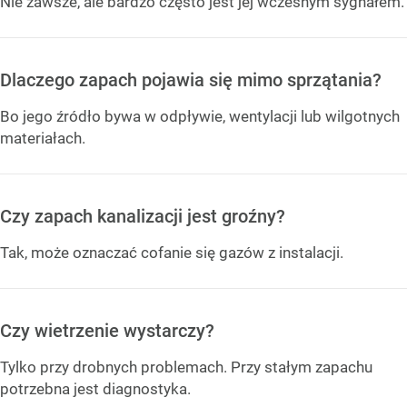
Nie zawsze, ale bardzo często jest jej wczesnym sygnałem.
Dlaczego zapach pojawia się mimo sprzątania?
Bo jego źródło bywa w odpływie, wentylacji lub wilgotnych
materiałach.
Czy zapach kanalizacji jest groźny?
Tak, może oznaczać cofanie się gazów z instalacji.
Czy wietrzenie wystarczy?
Tylko przy drobnych problemach. Przy stałym zapachu
potrzebna jest diagnostyka.