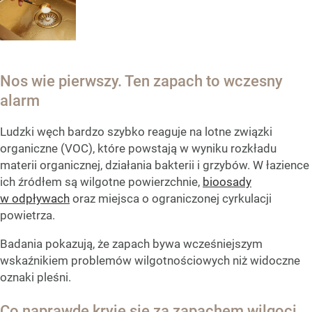
Nos wie pierwszy. Ten zapach to wczesny
alarm
Ludzki węch bardzo szybko reaguje na lotne związki
organiczne (VOC), które powstają w wyniku rozkładu
materii organicznej, działania bakterii i grzybów. W łazience
ich źródłem są wilgotne powierzchnie,
bioosady
w odpływach
oraz miejsca o ograniczonej cyrkulacji
powietrza.
Badania pokazują, że zapach bywa wcześniejszym
wskaźnikiem problemów wilgotnościowych niż widoczne
oznaki pleśni.
Co naprawdę kryje się za zapachem wilgoci