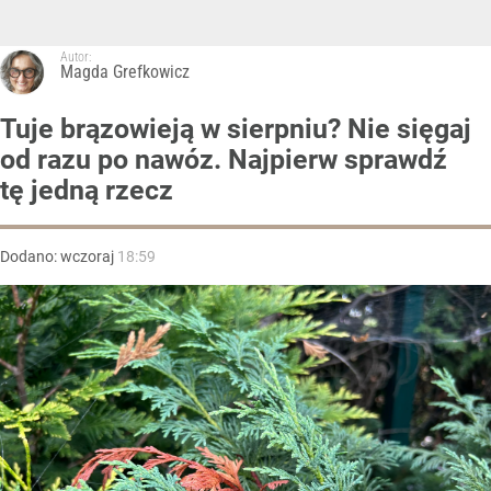
Autor:
Magda Grefkowicz
Tuje brązowieją w sierpniu? Nie sięgaj
od razu po nawóz. Najpierw sprawdź
tę jedną rzecz
Dodano:
wczoraj
18:59