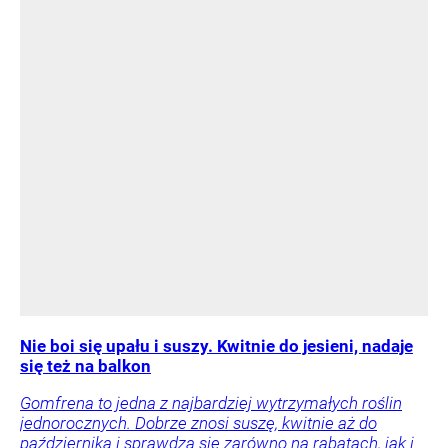
Nie boi się upału i suszy. Kwitnie do jesieni, nadaje
się też na balkon
Gomfrena to jedna z najbardziej wytrzymałych roślin
jednorocznych. Dobrze znosi suszę, kwitnie aż do
października i sprawdza się zarówno na rabatach, jak i