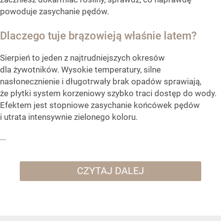
powoduje zasychanie pędów.
Dlaczego tuje brązowieją właśnie latem?
Sierpień to jeden z najtrudniejszych okresów
dla żywotników. Wysokie temperatury, silne
nasłonecznienie i długotrwały brak opadów sprawiają,
że płytki system korzeniowy szybko traci dostęp do wody.
Efektem jest stopniowe zasychanie końcówek pędów
i utrata intensywnie zielonego koloru.
...
CZYTAJ DALEJ