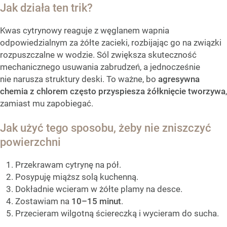
Jak działa ten trik?
Kwas cytrynowy reaguje z węglanem wapnia
odpowiedzialnym za żółte zacieki, rozbijając go na związki
rozpuszczalne w wodzie. Sól zwiększa skuteczność
mechanicznego usuwania zabrudzeń, a jednocześnie
nie narusza struktury deski. To ważne, bo
agresywna
chemia z chlorem często przyspiesza żółknięcie tworzywa
,
zamiast mu zapobiegać.
Jak użyć tego sposobu, żeby nie zniszczyć
powierzchni
Przekrawam cytrynę na pół.
Posypuję miąższ solą kuchenną.
Dokładnie wcieram w żółte plamy na desce.
Zostawiam na
10–15 minut
.
Przecieram wilgotną ściereczką i wycieram do sucha.