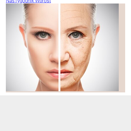
Nas
Tygodnik Wprost