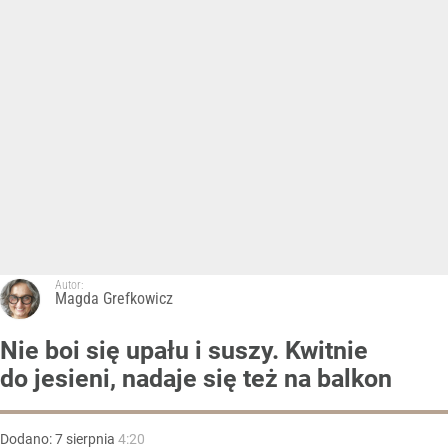
Autor:
Magda Grefkowicz
Nie boi się upału i suszy. Kwitnie
do jesieni, nadaje się też na balkon
Dodano:
7
sierpnia
4:20