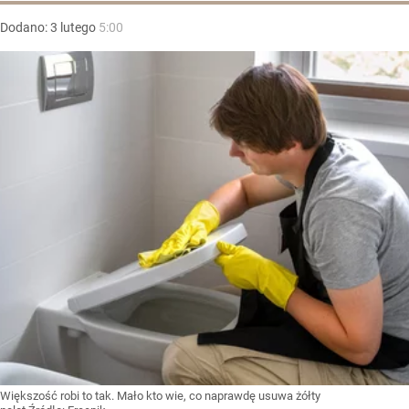
Dodano:
3
lutego
5:00
Większość robi to tak. Mało kto wie, co naprawdę usuwa żółty