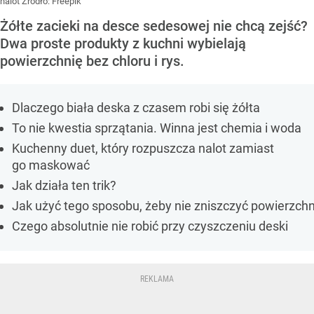
nalot
Źródło:
Freepik
Żółte zacieki na desce sedesowej nie chcą zejść?
Dwa proste produkty z kuchni wybielają
powierzchnię bez chloru i rys.
Dlaczego biała deska z czasem robi się żółta
To nie kwestia sprzątania. Winna jest chemia i woda
Kuchenny duet, który rozpuszcza nalot zamiast
go maskować
Jak działa ten trik?
Jak użyć tego sposobu, żeby nie zniszczyć powierzchn
Czego absolutnie nie robić przy czyszczeniu deski