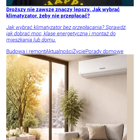
Droższy nie zawsze znaczy lepszy. Jak wybrać
klimatyzator, żeby nie przepłacać?
Jak wybrać klimatyzator bez przepłacania? Sprawdź,
jak dobrać moc, klasę energetyczną i montaż do
mieszkania lub domu.
Budowa i remont
Aktualności
Życie
Porady domowe