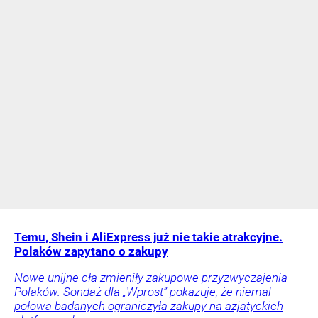
Temu, Shein i AliExpress już nie takie atrakcyjne.
Polaków zapytano o zakupy
Nowe unijne cła zmieniły zakupowe przyzwyczajenia
Polaków. Sondaż dla „Wprost” pokazuje, że niemal
połowa badanych ograniczyła zakupy na azjatyckich