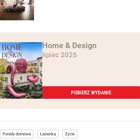
Home & Design
lipiec 2026
POBIERZ WYDANIE
Porady domowe
Łazienka
Życie