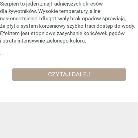
Sierpień to jeden z najtrudniejszych okresów
dla żywotników. Wysokie temperatury, silne
nasłonecznienie i długotrwały brak opadów sprawiają,
że płytki system korzeniowy szybko traci dostęp do wody.
Efektem jest stopniowe zasychanie końcówek pędów
i utrata intensywnie zielonego koloru.
...
CZYTAJ DALEJ