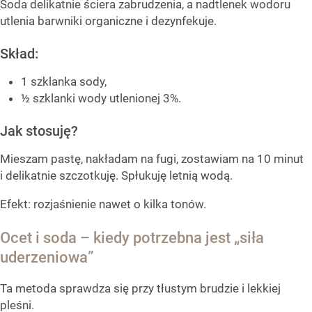
Soda delikatnie ściera zabrudzenia, a nadtlenek wodoru
utlenia barwniki organiczne i dezynfekuje.
Skład:
1 szklanka sody,
½ szklanki wody utlenionej 3%.
Jak stosuję?
Mieszam pastę, nakładam na fugi, zostawiam na 10 minut
i delikatnie szczotkuję. Spłukuję letnią wodą.
Efekt: rozjaśnienie nawet o kilka tonów.
Ocet i soda – kiedy potrzebna jest „siła
uderzeniowa”
Ta metoda sprawdza się przy tłustym brudzie i lekkiej
pleśni.