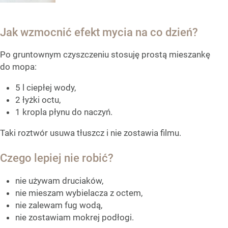
Jak wzmocnić efekt mycia na co dzień?
Po gruntownym czyszczeniu stosuję prostą mieszankę
do mopa:
5 l ciepłej wody,
2 łyżki octu,
1 kropla płynu do naczyń.
Taki roztwór usuwa tłuszcz i nie zostawia filmu.
Czego lepiej nie robić?
nie używam druciaków,
nie mieszam wybielacza z octem,
nie zalewam fug wodą,
nie zostawiam mokrej podłogi.