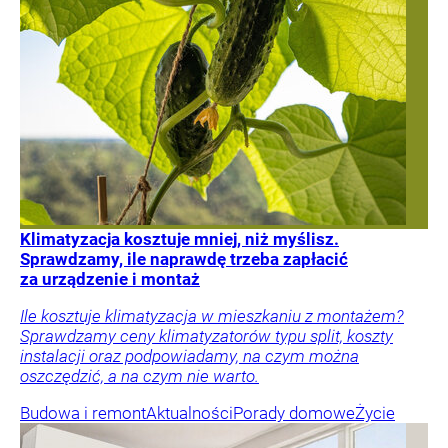
Klimatyzacja kosztuje mniej, niż myślisz.
Sprawdzamy, ile naprawdę trzeba zapłacić
za urządzenie i montaż
Ile kosztuje klimatyzacja w mieszkaniu z montażem?
Sprawdzamy ceny klimatyzatorów typu split, koszty
instalacji oraz podpowiadamy, na czym można
oszczędzić, a na czym nie warto.
Budowa i remont
Aktualności
Porady domowe
Życie