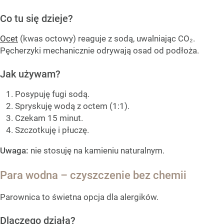
Co tu się dzieje?
Ocet
(kwas octowy) reaguje z sodą, uwalniając CO₂.
Pęcherzyki mechanicznie odrywają osad od podłoża.
Jak używam?
Posypuję fugi sodą.
Spryskuję wodą z octem (1:1).
Czekam 15 minut.
Szczotkuję i płuczę.
Uwaga:
nie stosuję na kamieniu naturalnym.
Para wodna – czyszczenie bez chemii
Parownica to świetna opcja dla alergików.
Dlaczego działa?