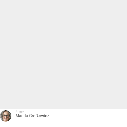
Autor:
Magda Grefkowicz