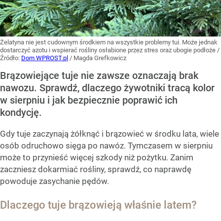
Żelatyna nie jest cudownym środkiem na wszystkie problemy tui. Może jednak
dostarczyć azotu i wspierać rośliny osłabione przez stres oraz ubogie podłoże
/
Źródło:
Dom WPROST.pl
/
Magda Grefkowicz
Brązowiejące tuje nie zawsze oznaczają brak
nawozu. Sprawdź, dlaczego żywotniki tracą kolor
w sierpniu i jak bezpiecznie poprawić ich
kondycję.
Gdy tuje zaczynają żółknąć i brązowieć w środku lata, wiele
osób odruchowo sięga po nawóz. Tymczasem w sierpniu
może to przynieść więcej szkody niż pożytku. Zanim
zaczniesz dokarmiać rośliny, sprawdź, co naprawdę
powoduje zasychanie pędów.
Dlaczego tuje brązowieją właśnie latem?