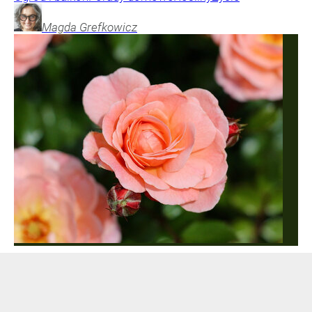
Magda
Grefkowicz