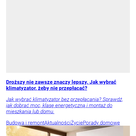
Droższy nie zawsze znaczy lepszy. Jak wybrać
klimatyzator, żeby nie przepłacać?
Jak wybrać klimatyzator bez przepłacania? Sprawdź,
jak dobrać moc, klasę energetyczną i montaż do
mieszkania lub domu.
Budowa i remont
Aktualności
Życie
Porady domowe