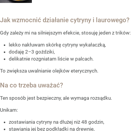
Jak wzmocnić działanie cytryny i laurowego?
Gdy zależy mi na silniejszym efekcie, stosuję jeden z trików:
lekko nakłuwam skórkę cytryny wykałaczką,
dodaję 2–3 goździki,
delikatnie rozgniatam liście w palcach.
To zwiększa uwalnianie olejków eterycznych.
Na co trzeba uważać?
Ten sposób jest bezpieczny, ale wymaga rozsądku.
Unikam:
zostawiania cytryny na dłużej niż 48 godzin,
stawiania jej bez podkładki na drewnie,