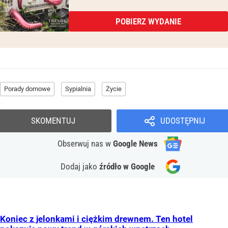
POBIERZ WYDANIE
Porady domowe
Sypialnia
Życie
SKOMENTUJ
UDOSTĘPNIJ
Obserwuj nas
w
Google News
Dodaj jako
źródło w Google
Koniec z jelonkami i ciężkim drewnem. Ten hotel