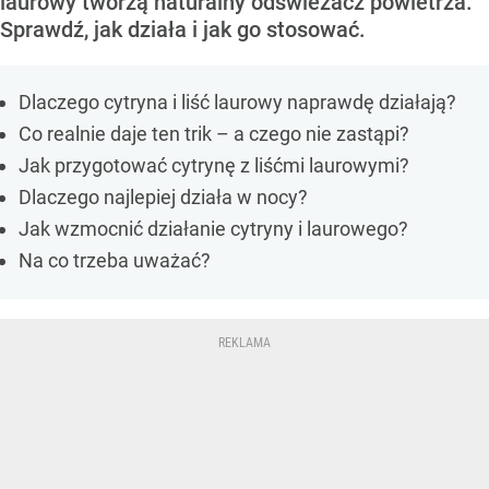
laurowy tworzą naturalny odświeżacz powietrza.
Sprawdź, jak działa i jak go stosować.
Dlaczego cytryna i liść laurowy naprawdę działają?
Co realnie daje ten trik – a czego nie zastąpi?
Jak przygotować cytrynę z liśćmi laurowymi?
Dlaczego najlepiej działa w nocy?
Jak wzmocnić działanie cytryny i laurowego?
Na co trzeba uważać?