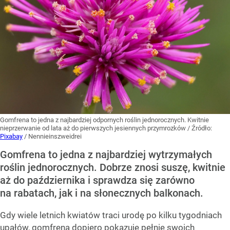
Gomfrena to jedna z najbardziej odpornych roślin jednorocznych. Kwitnie
nieprzerwanie od lata aż do pierwszych jesiennych przymrozków
/ Źródło:
Pixabay
/
Nennieinszweidrei
Gomfrena to jedna z najbardziej wytrzymałych
roślin jednorocznych. Dobrze znosi suszę, kwitnie
aż do października i sprawdza się zarówno
na rabatach, jak i na słonecznych balkonach.
Gdy wiele letnich kwiatów traci urodę po kilku tygodniach
upałów, gomfrena dopiero pokazuje pełnię swoich