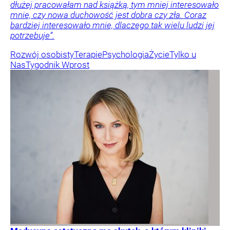
dłużej pracowałam nad książką, tym mniej interesowało
mnie, czy nowa duchowość jest dobra czy zła. Coraz
bardziej interesowało mnie, dlaczego tak wielu ludzi jej
potrzebuje”.
Rozwój osobisty
Terapie
Psychologia
Życie
Tylko u
Nas
Tygodnik Wprost