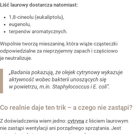
Liść laurowy dostarcza natomiast:
1,8-cineolu (eukaliptolu),
eugenolu,
terpenów aromatycznych.
Wspólnie tworzą mieszaninę, która wiąże cząsteczki
odpowiedzialne za nieprzyjemny zapach i częściowo
je neutralizuje.
„Badania pokazują, że olejek cytrynowy wykazuje
aktywność wobec bakterii unoszących się
w powietrzu, m.in. Staphylococcus i E. coli”.
Co realnie daje ten trik – a czego nie zastąpi?
Z doświadczenia wiem jedno:
cytryna
z liściem laurowym
nie zastąpi wentylacji ani porządnego sprzątania. Jest