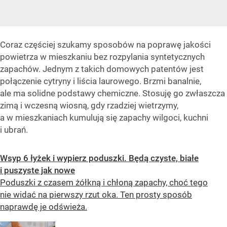
Coraz częściej szukamy sposobów na poprawę jakości
powietrza w mieszkaniu bez rozpylania syntetycznych
zapachów. Jednym z takich domowych patentów jest
połączenie cytryny i liścia laurowego. Brzmi banalnie,
ale ma solidne podstawy chemiczne. Stosuję go zwłaszcza
zimą i wczesną wiosną, gdy rzadziej wietrzymy,
a w mieszkaniach kumulują się zapachy wilgoci, kuchni
i ubrań.
Wsyp 6 łyżek i wypierz poduszki. Będą czyste, białe
i puszyste jak nowe
Poduszki z czasem żółkną i chłoną zapachy, choć tego
nie widać na pierwszy rzut oka. Ten prosty sposób
naprawdę je odświeża.