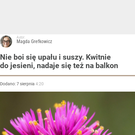
Autor:
Magda Grefkowicz
Nie boi się upału i suszy. Kwitnie
do jesieni, nadaje się też na balkon
Dodano:
7
sierpnia
4:20