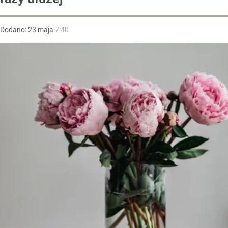
Dodano:
23
maja
7:40