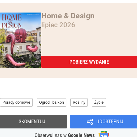
Home & Design
lipiec 2026
POBIERZ WYDANIE
Porady domowe
Ogród i balkon
Rośliny
Życie
SKOMENTUJ
UDOSTĘPNIJ
Obserwuj nas
w
Google News