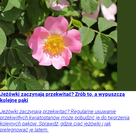
Jeżówki zaczynają przekwitać? Zrób to, a wypuszczą
kolejne pąki
Jeżówki zaczynają przekwitać? Regularne usuwanie
przekwitłych kwiatostanów może pobudzić je do tworzenia
kolejnych pąków. Sprawdź, gdzie ciąć jeżówki i jak
pielęgnować je latem.