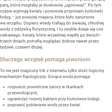
parą, która mogłaby je dosłownie „ugotować”. Po tym
czasie wyjmuję kwiaty i ponownie przycinam końcówki
łodyg – już powyżej miejsca, które było zanurzone
we wrzątku. Dopiero wtedy trafiają do świeżej, chłodnej
wody z odżywką florystyczną. I tu zwykle dzieje się coś
ciekawego: kwiaty, które wcześniej więdły po dwóch–
trzech dniach, potrafią wyglądać dobrze nawet przez
tydzień, czasem dłużej.
Dlaczego wrzątek pomaga piwoniom
To nie jest magiczny trik z internetu, tylko dość logiczny
mechanizm fizjologiczny. Gorąca woda pomaga:
rozpuścić powietrzne zatory w tkankach
przewodzących,
ograniczyć rozwój bakterii przy końcówce łodygi,
poprawić pobieranie wody przez kwiat.