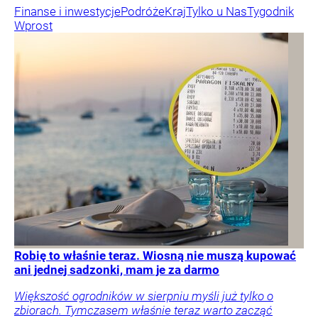
Finanse i inwestycje
Podróże
Kraj
Tylko u Nas
Tygodnik
Wprost
Robię to właśnie teraz. Wiosną nie muszą kupować
ani jednej sadzonki, mam je za darmo
Większość ogrodników w sierpniu myśli już tylko o
zbiorach. Tymczasem właśnie teraz warto zacząć