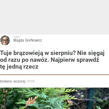
Autor:
Magda Grefkowicz
Tuje brązowieją w sierpniu? Nie sięgaj
od razu po nawóz. Najpierw sprawdź
tę jedną rzecz
Dodano:
wczoraj
18:59