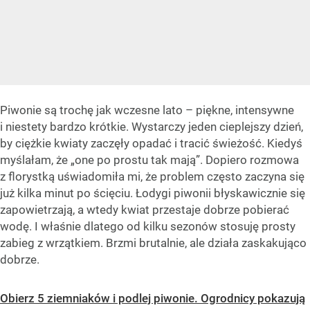
Piwonie są trochę jak wczesne lato – piękne, intensywne
i niestety bardzo krótkie. Wystarczy jeden cieplejszy dzień,
by ciężkie kwiaty zaczęły opadać i tracić świeżość. Kiedyś
myślałam, że „one po prostu tak mają”. Dopiero rozmowa
z florystką uświadomiła mi, że problem często zaczyna się
już kilka minut po ścięciu. Łodygi piwonii błyskawicznie się
zapowietrzają, a wtedy kwiat przestaje dobrze pobierać
wodę. I właśnie dlatego od kilku sezonów stosuję prosty
zabieg z wrzątkiem. Brzmi brutalnie, ale działa zaskakująco
dobrze.
Obierz 5 ziemniaków i podlej piwonie. Ogrodnicy pokazują