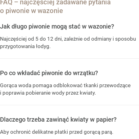
FAQ – najczęściej zadawane pytania
o piwonie w wazonie
Jak długo piwonie mogą stać w wazonie?
Najczęściej od 5 do 12 dni, zależnie od odmiany i sposobu
przygotowania łodyg.
Po co wkładać piwonie do wrzątku?
Gorąca woda pomaga odblokować tkanki przewodzące
i poprawia pobieranie wody przez kwiaty.
Dlaczego trzeba zawinąć kwiaty w papier?
Aby ochronić delikatne płatki przed gorącą parą.