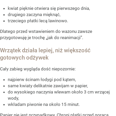
kwiat pięknie otwiera się pierwszego dnia,
drugiego zaczyna mięknąć,
trzeciego płatki lecą lawinowo.
Dlatego przed wstawieniem do wazonu zawsze
przygotowuję je trochę „jak do reanimacji”.
Wrzątek działa lepiej, niż większość
gotowych odżywek
Cały zabieg wygląda dość niepozornie:
najpierw ścinam łodygi pod kątem,
same kwiaty delikatnie zawijam w papier,
do wysokiego naczynia wlewam około 3 cm wrzącej
wody,
wkładam piwonie na około 15 minut.
Papier nie jest przypadkowy. Chroni płatki przed gorącą