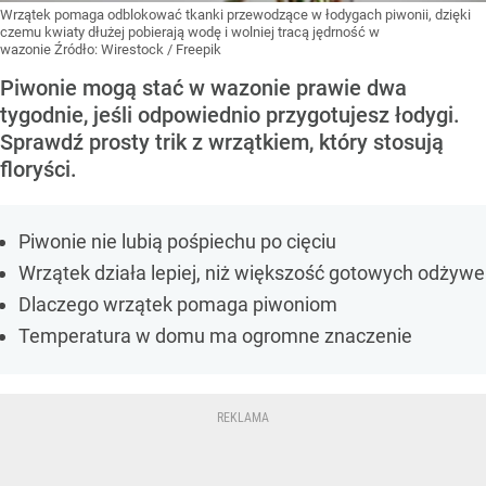
Wrzątek pomaga odblokować tkanki przewodzące w łodygach piwonii, dzięki
czemu kwiaty dłużej pobierają wodę i wolniej tracą jędrność w
wazonie
Źródło:
Wirestock / Freepik
Piwonie mogą stać w wazonie prawie dwa
tygodnie, jeśli odpowiednio przygotujesz łodygi.
Sprawdź prosty trik z wrzątkiem, który stosują
floryści.
Piwonie nie lubią pośpiechu po cięciu
Wrzątek działa lepiej, niż większość gotowych odżywe
Dlaczego wrzątek pomaga piwoniom
Temperatura w domu ma ogromne znaczenie