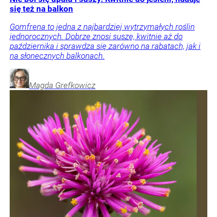
się też na balkon
Gomfrena to jedna z najbardziej wytrzymałych roślin
jednorocznych. Dobrze znosi suszę, kwitnie aż do
października i sprawdza się zarówno na rabatach, jak i
na słonecznych balkonach.
Magda
Grefkowicz