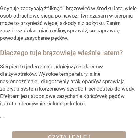
Gdy tuje zaczynają żółknąć i brązowieć w środku lata, wiele
osób odruchowo sięga po nawóz. Tymczasem w sierpniu
może to przynieść więcej szkody niż pożytku. Zanim
zaczniesz dokarmiać rośliny, sprawdź, co naprawdę
powoduje zasychanie pędów.
Dlaczego tuje brązowieją właśnie latem?
Sierpień to jeden z najtrudniejszych okresów
dla żywotników. Wysokie temperatury, silne
nasłonecznienie i długotrwały brak opadów sprawiają,
że płytki system korzeniowy szybko traci dostęp do wody.
Efektem jest stopniowe zasychanie końcówek pędów
i utrata intensywnie zielonego koloru.
...
CZYTAJ DALEJ