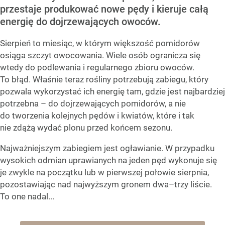
przestaje produkować nowe pędy i kieruje całą
energię do dojrzewających owoców.
Sierpień to miesiąc, w którym większość pomidorów
osiąga szczyt owocowania. Wiele osób ogranicza się
wtedy do podlewania i regularnego zbioru owoców.
To błąd. Właśnie teraz rośliny potrzebują zabiegu, który
pozwala wykorzystać ich energię tam, gdzie jest najbardziej
potrzebna – do dojrzewających pomidorów, a nie
do tworzenia kolejnych pędów i kwiatów, które i tak
nie zdążą wydać plonu przed końcem sezonu.
Najważniejszym zabiegiem jest ogławianie. W przypadku
wysokich odmian uprawianych na jeden pęd wykonuje się
je zwykle na początku lub w pierwszej połowie sierpnia,
pozostawiając nad najwyższym gronem dwa–trzy liście.
To one nadal...