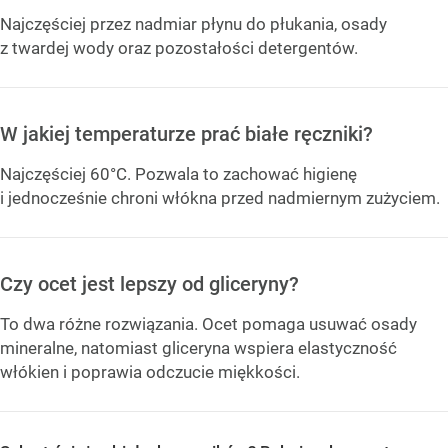
Najczęściej przez nadmiar płynu do płukania, osady
z twardej wody oraz pozostałości detergentów.
W jakiej temperaturze prać białe ręczniki?
Najczęściej 60°C. Pozwala to zachować higienę
i jednocześnie chroni włókna przed nadmiernym zużyciem.
Czy ocet jest lepszy od gliceryny?
To dwa różne rozwiązania. Ocet pomaga usuwać osady
mineralne, natomiast gliceryna wspiera elastyczność
włókien i poprawia odczucie miękkości.