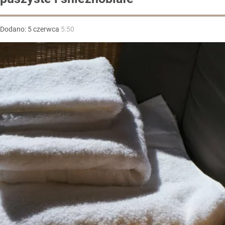
Dodano:
5
czerwca
5:50