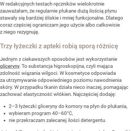
W redakcyjnych testach ręczników wielokrotnie
zauważałam, że regularnie płukane dużą ilością płynu
stawały się bardziej śliskie i mniej funkcjonalne. Dlatego
coraz częściej ograniczam jego użycie albo całkowicie
z niego rezygnuję.
Trzy łyżeczki z apteki robią sporą różnicę
Jednym z ciekawszych sposobów jest wykorzystanie
gliceryny
. To substancja higroskopijna, czyli mająca
zdolność wiązania wilgoci. W kosmetyce odpowiada
za utrzymywanie odpowiedniego poziomu nawodnienia
skóry. W przypadku tkanin działa nieco inaczej, pomagając
zachować elastyczność włókien. Najczęściej dodaję:
2–3 łyżeczki gliceryny do komory na płyn do płukania,
wybieram program 40–60°C,
nie przekraczam zalecanej ilości detergentu.