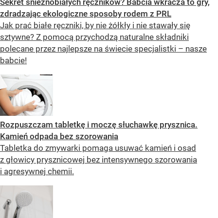
Sekret śnieżnobiałych ręczników? Babcia wkracza to gry,
zdradzając ekologiczne sposoby rodem z PRL
Jak prać białe ręczniki, by nie żółkły i nie stawały się
sztywne? Z pomocą przychodzą naturalne składniki
polecane przez najlepsze na świecie specjalistki – nasze
babcie!
Rozpuszczam tabletkę i moczę słuchawkę prysznica.
Kamień odpada bez szorowania
Tabletka do zmywarki pomaga usuwać kamień i osad
z głowicy prysznicowej bez intensywnego szorowania
i agresywnej chemii.