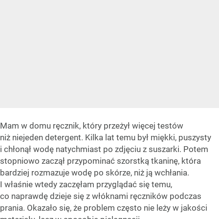
Mam w domu ręcznik, który przeżył więcej testów
niż niejeden detergent. Kilka lat temu był miękki, puszysty
i chłonął wodę natychmiast po zdjęciu z suszarki. Potem
stopniowo zaczął przypominać szorstką tkaninę, która
bardziej rozmazuje wodę po skórze, niż ją wchłania.
I właśnie wtedy zaczęłam przyglądać się temu,
co naprawdę dzieje się z włóknami ręczników podczas
prania. Okazało się, że problem często nie leży w jakości