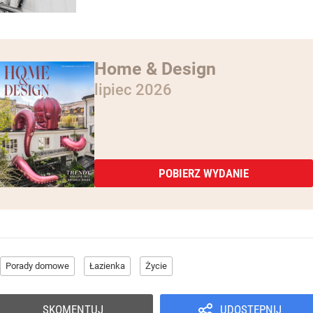
Home & Design
lipiec 2026
POBIERZ WYDANIE
Porady domowe
Łazienka
Życie
SKOMENTUJ
UDOSTĘPNIJ