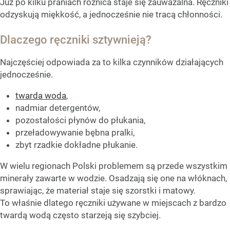
Już po kilku praniach różnica staje się zauważalna. Ręczniki
odzyskują miękkość, a jednocześnie nie tracą chłonności.
Dlaczego ręczniki sztywnieją?
Najczęściej odpowiada za to kilka czynników działających
jednocześnie.
twarda woda
,
nadmiar detergentów,
pozostałości płynów do płukania,
przeładowywanie bębna pralki,
zbyt rzadkie dokładne płukanie.
W wielu regionach Polski problemem są przede wszystkim
minerały zawarte w wodzie. Osadzają się one na włóknach,
sprawiając, że materiał staje się szorstki i matowy.
To właśnie dlatego ręczniki używane w miejscach z bardzo
twardą wodą często starzeją się szybciej.