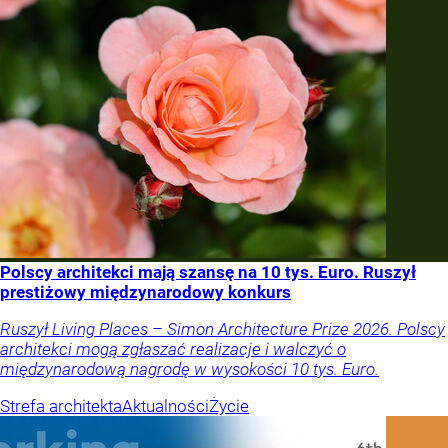
Polscy architekci mają szansę na 10 tys. Euro. Ruszył
prestiżowy międzynarodowy konkurs
Ruszył Living Places – Simon Architecture Prize 2026. Polscy
architekci mogą zgłaszać realizacje i walczyć o
międzynarodową nagrodę w wysokości 10 tys. Euro.
Strefa architekta
Aktualności
Życie