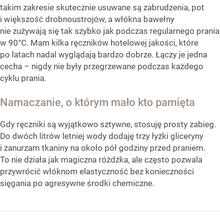
takim zakresie skutecznie usuwane są zabrudzenia, pot
i większość drobnoustrojów, a włókna bawełny
nie zużywają się tak szybko jak podczas regularnego prania
w 90°C. Mam kilka ręczników hotelowej jakości, które
po latach nadal wyglądają bardzo dobrze. Łączy je jedna
cecha – nigdy nie były przegrzewane podczas każdego
cyklu prania.
Namaczanie, o którym mało kto pamięta
Gdy ręczniki są wyjątkowo sztywne, stosuję prosty zabieg.
Do dwóch litrów letniej wody dodaję trzy łyżki gliceryny
i zanurzam tkaniny na około pół godziny przed praniem.
To nie działa jak magiczna różdżka, ale często pozwala
przywrócić włóknom elastyczność bez konieczności
sięgania po agresywne środki chemiczne.