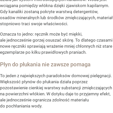
wciągana pomiędzy włókna dzięki zjawiskom kapilarnym.
Gdy kanaliki zostaną pokryte warstwą detergentów,
osadów mineralnych lub środków zmiękczających, materiał
stopniowo traci swoje właściwości.
Oznacza to jedno: ręcznik może być miękki,
ale jednocześnie gorzej osuszać skórę. To dlatego czasami
nowe ręczniki sprawiają wrażenie mniej chłonnych niż stare
egzemplarze po kilku prawidłowych praniach.
Płyn do płukania nie zawsze pomaga
To jeden z największych paradoksów domowej pielęgnacji.
Większość płynów do płukania działa poprzez
pozostawienie cienkiej warstwy substancji zmiękczających
na powierzchni włókien. W dotyku daje to przyjemny efekt,
ale jednocześnie ogranicza zdolność materiału
do pochłaniania wody.