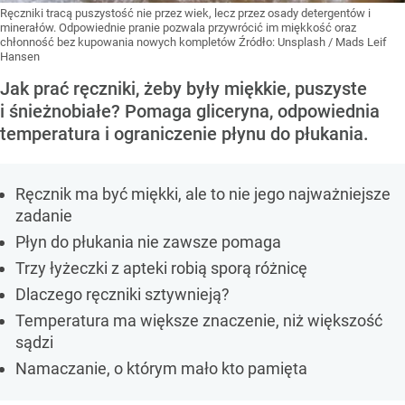
Ręczniki tracą puszystość nie przez wiek, lecz przez osady detergentów i
minerałów. Odpowiednie pranie pozwala przywrócić im miękkość oraz
chłonność bez kupowania nowych kompletów
Źródło:
Unsplash
/
Mads Leif
Hansen
Jak prać ręczniki, żeby były miękkie, puszyste
i śnieżnobiałe? Pomaga gliceryna, odpowiednia
temperatura i ograniczenie płynu do płukania.
Ręcznik ma być miękki, ale to nie jego najważniejsze
zadanie
Płyn do płukania nie zawsze pomaga
Trzy łyżeczki z apteki robią sporą różnicę
Dlaczego ręczniki sztywnieją?
Temperatura ma większe znaczenie, niż większość
sądzi
Namaczanie, o którym mało kto pamięta