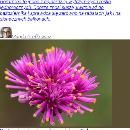
Gomfrena to jedna z najbardziej wytrzymałych roślin
jednorocznych. Dobrze znosi suszę, kwitnie aż do
października i sprawdza się zarówno na rabatach, jak i na
słonecznych balkonach.
Magda
Grefkowicz