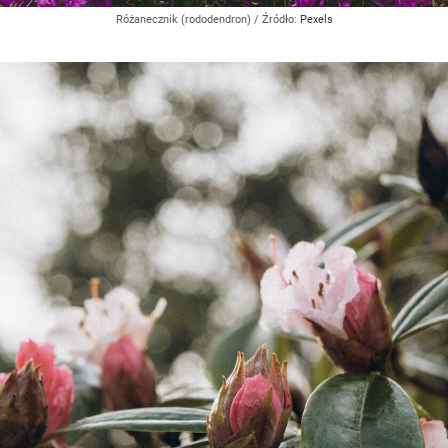
Różanecznik (rododendron)
/ Źródło:
Pexels