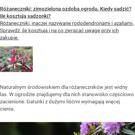
Różaneczniki: zimozielona ozdoba ogrodu. Kiedy sadzić?
Ile kosztują sadzonki?
Różaneczniki, inaczej nazywane rododendronami i azaliami.
Sprawdź, ile kosztują i na co zwracać uwagę przy ich
zakupie.
Naturalnym środowiskiem dla różaneczników jest widny
las. W ogrodzie znajdujemy dla nich stanowisko częściowo
zacienione. Gatunki z dużymi liśćmi wymagają więcej
cienia.