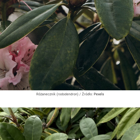
Różanecznik (rododendron)
/ Źródło:
Pexels