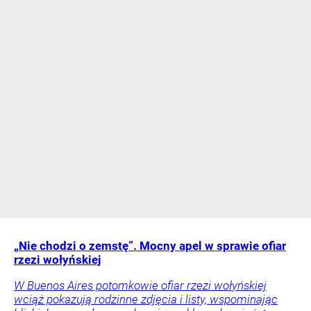
„Nie chodzi o zemstę”. Mocny apel w sprawie ofiar
rzezi wołyńskiej
W Buenos Aires potomkowie ofiar rzezi wołyńskiej
wciąż pokazują rodzinne zdjęcia i listy, wspominając