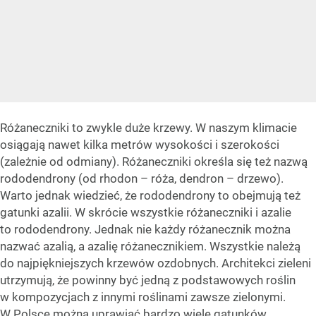
Różaneczniki to zwykle duże krzewy. W naszym klimacie
osiągają nawet kilka metrów wysokości i szerokości
(zależnie od odmiany). Różaneczniki określa się też nazwą
rododendrony (od rhodon – róża, dendron – drzewo).
Warto jednak wiedzieć, że rododendrony to obejmują też
gatunki azalii. W skrócie wszystkie różaneczniki i azalie
to rododendrony. Jednak nie każdy różanecznik można
nazwać azalią, a azalię różanecznikiem. Wszystkie należą
do najpiękniejszych krzewów ozdobnych. Architekci zieleni
utrzymują, że powinny być jedną z podstawowych roślin
w kompozycjach z innymi roślinami zawsze zielonymi.
W Polsce można uprawiać bardzo wiele gatunków