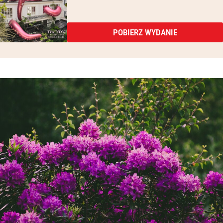
POBIERZ WYDANIE