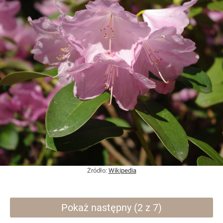
Żródło:
Wikipedia
Pokaż następny (2 z 7)