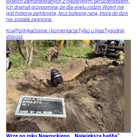
bliskich zamordowanych z niezwykłym okrucieństwem.
Ich dramat przypomina, że dla wielu rodzin Wołyń nie
jest historią zamkniętą, lecz bolesną raną, która do dziś
nie została zagojona.
Kraj
Polityka
Opinie i komentarze
Tylko u Nas
Tygodnik
Wprost
Wrze po roku Nawrockiego. „Największa hańba”