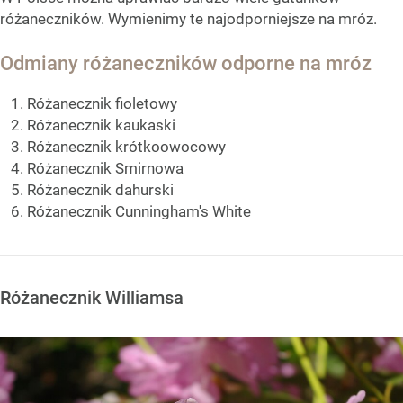
różaneczników. Wymienimy te najodporniejsze na mróz.
Odmiany różaneczników odporne na mróz
Różanecznik fioletowy
Różanecznik kaukaski
Różanecznik krótkoowocowy
Różanecznik Smirnowa
Różanecznik dahurski
Różanecznik Cunningham's White
Różanecznik Williamsa