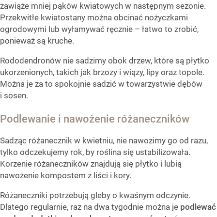
zawiąże mniej pąków kwiatowych w następnym sezonie.
Przekwitłe kwiatostany można obcinać nożyczkami
ogrodowymi lub wyłamywać ręcznie – łatwo to zrobić,
ponieważ są kruche.
Rododendronów nie sadzimy obok drzew, które są płytko
ukorzenionych, takich jak brzozy i wiązy, lipy oraz topole.
Można je za to spokojnie sadzić w towarzystwie dębów
i sosen.
Podlewanie i nawożenie różaneczników
Sadząc różanecznik w kwietniu, nie nawozimy go od razu,
tylko odczekujemy rok, by roślina się ustabilizowała.
Korzenie różaneczników znajdują się płytko i lubią
nawożenie kompostem z liści i kory.
Różaneczniki potrzebują gleby o kwaśnym odczynie.
Dlatego regularnie, raz na dwa tygodnie można je
podlewać