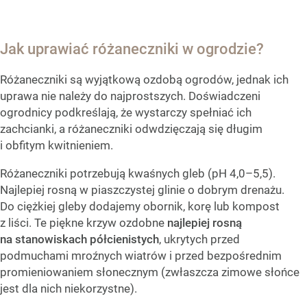
Jak uprawiać różaneczniki w ogrodzie?
Różaneczniki są wyjątkową ozdobą ogrodów, jednak ich
uprawa nie należy do najprostszych. Doświadczeni
ogrodnicy podkreślają, że wystarczy spełniać ich
zachcianki, a różaneczniki odwdzięczają się długim
i obfitym kwitnieniem.
Różaneczniki potrzebują kwaśnych gleb (pH 4,0–5,5).
Najlepiej rosną w piaszczystej glinie o dobrym drenażu.
Do ciężkiej gleby dodajemy obornik, korę lub kompost
z liści. Te piękne krzyw ozdobne
najlepiej rosną
na stanowiskach półcienistych
, ukrytych przed
podmuchami mroźnych wiatrów i przed bezpośrednim
promieniowaniem słonecznym (zwłaszcza zimowe słońce
jest dla nich niekorzystne).