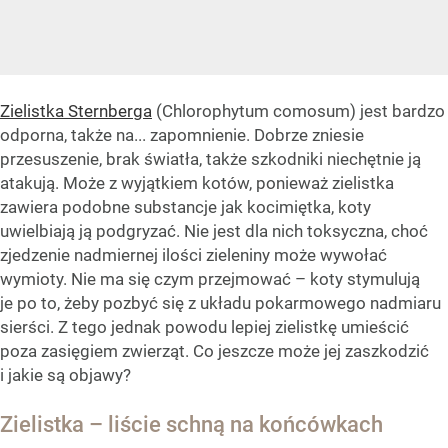
Zielistka Sternberga
(Chlorophytum comosum) jest bardzo
odporna, także na... zapomnienie. Dobrze zniesie
przesuszenie, brak światła, także szkodniki niechętnie ją
atakują. Może z wyjątkiem kotów, ponieważ zielistka
zawiera podobne substancje jak kocimiętka, koty
uwielbiają ją podgryzać. Nie jest dla nich toksyczna, choć
zjedzenie nadmiernej ilości zieleniny może wywołać
wymioty. Nie ma się czym przejmować – koty stymulują
je po to, żeby pozbyć się z układu pokarmowego nadmiaru
sierści. Z tego jednak powodu lepiej zielistkę umieścić
poza zasięgiem zwierząt. Co jeszcze może jej zaszkodzić
i jakie są objawy?
Zielistka – liście schną na końcówkach