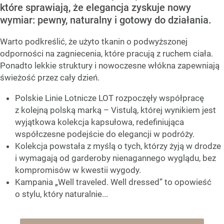
które sprawiają, że elegancja zyskuje nowy
wymiar: pewny, naturalny i gotowy do działania.
Warto podkreślić, że użyto tkanin o podwyższonej
odporności na zagniecenia, które pracują z ruchem ciała.
Ponadto lekkie struktury i nowoczesne włókna zapewniają
świeżość przez cały dzień.
Polskie Linie Lotnicze LOT rozpoczęły współpracę
z kolejną polską marką – Vistulą, której wynikiem jest
wyjątkowa kolekcja kapsułowa, redefiniująca
współczesne podejście do elegancji w podróży.
Kolekcja powstała z myślą o tych, którzy żyją w drodze
i wymagają od garderoby nienagannego wyglądu, bez
kompromisów w kwestii wygody.
Kampania „Well traveled. Well dressed” to opowieść
o stylu, który naturalnie...