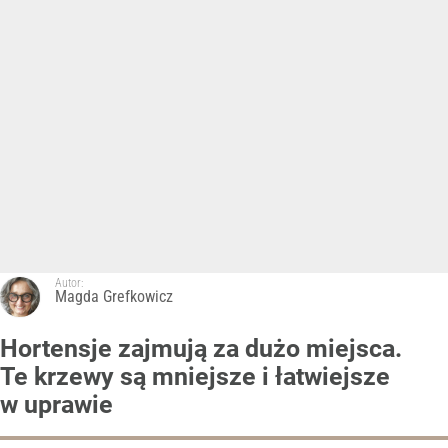
Autor:
Magda Grefkowicz
Hortensje zajmują za dużo miejsca.
Te krzewy są mniejsze i łatwiejsze
w uprawie