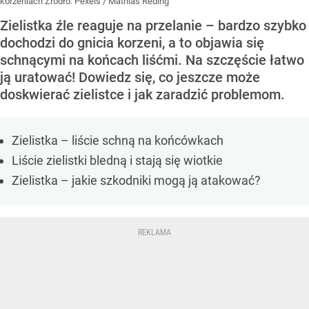
korzeniach
Źródło:
Pexels
/
Mathias Reding
Zielistka źle reaguje na przelanie – bardzo szybko
dochodzi do gnicia korzeni, a to objawia się
schnącymi na końcach liśćmi. Na szczęście łatwo
ją uratować! Dowiedz się, co jeszcze może
doskwierać zielistce i jak zaradzić problemom.
Zielistka – liście schną na końcówkach
Liście zielistki bledną i stają się wiotkie
Zielistka – jakie szkodniki mogą ją atakować?