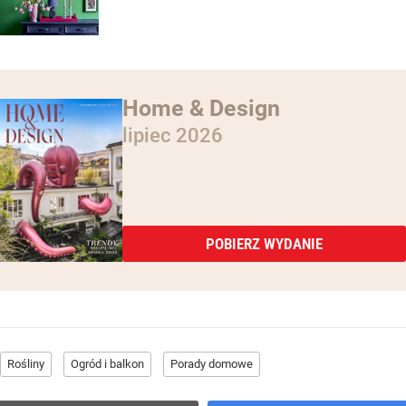
Home & Design
lipiec 2026
POBIERZ WYDANIE
Rośliny
Ogród i balkon
Porady domowe