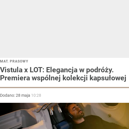
MAT. PRASOWY
Vistula x LOT: Elegancja w podróży.
Premiera wspólnej kolekcji kapsułowej
Dodano:
28
maja
10:28