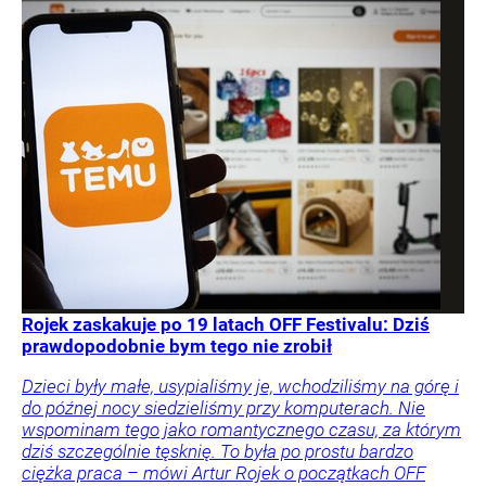
Rojek zaskakuje po 19 latach OFF Festivalu: Dziś
prawdopodobnie bym tego nie zrobił
Dzieci były małe, usypialiśmy je, wchodziliśmy na górę i
do późnej nocy siedzieliśmy przy komputerach. Nie
wspominam tego jako romantycznego czasu, za którym
dziś szczególnie tęsknię. To była po prostu bardzo
ciężka praca – mówi Artur Rojek o początkach OFF