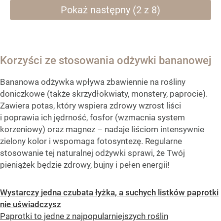
Pokaż następny (2 z 8)
Korzyści ze stosowania odżywki bananowej
Bananowa odżywka wpływa zbawiennie na rośliny
doniczkowe (także skrzydłokwiaty, monstery, paprocie).
Zawiera potas, który wspiera zdrowy wzrost liści
i poprawia ich jędrność, fosfor (wzmacnia system
korzeniowy) oraz magnez – nadaje liściom intensywnie
zielony kolor i wspomaga fotosyntezę. Regularne
stosowanie tej naturalnej odżywki sprawi, że Twój
pieniążek będzie zdrowy, bujny i pełen energii!
Wystarczy jedna czubata łyżka, a suchych listków paprotki
nie uświadczysz
Paprotki to jedne z najpopularniejszych roślin