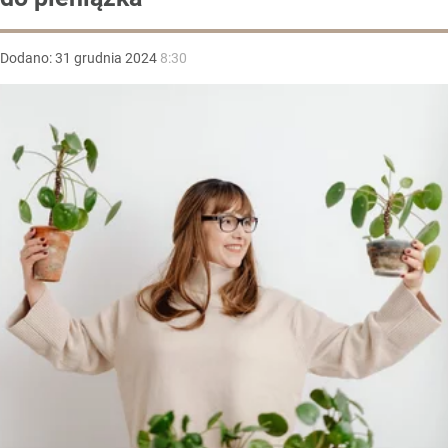
Dodano:
31
grudnia
2024
8:30