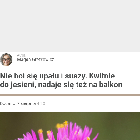
Autor:
Magda Grefkowicz
Nie boi się upału i suszy. Kwitnie
do jesieni, nadaje się też na balkon
Dodano:
7
sierpnia
4:20