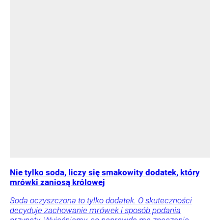
Nie tylko soda, liczy się smakowity dodatek, który
mrówki zaniosą królowej
Soda oczyszczona to tylko dodatek. O skuteczności
decyduje zachowanie mrówek i sposób podania