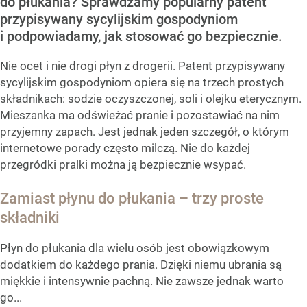
do płukania? Sprawdzamy popularny patent
przypisywany sycylijskim gospodyniom
i podpowiadamy, jak stosować go bezpiecznie.
Nie ocet i nie drogi płyn z drogerii. Patent przypisywany
sycylijskim gospodyniom opiera się na trzech prostych
składnikach: sodzie oczyszczonej, soli i olejku eterycznym.
Mieszanka ma odświeżać pranie i pozostawiać na nim
przyjemny zapach. Jest jednak jeden szczegół, o którym
internetowe porady często milczą. Nie do każdej
przegródki pralki można ją bezpiecznie wsypać.
Zamiast płynu do płukania – trzy proste
składniki
Płyn do płukania dla wielu osób jest obowiązkowym
dodatkiem do każdego prania. Dzięki niemu ubrania są
miękkie i intensywnie pachną. Nie zawsze jednak warto
go...