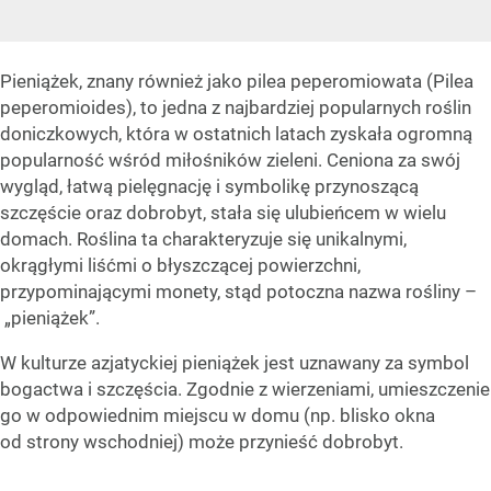
Pieniążek, znany również jako pilea peperomiowata (Pilea
peperomioides), to jedna z najbardziej popularnych roślin
doniczkowych, która w ostatnich latach zyskała ogromną
popularność wśród miłośników zieleni. Ceniona za swój
wygląd, łatwą pielęgnację i symbolikę przynoszącą
szczęście oraz dobrobyt, stała się ulubieńcem w wielu
domach. Roślina ta charakteryzuje się unikalnymi,
okrągłymi liśćmi o błyszczącej powierzchni,
przypominającymi monety, stąd potoczna nazwa rośliny –
„pieniążek”.
W kulturze azjatyckiej pieniążek jest uznawany za symbol
bogactwa i szczęścia. Zgodnie z wierzeniami, umieszczenie
go w odpowiednim miejscu w domu (np. blisko okna
od strony wschodniej) może przynieść dobrobyt.