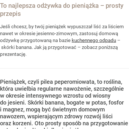
To najlepsza odżywka do pieniążka – prosty
przepis
Jeśli chcesz, by twój pieniążek wypuszczał liść za liściem
nawet w okresie jesienno-zimowym, zastosuj domową
odżywkę przygotowaną na bazie
kuchennego odpadu
–
skórki banana. Jak ją przygotować – zobacz poniższą
prezentację.
Pieniążek, czyli pilea peperomiowata, to roślina,
która uwielbia regularne nawożenie, szczególnie
w okresie intensywnego wzrostu od wiosny
do jesieni. Skórki banana, bogate w potas, fosfor
i magnez, mogą być świetnym domowym
nawozem, wspierającym zdrowy rozwój liści
oraz korzeni. Oto prosty sposób na przygotowanie