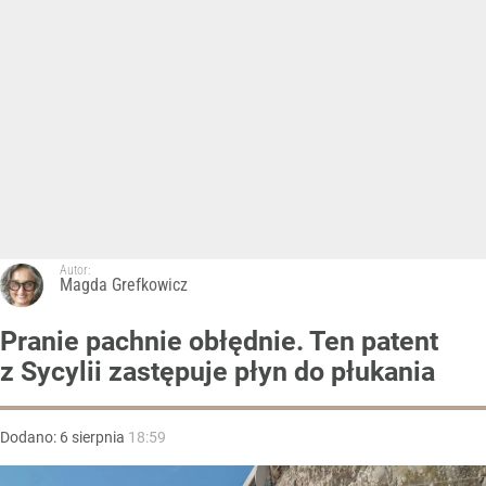
Autor:
Magda Grefkowicz
Pranie pachnie obłędnie. Ten patent
z Sycylii zastępuje płyn do płukania
Dodano:
6
sierpnia
18:59